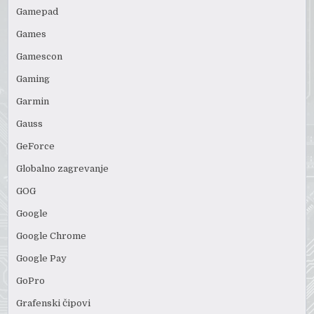
Gamepad
Games
Gamescon
Gaming
Garmin
Gauss
GeForce
Globalno zagrevanje
GOG
Google
Google Chrome
Google Pay
GoPro
Grafenski čipovi