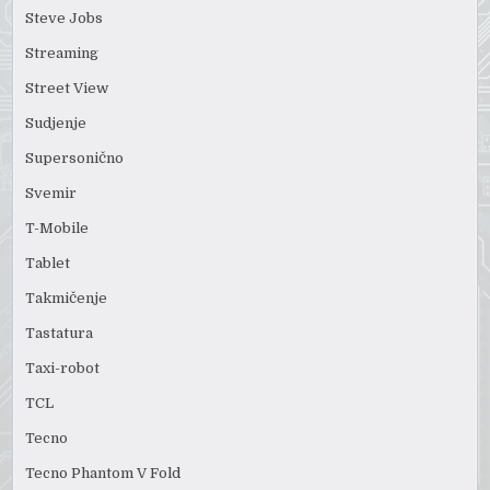
Steve Jobs
Streaming
Street View
Sudjenje
Supersonično
Svemir
T-Mobile
Tablet
Takmičenje
Tastatura
Taxi-robot
TCL
Tecno
Tecno Phantom V Fold