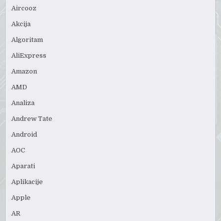
Aircooz
Akcija
Algoritam
AliExpress
Amazon
AMD
Analiza
Andrew Tate
Android
AOC
Aparati
Aplikacije
Apple
AR