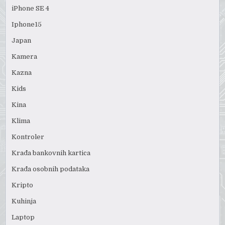
iPhone SE 4
Iphone15
Japan
Kamera
Kazna
Kids
Kina
Klima
Kontroler
Krađa bankovnih kartica
Krađa osobnih podataka
Kripto
Kuhinja
Laptop