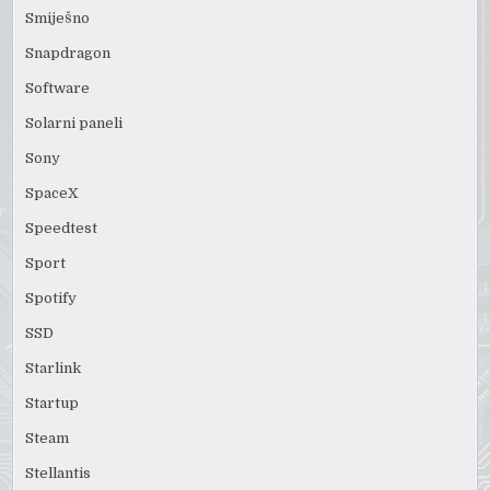
Smiješno
Snapdragon
Software
Solarni paneli
Sony
SpaceX
Speedtest
Sport
Spotify
SSD
Starlink
Startup
Steam
Stellantis