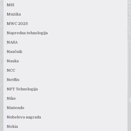
MSI
Muzika
MWC 2023
Napredna tehnologija
NASA
Naučnik
Nauka
NCC
Netflix
NFT Tehnologija
Nike
Nintendo
Nobelova nagrada
Nokia