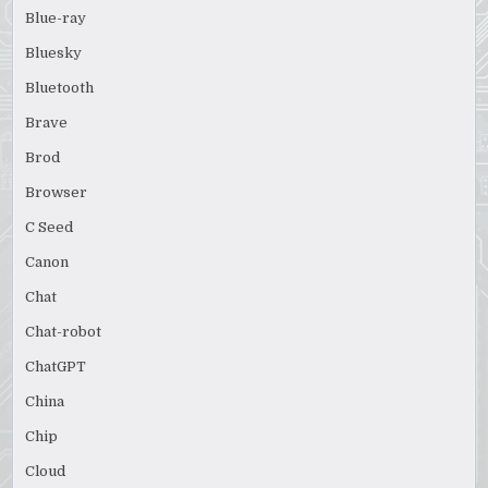
Blue-ray
Bluesky
Bluetooth
Brave
Brod
Browser
C Seed
Canon
Chat
Chat-robot
ChatGPT
China
Chip
Cloud