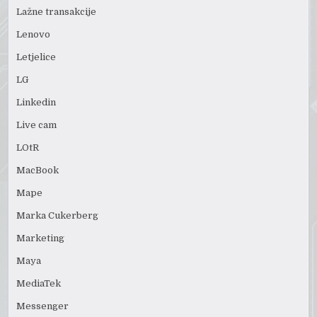
Lažne transakcije
Lenovo
Letjelice
LG
Linkedin
Live cam
LOtR
MacBook
Mape
Marka Cukerberg
Marketing
Maya
MediaTek
Messenger