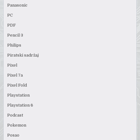
Panasonic
PC
PDF
Pencil 3
Philips
Piratski sadržaj
Pixel
Pixel 7a
Pixel Fold
Playstation
Playstation 6
Podcast
Pokemon
Posao