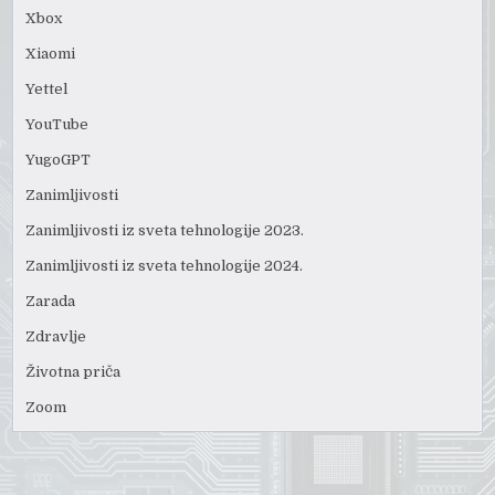
Xbox
Xiaomi
Yettel
YouTube
YugoGPT
Zanimljivosti
Zanimljivosti iz sveta tehnologije 2023.
Zanimljivosti iz sveta tehnologije 2024.
Zarada
Zdravlje
Životna priča
Zoom