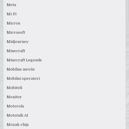
Meta
Mi-Fi
Micron
Microsoft
Midjourney
Minecraft
Minecraft Legends
Mobilne mreže
Mobilni operateri
Mobiteli
Monitor
Motorola
Mototalk AI
Mozak-chip