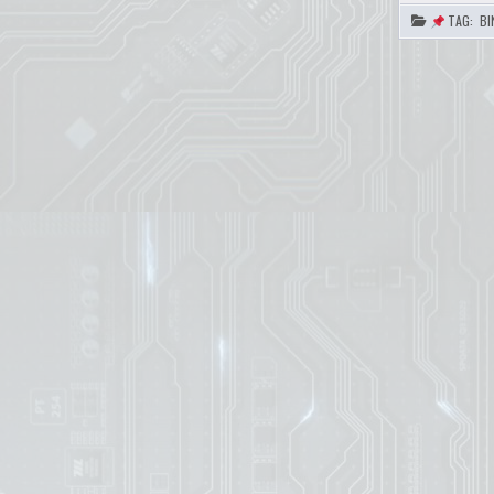
TAG:
BI