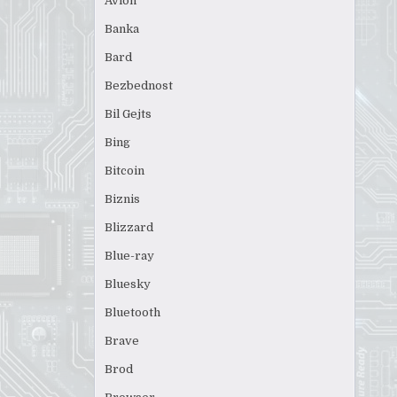
Avion
Banka
Bard
Bezbednost
Bil Gejts
Bing
Bitcoin
Biznis
Blizzard
Blue-ray
Bluesky
Bluetooth
Brave
Brod