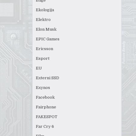
Edge
Ekologija
Elektro
Elon Musk
EPIC Games
Ericsson
Esport
EU
Externi SSD
Exynos
Facebook
Fairphone
FAKESPOT
Far Cry 6