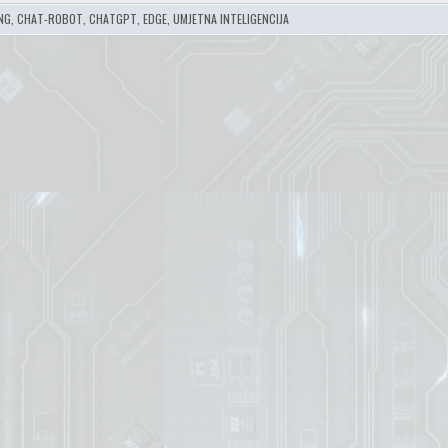
NG
,
CHAT-ROBOT
,
CHATGPT
,
EDGE
,
UMJETNA INTELIGENCIJA