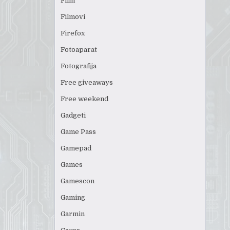
Film
Filmovi
Firefox
Fotoaparat
Fotografija
Free giveaways
Free weekend
Gadgeti
Game Pass
Gamepad
Games
Gamescon
Gaming
Garmin