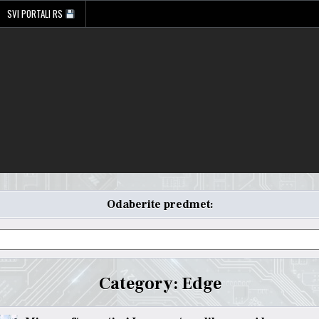
SVI PORTALI RS
Odaberite predmet:
Category:
Edge