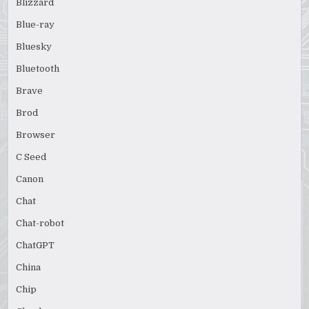
Blizzard
Blue-ray
Bluesky
Bluetooth
Brave
Brod
Browser
C Seed
Canon
Chat
Chat-robot
ChatGPT
China
Chip