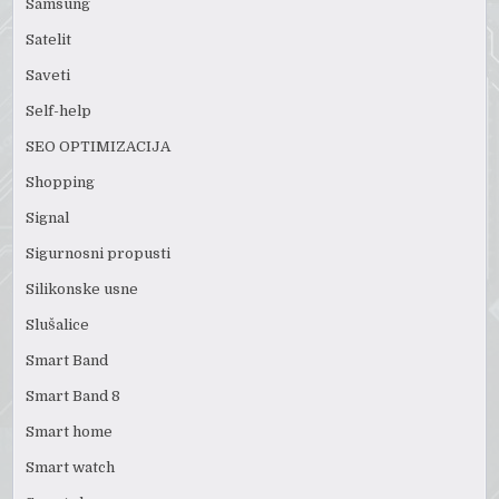
Samsung
Satelit
Saveti
Self-help
SEO OPTIMIZACIJA
Shopping
Signal
Sigurnosni propusti
Silikonske usne
Slušalice
Smart Band
Smart Band 8
Smart home
Smart watch