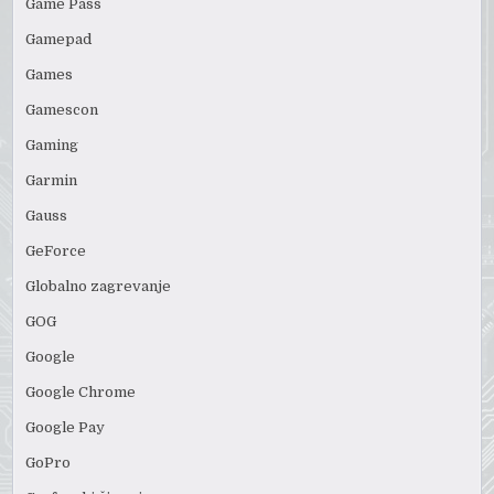
Game Pass
Gamepad
Games
Gamescon
Gaming
Garmin
Gauss
GeForce
Globalno zagrevanje
GOG
Google
Google Chrome
Google Pay
GoPro