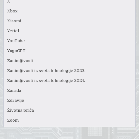
X
Xbox
Xiaomi
Yettel
YouTube
YugoGPT
Zanimljivosti
Zanimljivosti iz sveta tehnologije 2023.
Zanimljivosti iz sveta tehnologije 2024.
Zarada
Zdravlje
Životna priča
Zoom