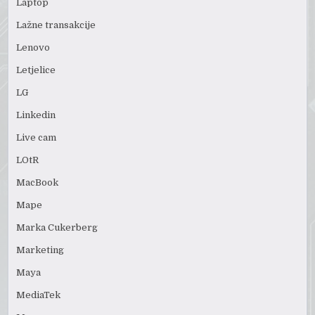
Laptop
Lažne transakcije
Lenovo
Letjelice
LG
Linkedin
Live cam
LOtR
MacBook
Mape
Marka Cukerberg
Marketing
Maya
MediaTek