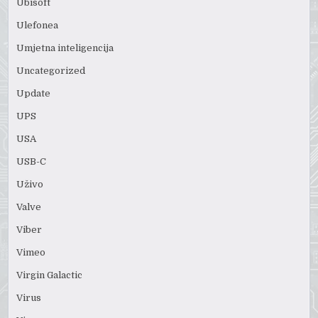
Ubisoft
Ulefonea
Umjetna inteligencija
Uncategorized
Update
UPS
USA
USB-C
Uživo
Valve
Viber
Vimeo
Virgin Galactic
Virus