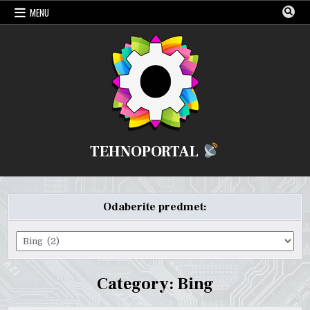
Skip
MENU
to
content
TEHNOPORTAL
Odaberite predmet:
Odaberite
predmet:
Category:
Bing