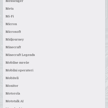
Messenger
Meta
Mi-Fi
Micron
Microsoft
Midjourney
Minecraft
Minecraft Legends
Mobilne mreže
Mobilni operateri
Mobiteli
Monitor
Motorola
Mototalk AI