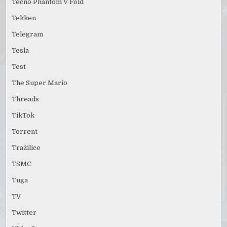
Tecno Phantom V Fold
Tekken
Telegram
Tesla
Test
The Super Mario
Threads
TikTok
Torrent
Tražilice
TSMC
Tuga
TV
Twitter