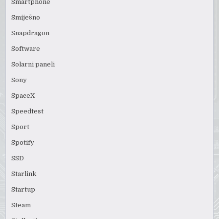
Smartphone
Smiješno
Snapdragon
Software
Solarni paneli
Sony
SpaceX
Speedtest
Sport
Spotify
SSD
Starlink
Startup
Steam