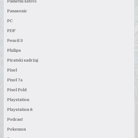
Pametni satovi
Panasonic
PC
PDF
Pencil 3
Philips
Piratski sadržaj
Pixel
Pixel 7a
Pixel Fold
Playstation
Playstation 6
Podcast
Pokemon