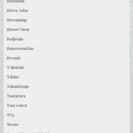
Stellantis
Steve Jobs
Streaming
Street View
Sudjenje
Supersonično
Svemir
T-Mobile
Tablet
Takmičenje
Tastatura
Taxi-robot
TCL
Tecno