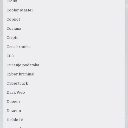
Cloud
Cooler Master
Copilot
Cortana
Cripto
Crna kronika
CS2
Curenje podataka
Cyber kriminal
Cybertruck
Dark Web
Deezer
Dezeen
Diablo IV