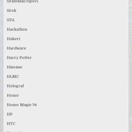
Grafenski čipovi
Grok
GTA
Hackathon
Hakeri
Hardware
Harry Potter
Hisense
HLMC
Holograf
Honor
Honor Magic Vs
HP
HTC