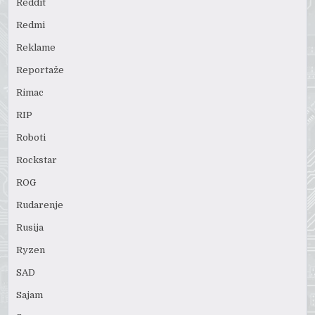
Reddit
Redmi
Reklame
Reportaže
Rimac
RIP
Roboti
Rockstar
ROG
Rudarenje
Rusija
Ryzen
SAD
Sajam