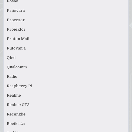
Posao
Prijevara
Procesor
Projektor
Proton Mail
Putovanja
Qled
Qualcomm
Radio
Raspberry Pi
Realme
Realme GT3
Recenzije
Reciklaža