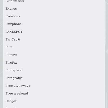
Externi SSD
Exynos
Facebook
Fairphone
FAKESPOT
Far Cry 6
Film
Filmovi
Firefox
Fotoaparat
Fotografija
Free giveaways
Free weekend
Gadgeti