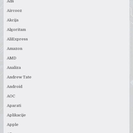
Ads
Aircooz
Akcija
Algoritam
AliExpress
Amazon
AMD
Analiza
Andrew Tate
Android
AOC
Aparati
Aplikacije
Apple