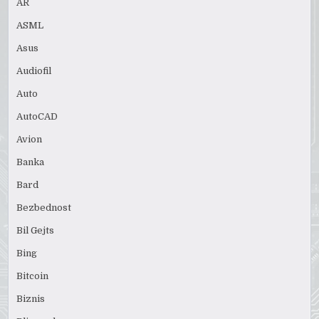
AR
ASML
Asus
Audiofil
Auto
AutoCAD
Avion
Banka
Bard
Bezbednost
Bil Gejts
Bing
Bitcoin
Biznis