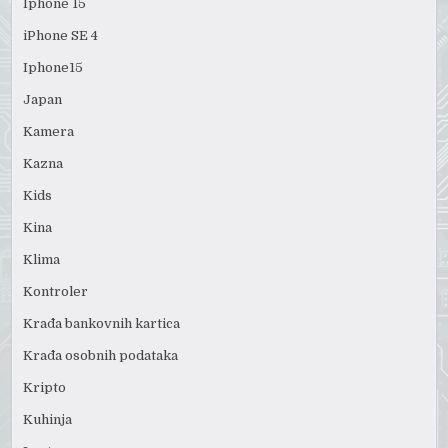
Iphone 15
iPhone SE 4
Iphone15
Japan
Kamera
Kazna
Kids
Kina
Klima
Kontroler
Krađa bankovnih kartica
Krađa osobnih podataka
Kripto
Kuhinja