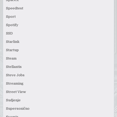
Speedtest
Sport
Spotify
SSD
Starlink
Startup
Steam
Stellantis
Steve Jobs
Streaming
Street View
Sudjenje
Supersonično
Svemir