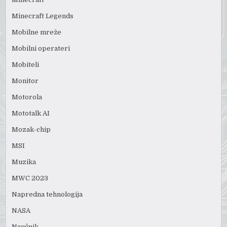
Minecraft Legends
Mobilne mreže
Mobilni operateri
Mobiteli
Monitor
Motorola
Mototalk AI
Mozak-chip
MSI
Muzika
MWC 2023
Napredna tehnologija
NASA
Naučnik