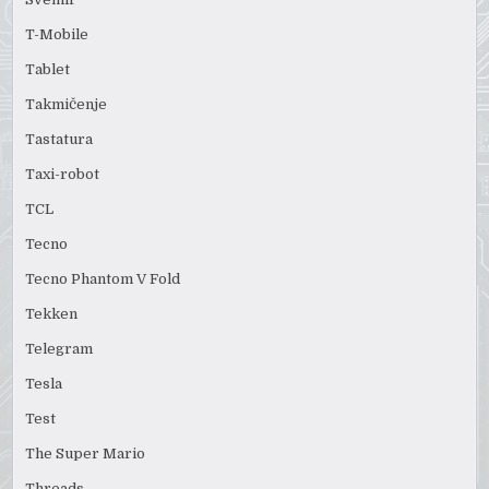
T-Mobile
Tablet
Takmičenje
Tastatura
Taxi-robot
TCL
Tecno
Tecno Phantom V Fold
Tekken
Telegram
Tesla
Test
The Super Mario
Threads