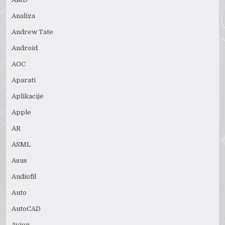
Analiza
Andrew Tate
Android
AOC
Aparati
Aplikacije
Apple
AR
ASML
Asus
Audiofil
Auto
AutoCAD
Avion