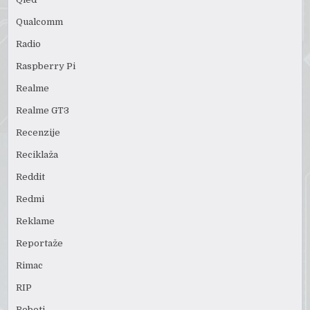
Qualcomm
Radio
Raspberry Pi
Realme
Realme GT3
Recenzije
Reciklaža
Reddit
Redmi
Reklame
Reportaže
Rimac
RIP
Roboti