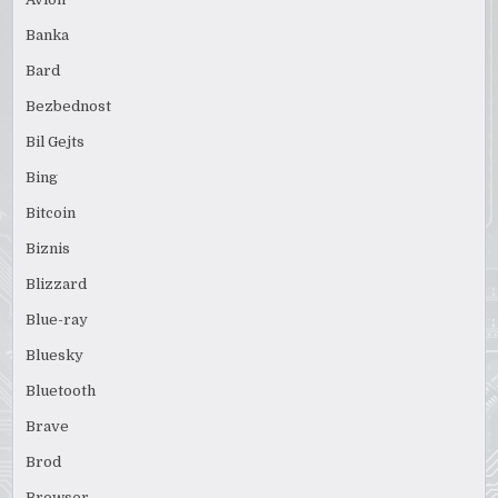
Banka
Bard
Bezbednost
Bil Gejts
Bing
Bitcoin
Biznis
Blizzard
Blue-ray
Bluesky
Bluetooth
Brave
Brod
Browser