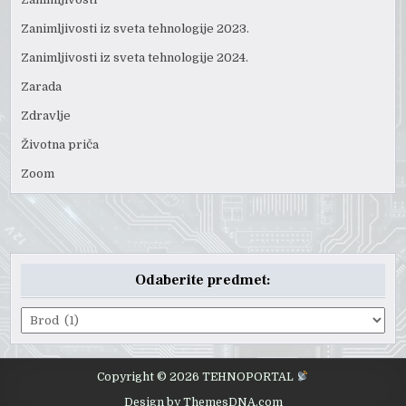
Zanimljivosti iz sveta tehnologije 2023.
Zanimljivosti iz sveta tehnologije 2024.
Zarada
Zdravlje
Životna priča
Zoom
Odaberite predmet:
Odaberite
predmet:
Copyright © 2026 TEHNOPORTAL
Design by ThemesDNA.com