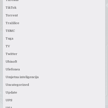
TikTok
Torrent
Tražilice
TSMC
Tuga
TV
Twitter
Ubisoft
Ulefonea
Umjetna inteligencija
Uncategorized
Update
UPS
USA