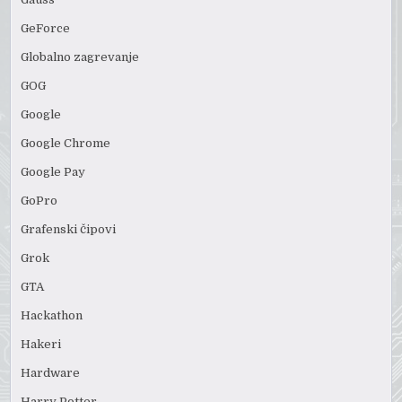
GeForce
Globalno zagrevanje
GOG
Google
Google Chrome
Google Pay
GoPro
Grafenski čipovi
Grok
GTA
Hackathon
Hakeri
Hardware
Harry Potter