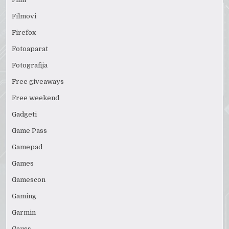
Filmovi
Firefox
Fotoaparat
Fotografija
Free giveaways
Free weekend
Gadgeti
Game Pass
Gamepad
Games
Gamescon
Gaming
Garmin
Gauss