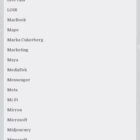
LOtR
MacBook
Mape
Marka Cukerberg
Marketing
Maya
MediaTek
Messenger
Meta
Mi-Fi
Micron
Microsoft
Midjourney
Minecraft