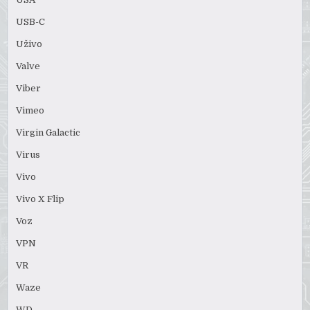
USB-C
Uživo
Valve
Viber
Vimeo
Virgin Galactic
Virus
Vivo
Vivo X Flip
Voz
VPN
VR
Waze
WD