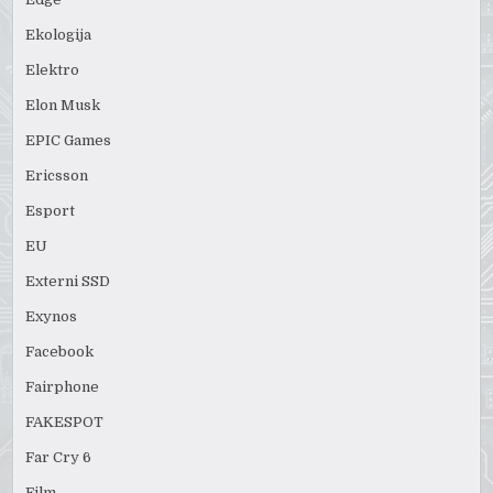
Ekologija
Elektro
Elon Musk
EPIC Games
Ericsson
Esport
EU
Externi SSD
Exynos
Facebook
Fairphone
FAKESPOT
Far Cry 6
Film