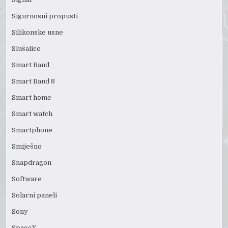
Sigurnosni propusti
Silikonske usne
Slušalice
Smart Band
Smart Band 8
Smart home
Smart watch
Smartphone
Smiješno
Snapdragon
Software
Solarni paneli
Sony
SpaceX