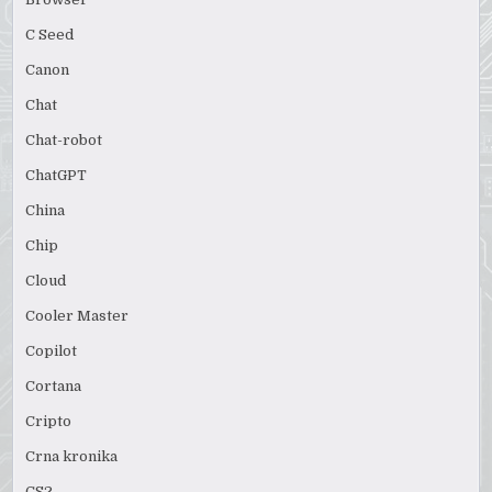
C Seed
Canon
Chat
Chat-robot
ChatGPT
China
Chip
Cloud
Cooler Master
Copilot
Cortana
Cripto
Crna kronika
CS2