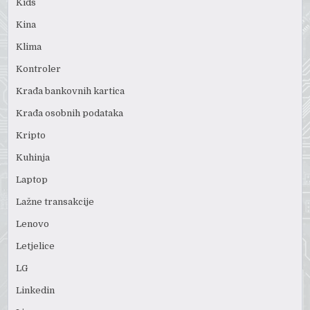
Kids
Kina
Klima
Kontroler
Krađa bankovnih kartica
Krađa osobnih podataka
Kripto
Kuhinja
Laptop
Lažne transakcije
Lenovo
Letjelice
LG
Linkedin