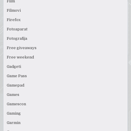
Film
Filmovi
Firefox
Fotoaparat
Fotografija
Free giveaways
Free weekend
Gadgeti
Game Pass
Gamepad
Games
Gamescon
Gaming
Garmin