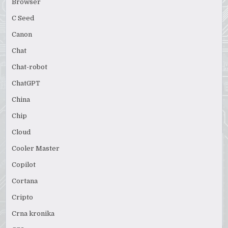
Browser
C Seed
Canon
Chat
Chat-robot
ChatGPT
China
Chip
Cloud
Cooler Master
Copilot
Cortana
Cripto
Crna kronika