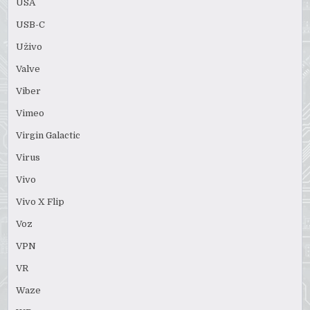
USA
USB-C
Uživo
Valve
Viber
Vimeo
Virgin Galactic
Virus
Vivo
Vivo X Flip
Voz
VPN
VR
Waze