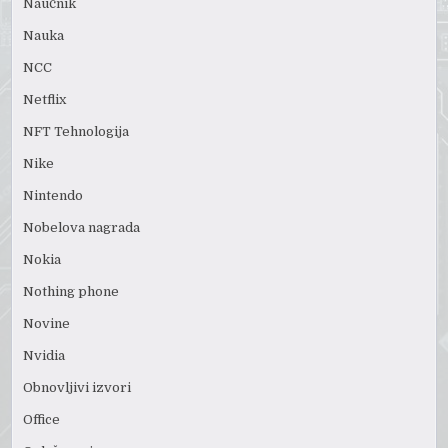
Naučnik
Nauka
NCC
Netflix
NFT Tehnologija
Nike
Nintendo
Nobelova nagrada
Nokia
Nothing phone
Novine
Nvidia
Obnovljivi izvori
Office