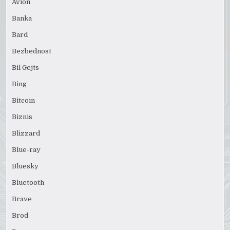
Avion
Banka
Bard
Bezbednost
Bil Gejts
Bing
Bitcoin
Biznis
Blizzard
Blue-ray
Bluesky
Bluetooth
Brave
Brod