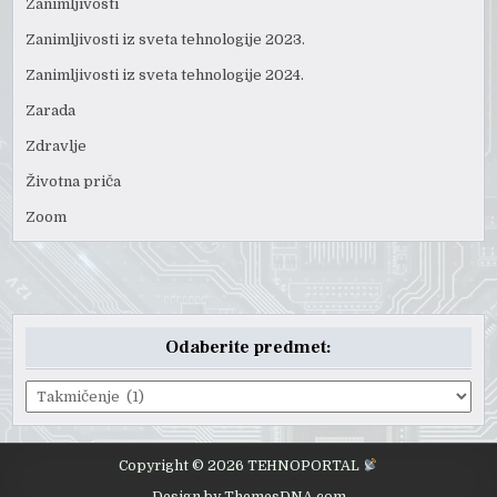
Zanimljivosti
Zanimljivosti iz sveta tehnologije 2023.
Zanimljivosti iz sveta tehnologije 2024.
Zarada
Zdravlje
Životna priča
Zoom
Odaberite predmet:
Odaberite
predmet:
Copyright © 2026 TEHNOPORTAL
Design by ThemesDNA.com