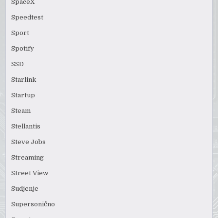
SpaceX
Speedtest
Sport
Spotify
SSD
Starlink
Startup
Steam
Stellantis
Steve Jobs
Streaming
Street View
Sudjenje
Supersonično