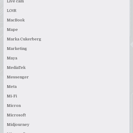
Live cam
LOtR
MacBook
Mape
Marka Cukerberg
Marketing
Maya
MediaTek
Messenger
Meta
Mi-Fi
Micron
Microsoft
Midjourney