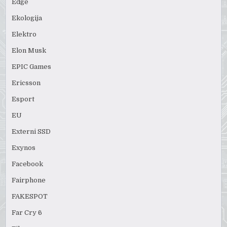
Edge
Ekologija
Elektro
Elon Musk
EPIC Games
Ericsson
Esport
EU
Externi SSD
Exynos
Facebook
Fairphone
FAKESPOT
Far Cry 6