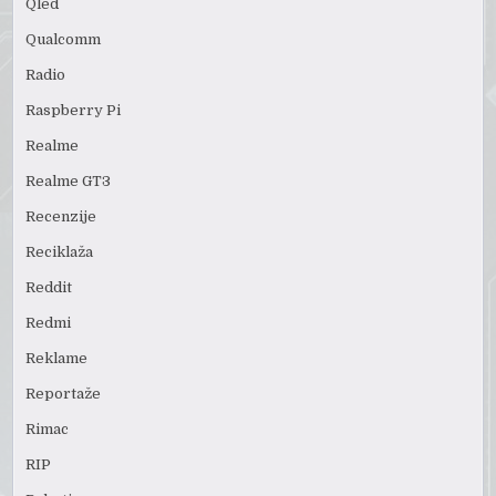
Qled
Qualcomm
Radio
Raspberry Pi
Realme
Realme GT3
Recenzije
Reciklaža
Reddit
Redmi
Reklame
Reportaže
Rimac
RIP