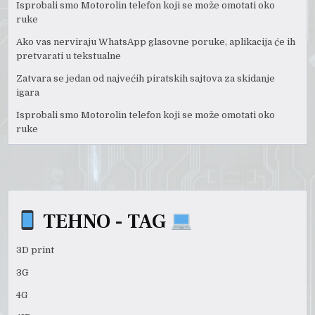
Isprobali smo Motorolin telefon koji se može omotati oko
ruke
Ako vas nerviraju WhatsApp glasovne poruke, aplikacija će ih
pretvarati u tekstualne
Zatvara se jedan od najvećih piratskih sajtova za skidanje
igara
Isprobali smo Motorolin telefon koji se može omotati oko
ruke
TEHNO - TAG
3D print
3G
4G