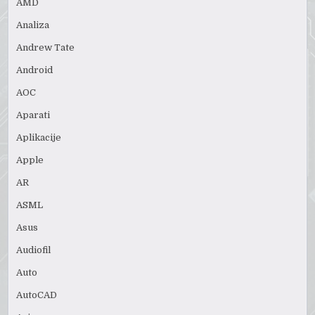
AMD
Analiza
Andrew Tate
Android
AOC
Aparati
Aplikacije
Apple
AR
ASML
Asus
Audiofil
Auto
AutoCAD