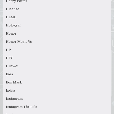
Harry Potter
Hisense
HLMC
Holograf
Honor
Honor Magic Vs
HP
HTC
Huawei
Ikea
Ilon Mask
Indija
Instagram
Instagram Threads