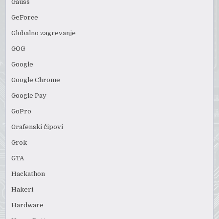
Gauss
GeForce
Globalno zagrevanje
GOG
Google
Google Chrome
Google Pay
GoPro
Grafenski čipovi
Grok
GTA
Hackathon
Hakeri
Hardware