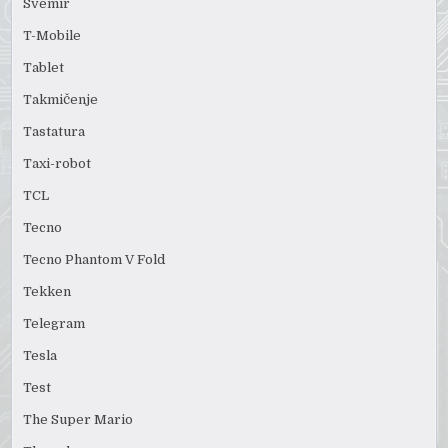
Svemir
T-Mobile
Tablet
Takmičenje
Tastatura
Taxi-robot
TCL
Tecno
Tecno Phantom V Fold
Tekken
Telegram
Tesla
Test
The Super Mario