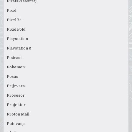
Piratski sadržaj
Pixel
Pixel 7a
Pixel Fold
Playstation
Playstation 6
Podcast
Pokemon
Posao
Prijevara
Procesor
Projektor
Proton Mail
Putovanja