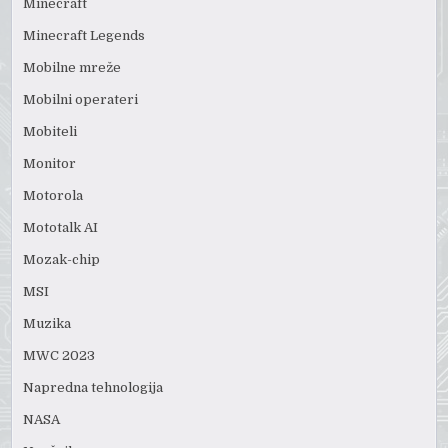
Minecraft
Minecraft Legends
Mobilne mreže
Mobilni operateri
Mobiteli
Monitor
Motorola
Mototalk AI
Mozak-chip
MSI
Muzika
MWC 2023
Napredna tehnologija
NASA