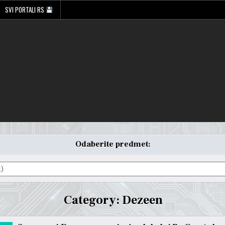
SVI PORTALI RS
Odaberite predmet:
Category:
Dezeen