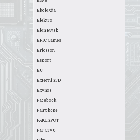
Edge
Ekologija
Elektro
Elon Musk
EPIC Games
Ericsson
Esport
EU
Externi SSD
Exynos
Facebook
Fairphone
FAKESPOT
Far Cry 6