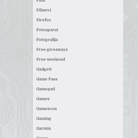
Film
Filmovi
Firefox
Fotoaparat
Fotografija
Free giveaways
Free weekend
Gadgeti
Game Pass
Gamepad
Games
Gamescon
Gaming
Garmin