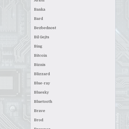
Avion
Banka
Bard
Bezbednost
Bil Gejts
Bing
Bitcoin
Biznis
Blizzard
Blue-ray
Bluesky
Bluetooth
Brave
Brod