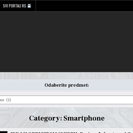
SVI PORTALI RS
Odaberite predmet:
Category:
Smartphone