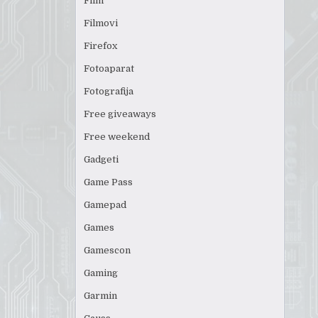
Film
Filmovi
Firefox
Fotoaparat
Fotografija
Free giveaways
Free weekend
Gadgeti
Game Pass
Gamepad
Games
Gamescon
Gaming
Garmin