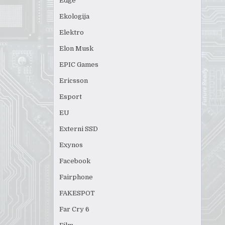
Edge
Ekologija
Elektro
Elon Musk
EPIC Games
Ericsson
Esport
EU
Externi SSD
Exynos
Facebook
Fairphone
FAKESPOT
Far Cry 6