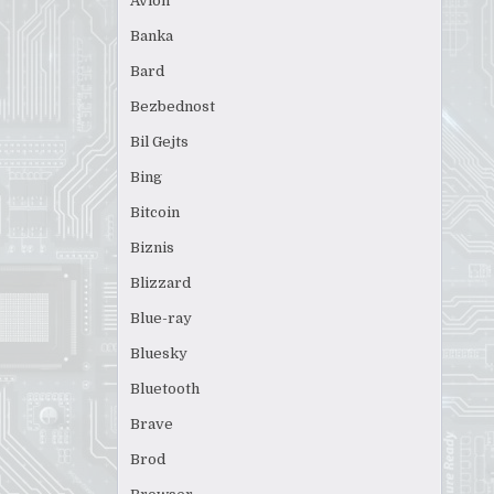
Avion
Banka
Bard
Bezbednost
Bil Gejts
Bing
Bitcoin
Biznis
Blizzard
Blue-ray
Bluesky
Bluetooth
Brave
Brod