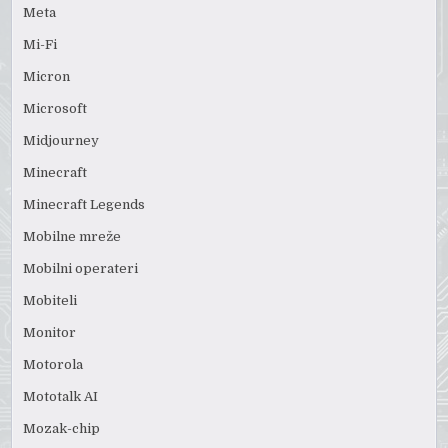
Meta
Mi-Fi
Micron
Microsoft
Midjourney
Minecraft
Minecraft Legends
Mobilne mreže
Mobilni operateri
Mobiteli
Monitor
Motorola
Mototalk AI
Mozak-chip