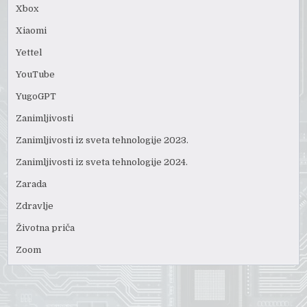
Xbox
Xiaomi
Yettel
YouTube
YugoGPT
Zanimljivosti
Zanimljivosti iz sveta tehnologije 2023.
Zanimljivosti iz sveta tehnologije 2024.
Zarada
Zdravlje
Životna priča
Zoom