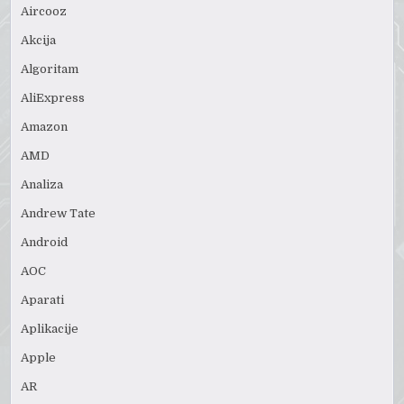
Aircooz
Akcija
Algoritam
AliExpress
Amazon
AMD
Analiza
Andrew Tate
Android
AOC
Aparati
Aplikacije
Apple
AR