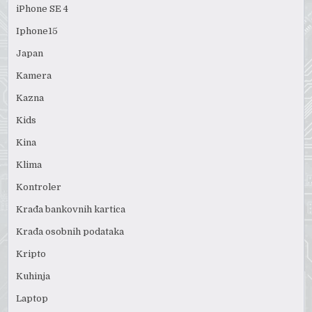
iPhone SE 4
Iphone15
Japan
Kamera
Kazna
Kids
Kina
Klima
Kontroler
Krađa bankovnih kartica
Krađa osobnih podataka
Kripto
Kuhinja
Laptop