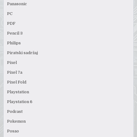
Panasonic
PC
PDF
Pencil 3
Philips
Piratski sadržaj
Pixel
Pixel 7a
Pixel Fold
Playstation
Playstation 6
Podcast
Pokemon
Posao