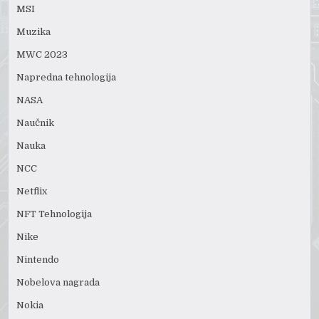
MSI
Muzika
MWC 2023
Napredna tehnologija
NASA
Naučnik
Nauka
NCC
Netflix
NFT Tehnologija
Nike
Nintendo
Nobelova nagrada
Nokia