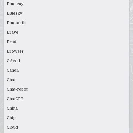
Blue-ray
Bluesky
Bluetooth
Brave
Brod
Browser
C Seed
Canon
Chat
Chat-robot
ChatGPT
China
Chip
Cloud