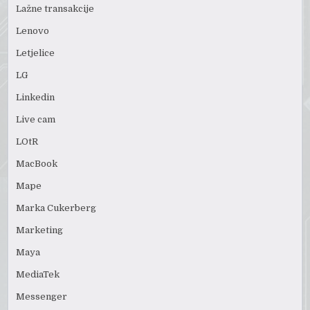
Lažne transakcije
Lenovo
Letjelice
LG
Linkedin
Live cam
LOtR
MacBook
Mape
Marka Cukerberg
Marketing
Maya
MediaTek
Messenger