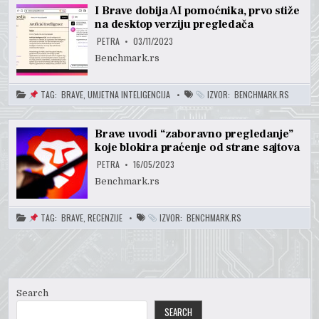
I Brave dobija AI pomoćnika, prvo stiže
na desktop verziju pregledača
PETRA
03/11/2023
Benchmark.rs
TAG:
BRAVE
,
UMJETNA INTELIGENCIJA
IZVOR:
BENCHMARK.RS
Brave uvodi “zaboravno pregledanje”
koje blokira praćenje od strane sajtova
PETRA
16/05/2023
Benchmark.rs
TAG:
BRAVE
,
RECENZIJE
IZVOR:
BENCHMARK.RS
Search
SEARCH