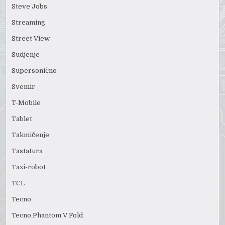
Steve Jobs
Streaming
Street View
Sudjenje
Supersonično
Svemir
T-Mobile
Tablet
Takmičenje
Tastatura
Taxi-robot
TCL
Tecno
Tecno Phantom V Fold