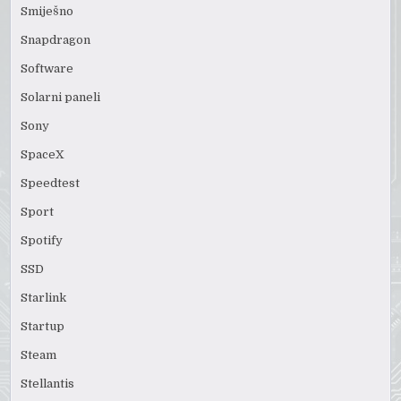
Smiješno
Snapdragon
Software
Solarni paneli
Sony
SpaceX
Speedtest
Sport
Spotify
SSD
Starlink
Startup
Steam
Stellantis