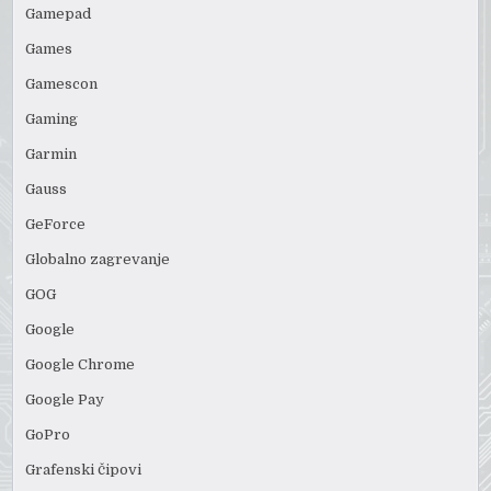
Gamepad
Games
Gamescon
Gaming
Garmin
Gauss
GeForce
Globalno zagrevanje
GOG
Google
Google Chrome
Google Pay
GoPro
Grafenski čipovi