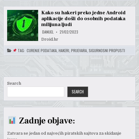
Kako su hakeri preko jedne Android
aplikacije došli do osobnih podataka
milijuna ljudi
DANIJEL
21/02/2023
Droid.hr
TAG:
CURENJE PODATAKA
,
HAKERI
,
PRIJEVARA
,
SIGURNOSNI PROPUSTI
Search
SEARCH
Zadnje objave:
Zatvara se jedan od najvećih piratskih sajtova za skidanje