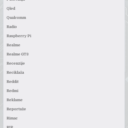
Qled
Qualcomm
Radio
Raspberry Pi
Realme
Realme GT3
Recenzije
Reciklaža
Reddit
Redmi
Reklame
Reportaže
Rimac
RIP