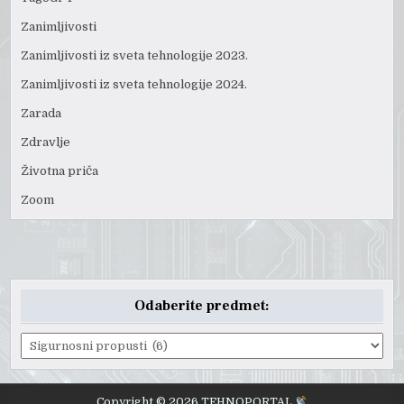
Zanimljivosti
Zanimljivosti iz sveta tehnologije 2023.
Zanimljivosti iz sveta tehnologije 2024.
Zarada
Zdravlje
Životna priča
Zoom
Odaberite predmet:
Odaberite
predmet:
Copyright © 2026 TEHNOPORTAL