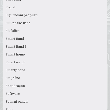
Signal
Sigurnosni propusti
Silikonske usne
Slušalice
Smart Band
Smart Band 8
Smart home
Smart watch
Smartphone
Smiješno
Snapdragon
Software
Solarni paneli
Sony