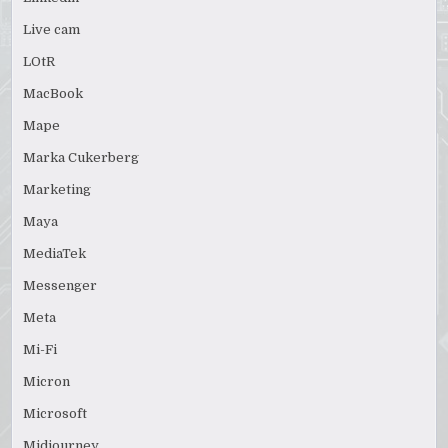
Live cam
LOtR
MacBook
Mape
Marka Cukerberg
Marketing
Maya
MediaTek
Messenger
Meta
Mi-Fi
Micron
Microsoft
Midjourney