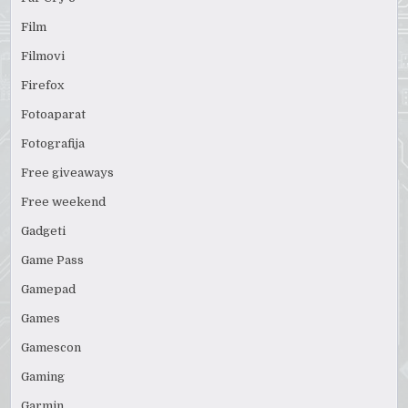
Film
Filmovi
Firefox
Fotoaparat
Fotografija
Free giveaways
Free weekend
Gadgeti
Game Pass
Gamepad
Games
Gamescon
Gaming
Garmin