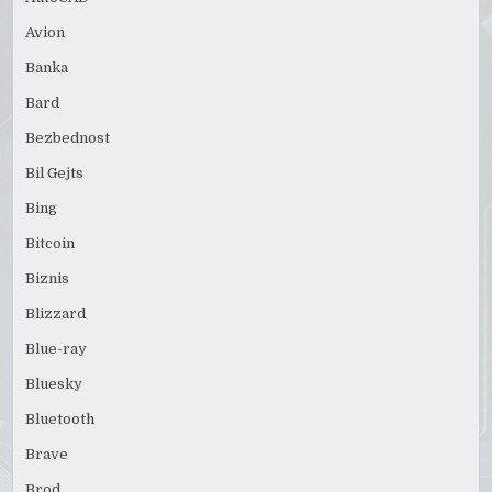
Avion
Banka
Bard
Bezbednost
Bil Gejts
Bing
Bitcoin
Biznis
Blizzard
Blue-ray
Bluesky
Bluetooth
Brave
Brod