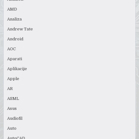
AMD
Analiza
Andrew Tate
Android
AOC
Aparati
Aplikacije
Apple
AR
ASML
Asus
Audiofil
Auto
AutoCAD