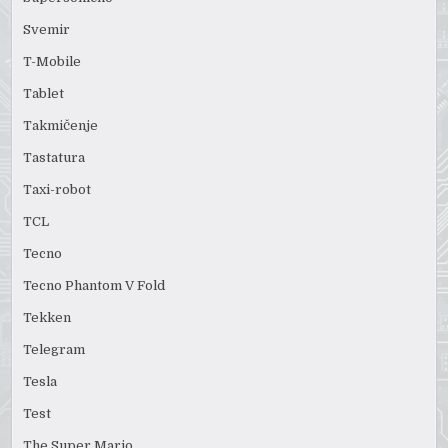
Svemir
T-Mobile
Tablet
Takmičenje
Tastatura
Taxi-robot
TCL
Tecno
Tecno Phantom V Fold
Tekken
Telegram
Tesla
Test
The Super Mario