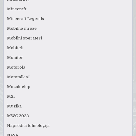
Minecraft
Minecraft Legends
Mobilne mreže
Mobilni operateri
Mobiteli
Monitor
Motorola
Mototalk AI
Mozak-chip
MSI
Muzika
MWC 2023
Napredna tehnologija
NASA