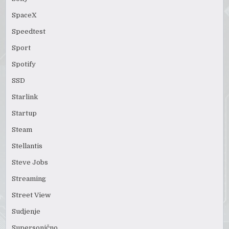
SpaceX
Speedtest
Sport
Spotify
SSD
Starlink
Startup
Steam
Stellantis
Steve Jobs
Streaming
Street View
Sudjenje
Supersonično