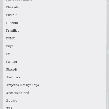
Threads
TikTok
Torrent
Tražilice
TSMC
Tuga
TV
Twitter
Ubisoft
Ulefonea
Umjetna inteligencija
Uncategorized
Update
UPS