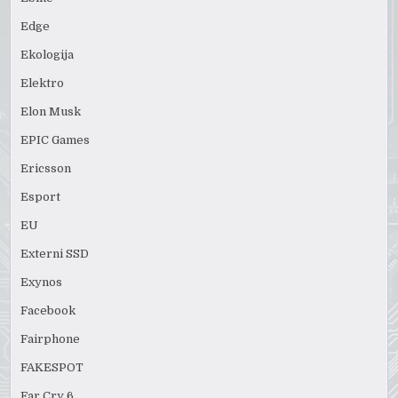
Edge
Ekologija
Elektro
Elon Musk
EPIC Games
Ericsson
Esport
EU
Externi SSD
Exynos
Facebook
Fairphone
FAKESPOT
Far Cry 6