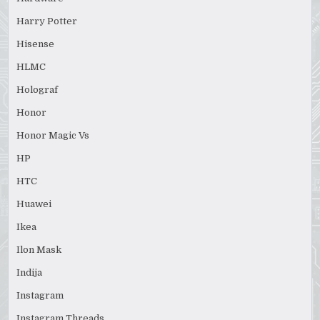
Harry Potter
Hisense
HLMC
Holograf
Honor
Honor Magic Vs
HP
HTC
Huawei
Ikea
Ilon Mask
Indija
Instagram
Instagram Threads