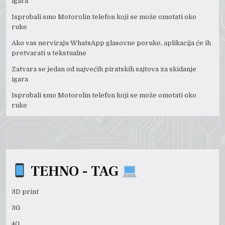
igara
Isprobali smo Motorolin telefon koji se može omotati oko
ruke
Ako vas nerviraju WhatsApp glasovne poruke, aplikacija će ih
pretvarati u tekstualne
Zatvara se jedan od najvećih piratskih sajtova za skidanje
igara
Isprobali smo Motorolin telefon koji se može omotati oko
ruke
TEHNO - TAG
3D print
3G
4G