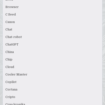
Browser
C Seed
Canon
Chat
Chat-robot
ChatGPT
China
Chip
Cloud
Cooler Master
Copilot
Cortana
Cripto
Crna kronika