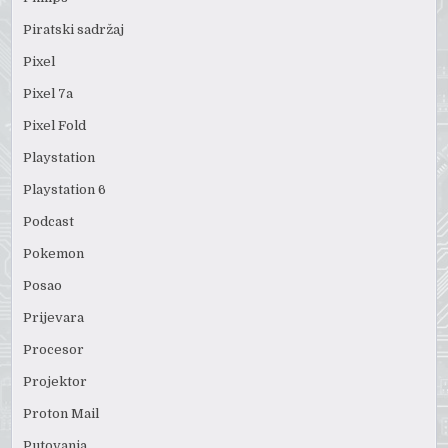
Piratski sadržaj
Pixel
Pixel 7a
Pixel Fold
Playstation
Playstation 6
Podcast
Pokemon
Posao
Prijevara
Procesor
Projektor
Proton Mail
Putovanja