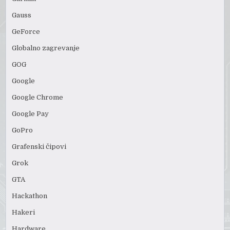
Gauss
GeForce
Globalno zagrevanje
GOG
Google
Google Chrome
Google Pay
GoPro
Grafenski čipovi
Grok
GTA
Hackathon
Hakeri
Hardware