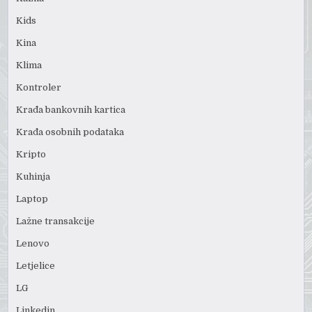
Kids
Kina
Klima
Kontroler
Krađa bankovnih kartica
Krađa osobnih podataka
Kripto
Kuhinja
Laptop
Lažne transakcije
Lenovo
Letjelice
LG
Linkedin