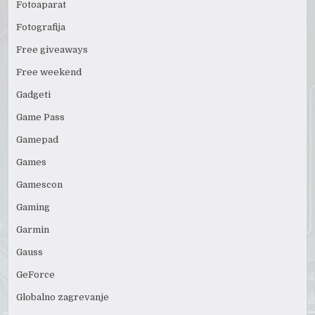
Fotoaparat
Fotografija
Free giveaways
Free weekend
Gadgeti
Game Pass
Gamepad
Games
Gamescon
Gaming
Garmin
Gauss
GeForce
Globalno zagrevanje