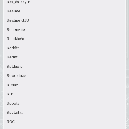
Raspberry Pi
Realme
Realme GT3
Recenzije
Reciklaža
Reddit
Redmi
Reklame
Reportaže
Rimac
RIP
Roboti
Rockstar
ROG