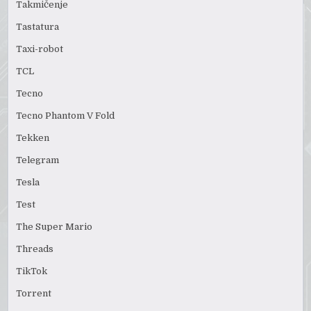
Takmičenje
Tastatura
Taxi-robot
TCL
Tecno
Tecno Phantom V Fold
Tekken
Telegram
Tesla
Test
The Super Mario
Threads
TikTok
Torrent