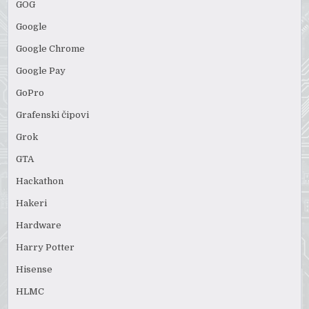
GOG
Google
Google Chrome
Google Pay
GoPro
Grafenski čipovi
Grok
GTA
Hackathon
Hakeri
Hardware
Harry Potter
Hisense
HLMC