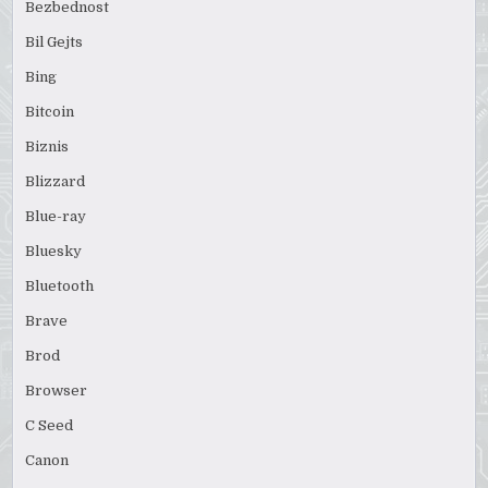
Bezbednost
Bil Gejts
Bing
Bitcoin
Biznis
Blizzard
Blue-ray
Bluesky
Bluetooth
Brave
Brod
Browser
C Seed
Canon