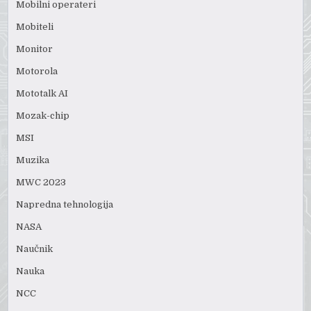
Mobilni operateri
Mobiteli
Monitor
Motorola
Mototalk AI
Mozak-chip
MSI
Muzika
MWC 2023
Napredna tehnologija
NASA
Naučnik
Nauka
NCC