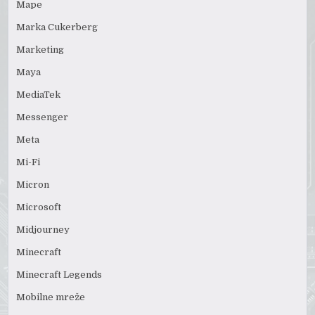
Mape
Marka Cukerberg
Marketing
Maya
MediaTek
Messenger
Meta
Mi-Fi
Micron
Microsoft
Midjourney
Minecraft
Minecraft Legends
Mobilne mreže