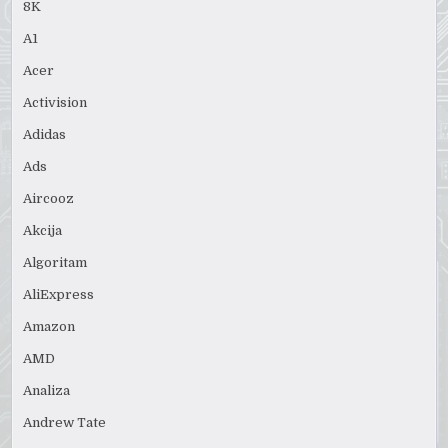
8K
A1
Acer
Activision
Adidas
Ads
Aircooz
Akcija
Algoritam
AliExpress
Amazon
AMD
Analiza
Andrew Tate