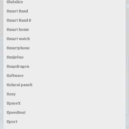
Slušalice
Smart Band
Smart Band 8
Smart home
Smart watch
Smartphone
Smiješno
Snapdragon
Software
Solarni paneli
Sony
SpaceX
Speedtest
Sport