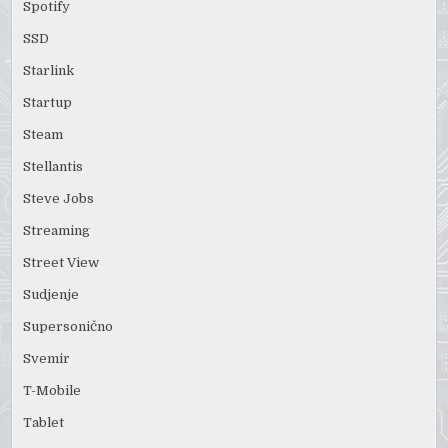
Spotify
SSD
Starlink
Startup
Steam
Stellantis
Steve Jobs
Streaming
Street View
Sudjenje
Supersonično
Svemir
T-Mobile
Tablet