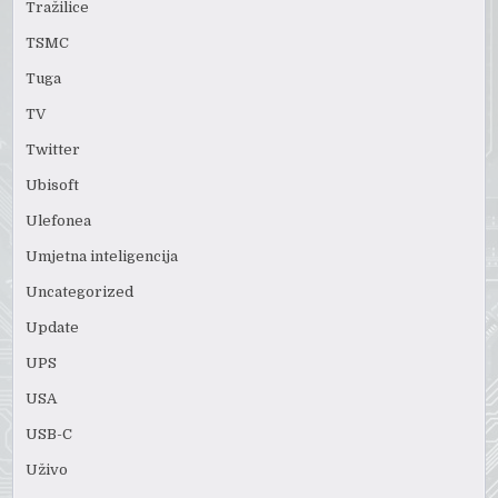
Tražilice
TSMC
Tuga
TV
Twitter
Ubisoft
Ulefonea
Umjetna inteligencija
Uncategorized
Update
UPS
USA
USB-C
Uživo