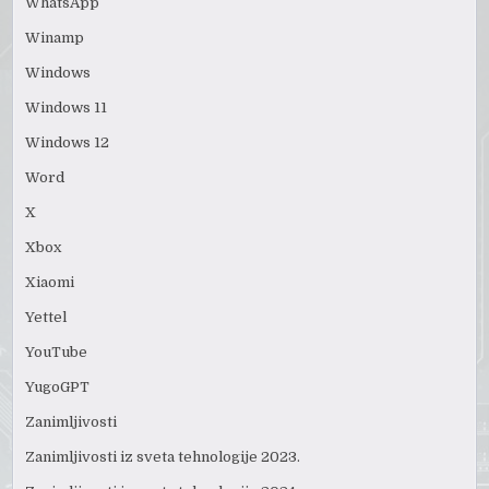
WhatsApp
Winamp
Windows
Windows 11
Windows 12
Word
X
Xbox
Xiaomi
Yettel
YouTube
YugoGPT
Zanimljivosti
Zanimljivosti iz sveta tehnologije 2023.