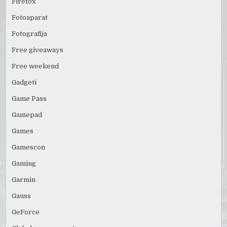
Firefox
Fotoaparat
Fotografija
Free giveaways
Free weekend
Gadgeti
Game Pass
Gamepad
Games
Gamescon
Gaming
Garmin
Gauss
GeForce