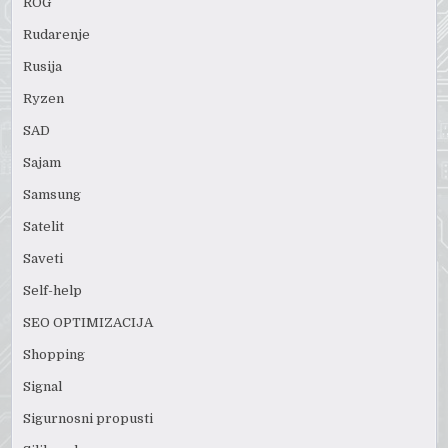
ROG
Rudarenje
Rusija
Ryzen
SAD
Sajam
Samsung
Satelit
Saveti
Self-help
SEO OPTIMIZACIJA
Shopping
Signal
Sigurnosni propusti