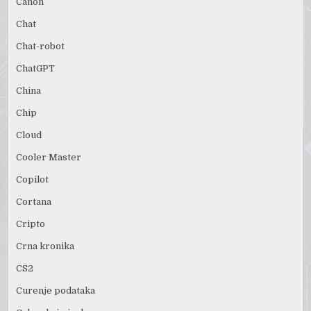
Canon
Chat
Chat-robot
ChatGPT
China
Chip
Cloud
Cooler Master
Copilot
Cortana
Cripto
Crna kronika
CS2
Curenje podataka