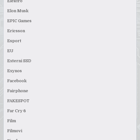
Elektro
Elon Musk
EPIC Games
Ericsson
Esport
EU
Externi SSD
Exynos
Facebook
Fairphone
FAKESPOT
Far Cry 6
Film
Filmovi