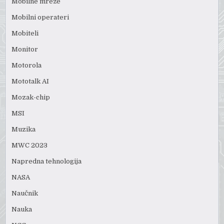
Mobilne mreže
Mobilni operateri
Mobiteli
Monitor
Motorola
Mototalk AI
Mozak-chip
MSI
Muzika
MWC 2023
Napredna tehnologija
NASA
Naučnik
Nauka