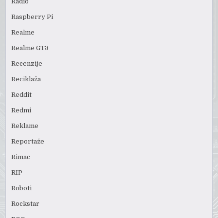
Radio
Raspberry Pi
Realme
Realme GT3
Recenzije
Reciklaža
Reddit
Redmi
Reklame
Reportaže
Rimac
RIP
Roboti
Rockstar