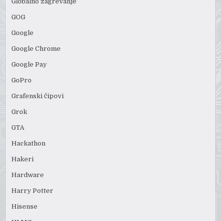
Globalno zagrevanje
GOG
Google
Google Chrome
Google Pay
GoPro
Grafenski čipovi
Grok
GTA
Hackathon
Hakeri
Hardware
Harry Potter
Hisense