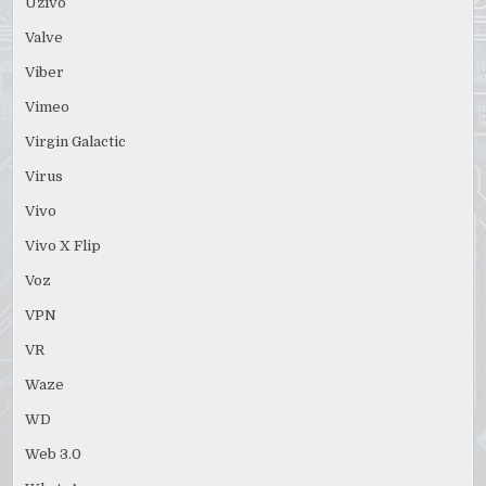
Uživo
Valve
Viber
Vimeo
Virgin Galactic
Virus
Vivo
Vivo X Flip
Voz
VPN
VR
Waze
WD
Web 3.0