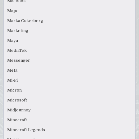
MacBook
Mape
Marka Cukerberg
Marketing
Maya
MediaTek
Messenger
Meta
Mi-Fi
Micron
Microsoft
Midjourney
Minecraft
Minecraft Legends