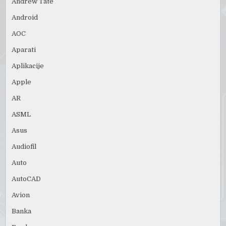
Andrew Tate
Android
AOC
Aparati
Aplikacije
Apple
AR
ASML
Asus
Audiofil
Auto
AutoCAD
Avion
Banka