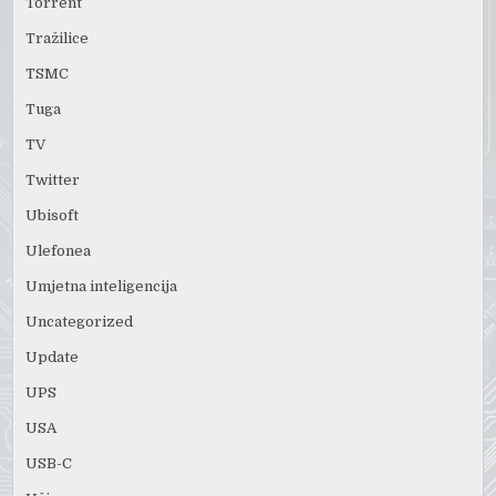
Torrent
Tražilice
TSMC
Tuga
TV
Twitter
Ubisoft
Ulefonea
Umjetna inteligencija
Uncategorized
Update
UPS
USA
USB-C