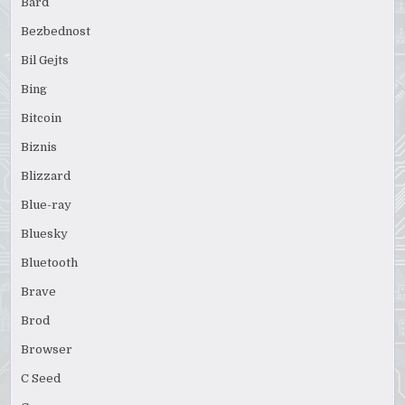
Bard
Bezbednost
Bil Gejts
Bing
Bitcoin
Biznis
Blizzard
Blue-ray
Bluesky
Bluetooth
Brave
Brod
Browser
C Seed