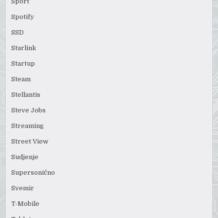
Sport
Spotify
SSD
Starlink
Startup
Steam
Stellantis
Steve Jobs
Streaming
Street View
Sudjenje
Supersonično
Svemir
T-Mobile