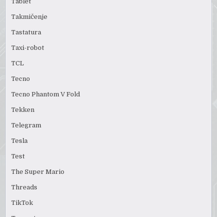
Tablet
Takmičenje
Tastatura
Taxi-robot
TCL
Tecno
Tecno Phantom V Fold
Tekken
Telegram
Tesla
Test
The Super Mario
Threads
TikTok