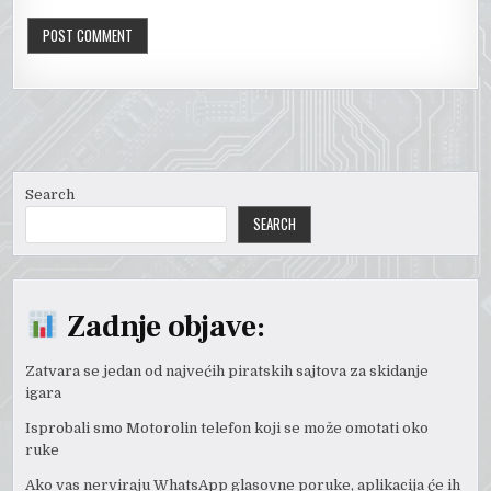
Search
SEARCH
Zadnje objave:
Zatvara se jedan od najvećih piratskih sajtova za skidanje
igara
Isprobali smo Motorolin telefon koji se može omotati oko
ruke
Ako vas nerviraju WhatsApp glasovne poruke, aplikacija će ih