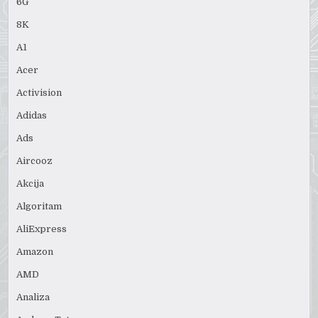
6G
8K
A1
Acer
Activision
Adidas
Ads
Aircooz
Akcija
Algoritam
AliExpress
Amazon
AMD
Analiza