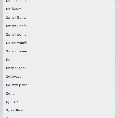
Silikonske usne
Slušalice
Smart Band
Smart Band 8
Smart home
Smart watch
Smartphone
Smiješno
Snapdragon
Software
Solarni paneli
Sony
SpaceX
Speedtest