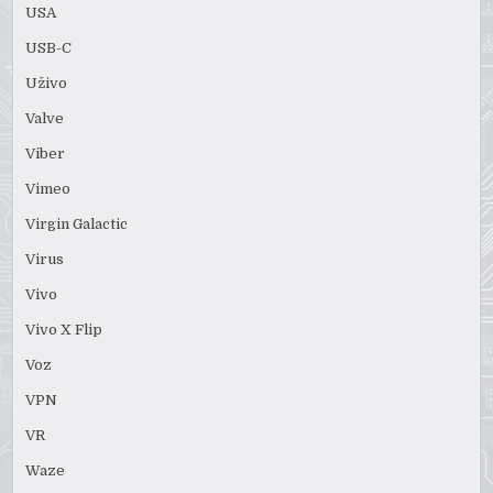
USA
USB-C
Uživo
Valve
Viber
Vimeo
Virgin Galactic
Virus
Vivo
Vivo X Flip
Voz
VPN
VR
Waze