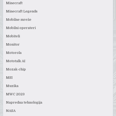
Minecraft
Minecraft Legends
Mobilne mreže
Mobilni operateri
Mobiteli
Monitor
Motorola
Mototalk AI
Mozak-chip
MSI
Muzika
MWC 2023
Napredna tehnologija
NASA