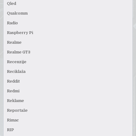
Qled
Qualcomm
Radio
Raspberry Pi
Realme
Realme GT3
Recenzije
Reciklaža
Reddit
Redmi
Reklame
Reportaže
Rimac
RIP