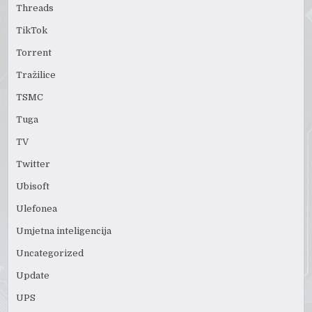
Threads
TikTok
Torrent
Tražilice
TSMC
Tuga
TV
Twitter
Ubisoft
Ulefonea
Umjetna inteligencija
Uncategorized
Update
UPS