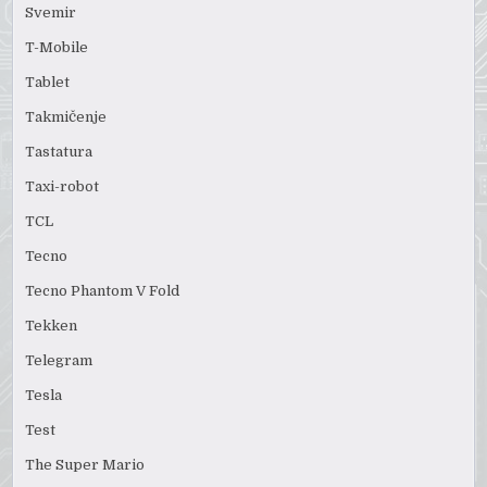
Svemir
T-Mobile
Tablet
Takmičenje
Tastatura
Taxi-robot
TCL
Tecno
Tecno Phantom V Fold
Tekken
Telegram
Tesla
Test
The Super Mario