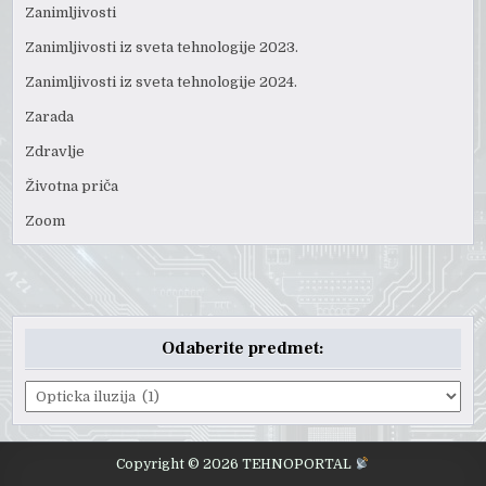
Zanimljivosti
Zanimljivosti iz sveta tehnologije 2023.
Zanimljivosti iz sveta tehnologije 2024.
Zarada
Zdravlje
Životna priča
Zoom
Odaberite predmet:
Odaberite
predmet:
Copyright © 2026 TEHNOPORTAL