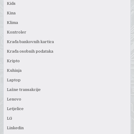
Kids
Kina
Klima
Kontroler
Krađa bankovnih kartica
Krađa osobnih podataka
Kripto
Kuhinja
Laptop
Lažne transakcije
Lenovo
Letjelice
LG
Linkedin