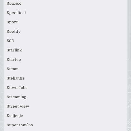
SpaceX
Speedtest
Sport
Spotify
SSD
Starlink
Startup
Steam
Stellantis
Steve Jobs
Streaming
Street View
Sudjenje
Supersonično