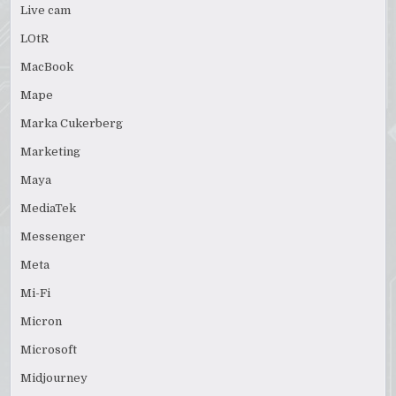
Live cam
LOtR
MacBook
Mape
Marka Cukerberg
Marketing
Maya
MediaTek
Messenger
Meta
Mi-Fi
Micron
Microsoft
Midjourney