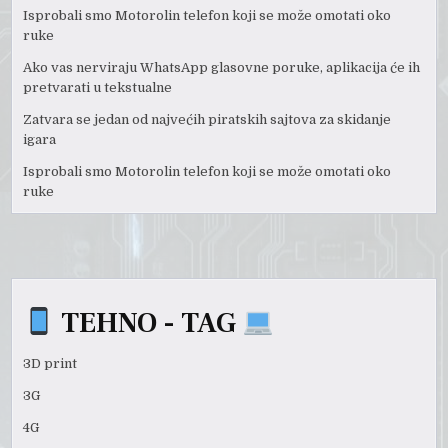
Isprobali smo Motorolin telefon koji se može omotati oko
ruke
Ako vas nerviraju WhatsApp glasovne poruke, aplikacija će ih
pretvarati u tekstualne
Zatvara se jedan od najvećih piratskih sajtova za skidanje
igara
Isprobali smo Motorolin telefon koji se može omotati oko
ruke
TEHNO - TAG
3D print
3G
4G