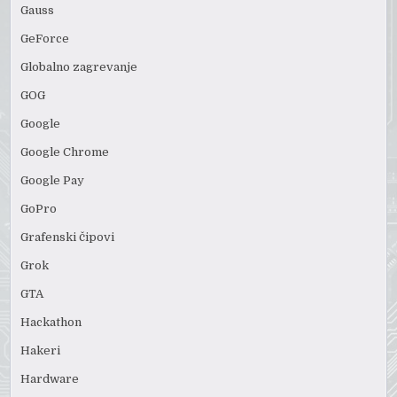
Gauss
GeForce
Globalno zagrevanje
GOG
Google
Google Chrome
Google Pay
GoPro
Grafenski čipovi
Grok
GTA
Hackathon
Hakeri
Hardware