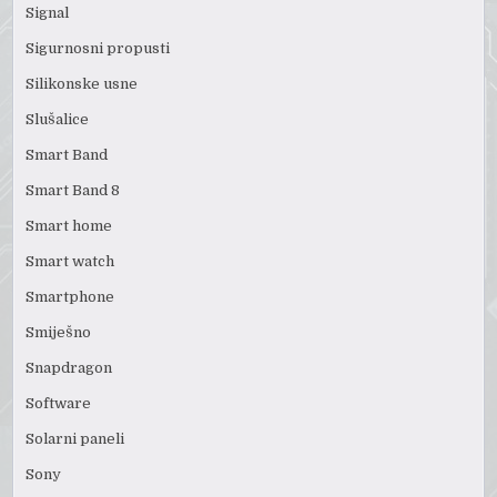
Signal
Sigurnosni propusti
Silikonske usne
Slušalice
Smart Band
Smart Band 8
Smart home
Smart watch
Smartphone
Smiješno
Snapdragon
Software
Solarni paneli
Sony