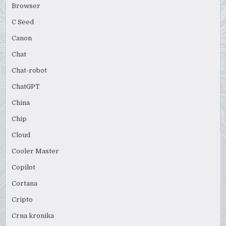
Browser
C Seed
Canon
Chat
Chat-robot
ChatGPT
China
Chip
Cloud
Cooler Master
Copilot
Cortana
Cripto
Crna kronika