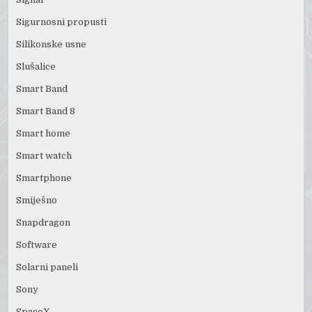
Sigurnosni propusti
Silikonske usne
Slušalice
Smart Band
Smart Band 8
Smart home
Smart watch
Smartphone
Smiješno
Snapdragon
Software
Solarni paneli
Sony
SpaceX