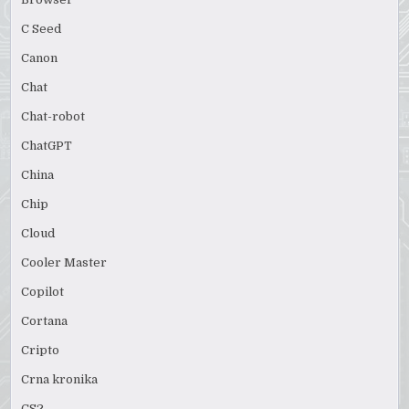
C Seed
Canon
Chat
Chat-robot
ChatGPT
China
Chip
Cloud
Cooler Master
Copilot
Cortana
Cripto
Crna kronika
CS2