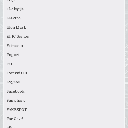
Ekologija
Elektro
Elon Musk
EPIC Games
Ericsson
Esport
EU
Externi SSD
Exynos
Facebook
Fairphone
FAKESPOT
Far Cry 6
Film