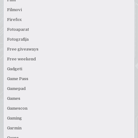
Filmovi
Firefox
Fotoaparat
Fotografija
Free giveaways
Free weekend
Gadgeti
Game Pass
Gamepad
Games
Gamescon
Gaming
Garmin
Gauss