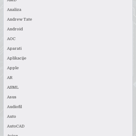
Analiza
Andrew Tate
Android
AOC
Aparati
Aplikacije
Apple
AR
ASML
Asus
Audiofil
Auto
AutoCAD
Avion