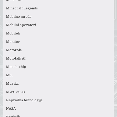
Minecraft Legends
Mobilne mreže
Mobilni operateri
Mobiteli
Monitor
Motorola
Mototalk AI
Mozak-chip
MSI
Muzika
MWC 2023
Napredna tehnologija
NASA
Naučnik