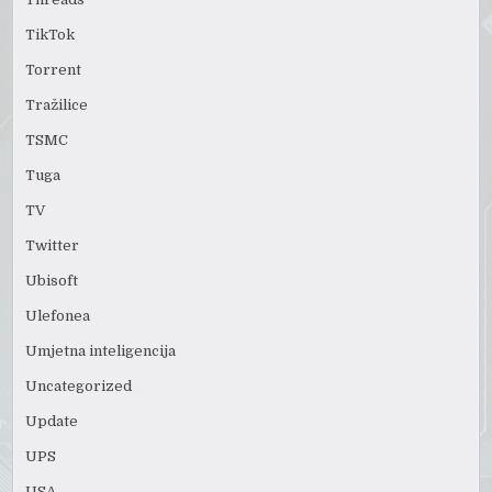
TikTok
Torrent
Tražilice
TSMC
Tuga
TV
Twitter
Ubisoft
Ulefonea
Umjetna inteligencija
Uncategorized
Update
UPS
USA