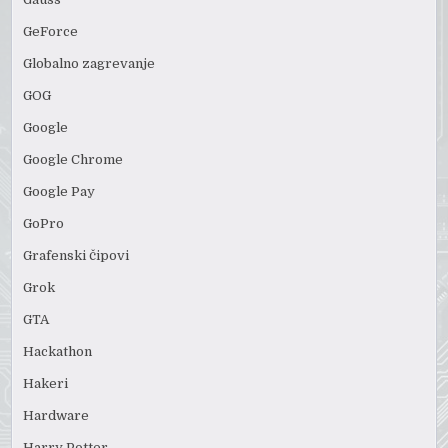
GeForce
Globalno zagrevanje
GOG
Google
Google Chrome
Google Pay
GoPro
Grafenski čipovi
Grok
GTA
Hackathon
Hakeri
Hardware
Harry Potter