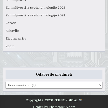
Zanimljivosti iz sveta tehnologije 2023.
Zanimljivosti iz sveta tehnologije 2024.
Zarada
Zdravlje
Životna priča
Zoom
Odaberite predmet:
Odaberite
predmet:
Copyright © 2026 TEHNOPORTAL
Design by ThemesDNA.com