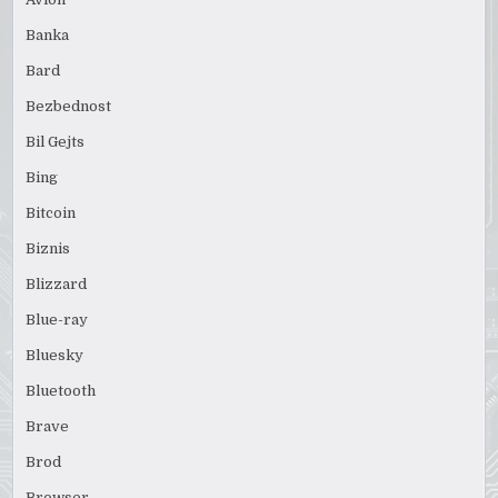
Banka
Bard
Bezbednost
Bil Gejts
Bing
Bitcoin
Biznis
Blizzard
Blue-ray
Bluesky
Bluetooth
Brave
Brod
Browser