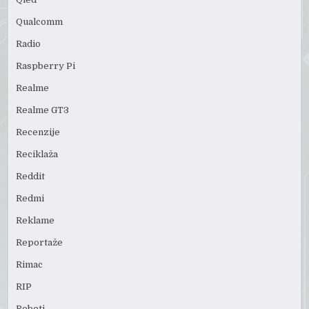
Qualcomm
Radio
Raspberry Pi
Realme
Realme GT3
Recenzije
Reciklaža
Reddit
Redmi
Reklame
Reportaže
Rimac
RIP
Roboti