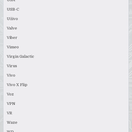
USB-C
Uživo
Valve
Viber
Vimeo
Virgin Galactic
Virus
Vivo
Vivo X Flip
Voz
VPN
VR
Waze
WD