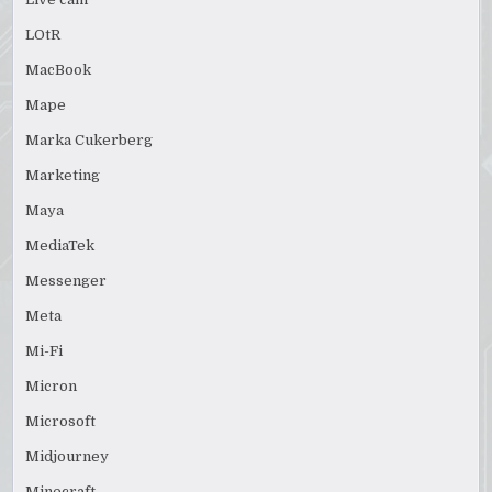
LOtR
MacBook
Mape
Marka Cukerberg
Marketing
Maya
MediaTek
Messenger
Meta
Mi-Fi
Micron
Microsoft
Midjourney
Minecraft