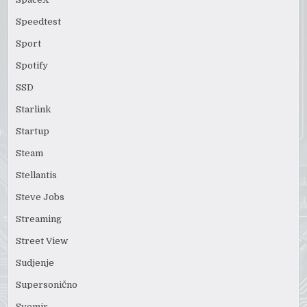
Speedtest
Sport
Spotify
SSD
Starlink
Startup
Steam
Stellantis
Steve Jobs
Streaming
Street View
Sudjenje
Supersonično
Svemir