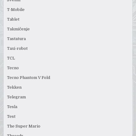
T-Mobile
Tablet
Takmičenje
Tastatura
Taxi-robot
TCL
Tecno
Tecno Phantom V Fold
Tekken
Telegram
Tesla
Test
The Super Mario
Threads