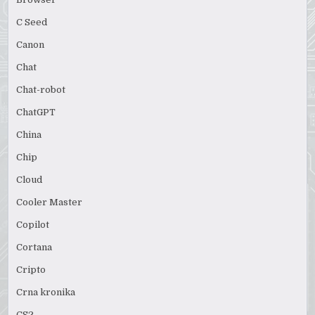
C Seed
Canon
Chat
Chat-robot
ChatGPT
China
Chip
Cloud
Cooler Master
Copilot
Cortana
Cripto
Crna kronika
CS2