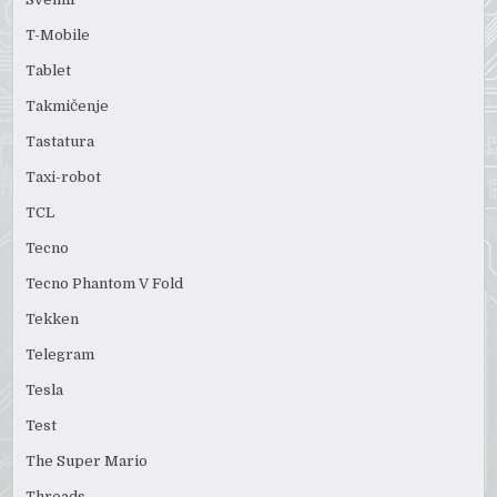
T-Mobile
Tablet
Takmičenje
Tastatura
Taxi-robot
TCL
Tecno
Tecno Phantom V Fold
Tekken
Telegram
Tesla
Test
The Super Mario
Threads