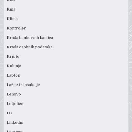
Kina
Klima
Kontroler
Krađa bankovnih kartica
Krađa osobnih podataka
Kripto
Kuhinja
Laptop
Lažne transakcije
Lenovo
Letjelice
LG
Linkedin
Live cam