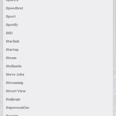
Speedtest
Sport
Spotify
SSD
Starlink
Startup
Steam
Stellantis
Steve Jobs
Streaming
Street View
Sudjenje
Supersonično
Svemir