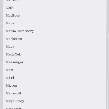
LOtR
MacBook
Mape
Marka Cukerberg
Marketing
Maya
MediaTek
Messenger
Meta
Mi-Fi
Micron
Microsoft
Midjourney
Minecraft