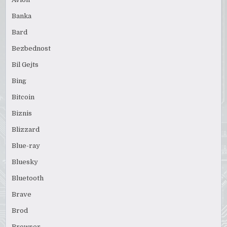
Banka
Bard
Bezbednost
Bil Gejts
Bing
Bitcoin
Biznis
Blizzard
Blue-ray
Bluesky
Bluetooth
Brave
Brod
Browser