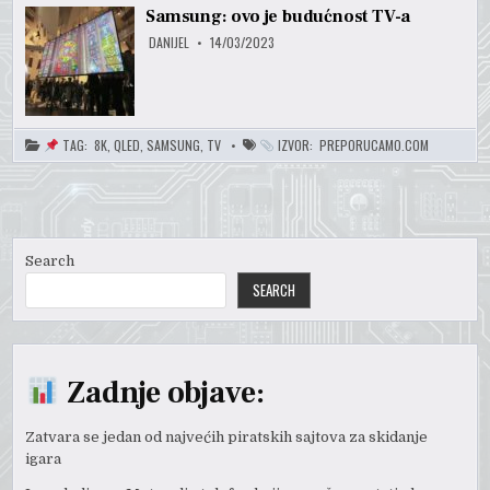
Samsung: ovo je budućnost TV-a
DANIJEL
14/03/2023
TAG:
8K
,
QLED
,
SAMSUNG
,
TV
IZVOR:
PREPORUCAMO.COM
Search
SEARCH
Zadnje objave:
Zatvara se jedan od najvećih piratskih sajtova za skidanje
igara