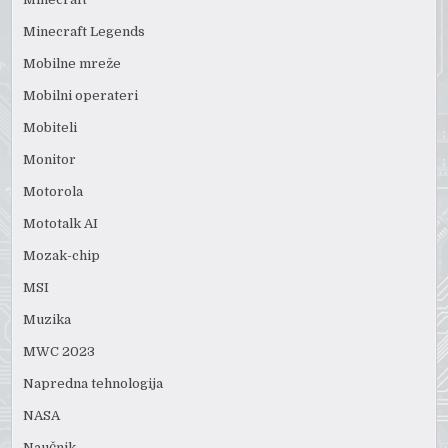
Minecraft Legends
Mobilne mreže
Mobilni operateri
Mobiteli
Monitor
Motorola
Mototalk AI
Mozak-chip
MSI
Muzika
MWC 2023
Napredna tehnologija
NASA
Naučnik