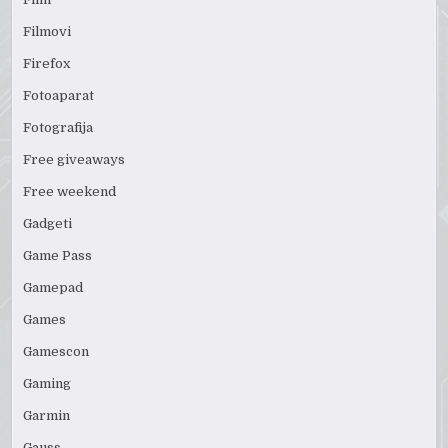
Filmovi
Firefox
Fotoaparat
Fotografija
Free giveaways
Free weekend
Gadgeti
Game Pass
Gamepad
Games
Gamescon
Gaming
Garmin
Gauss