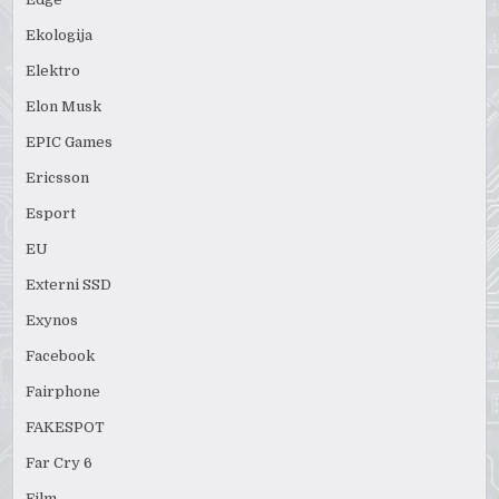
Ekologija
Elektro
Elon Musk
EPIC Games
Ericsson
Esport
EU
Externi SSD
Exynos
Facebook
Fairphone
FAKESPOT
Far Cry 6
Film