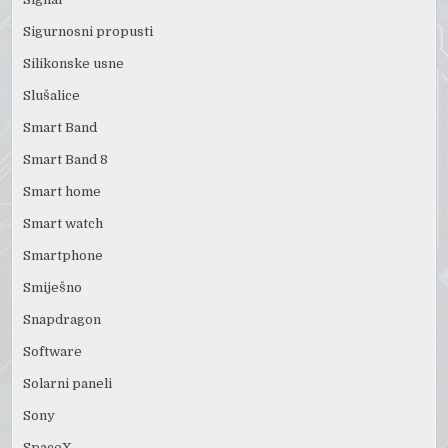
Sigurnosni propusti
Silikonske usne
Slušalice
Smart Band
Smart Band 8
Smart home
Smart watch
Smartphone
Smiješno
Snapdragon
Software
Solarni paneli
Sony
SpaceX