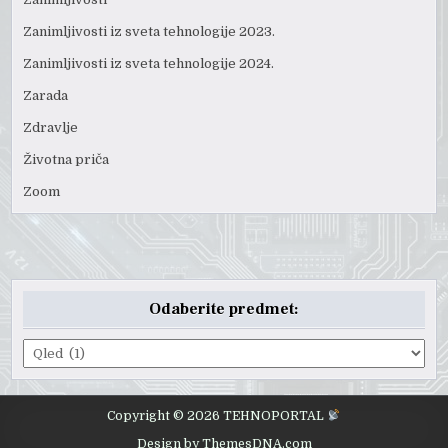
Zanimljivosti iz sveta tehnologije 2023.
Zanimljivosti iz sveta tehnologije 2024.
Zarada
Zdravlje
Životna priča
Zoom
Odaberite predmet:
Odaberite
predmet:
Copyright © 2026 TEHNOPORTAL
Design by ThemesDNA.com