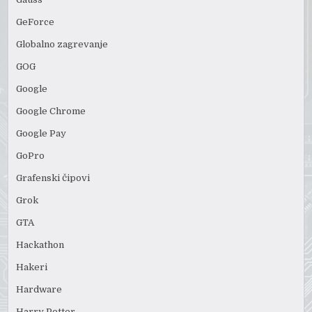
GeForce
Globalno zagrevanje
GOG
Google
Google Chrome
Google Pay
GoPro
Grafenski čipovi
Grok
GTA
Hackathon
Hakeri
Hardware
Harry Potter