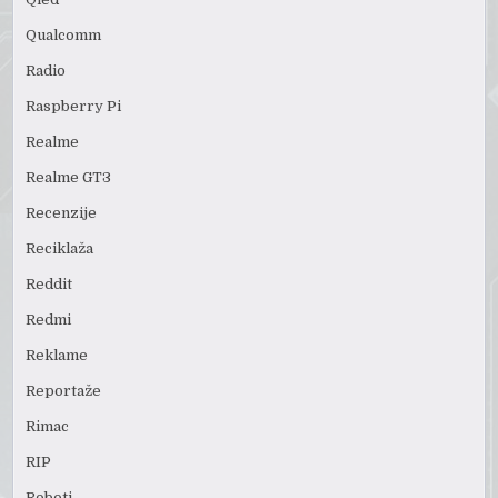
Qualcomm
Radio
Raspberry Pi
Realme
Realme GT3
Recenzije
Reciklaža
Reddit
Redmi
Reklame
Reportaže
Rimac
RIP
Roboti