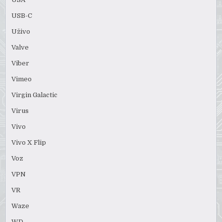
USB-C
Uživo
Valve
Viber
Vimeo
Virgin Galactic
Virus
Vivo
Vivo X Flip
Voz
VPN
VR
Waze
WD