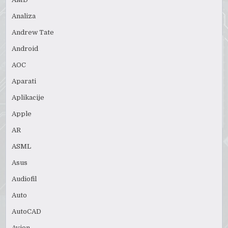
Analiza
Andrew Tate
Android
AOC
Aparati
Aplikacije
Apple
AR
ASML
Asus
Audiofil
Auto
AutoCAD
Avion