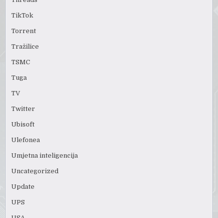
TikTok
Torrent
Tražilice
TSMC
Tuga
TV
Twitter
Ubisoft
Ulefonea
Umjetna inteligencija
Uncategorized
Update
UPS
USA