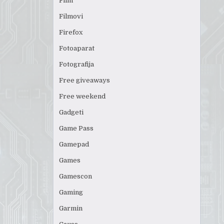
Film
Filmovi
Firefox
Fotoaparat
Fotografija
Free giveaways
Free weekend
Gadgeti
Game Pass
Gamepad
Games
Gamescon
Gaming
Garmin