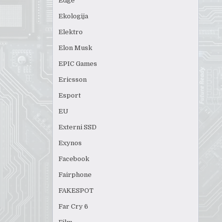
Edge
Ekologija
Elektro
Elon Musk
EPIC Games
Ericsson
Esport
EU
Externi SSD
Exynos
Facebook
Fairphone
FAKESPOT
Far Cry 6