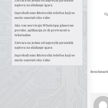
Zatvara se jedan od najvećih piratskih
sajtova za skidanje igara
Isprobali smo Motorolin telefon koji se
može omotati oko ruke
Ako vas nerviraju WhatsApp glasovne
poruke, aplikacija će ih pretvarati u
tekstualne
Zatvara se jedan od najvećih piratskih
sajtova za skidanje igara
Isprobali smo Motorolin telefon koji se
može omotati oko ruke
Benchmark