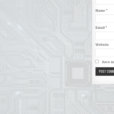
Name
*
Email
*
Website
Save my