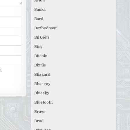
Avion
Banka
Bard
Bezbednost
Bil Gejts
Bing
Bitcoin
Biznis
.
Blizzard
Blue-ray
Bluesky
Bluetooth
Brave
Brod