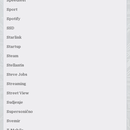
Speedtest
Sport
Spotify
SSD
Starlink
Startup
Steam
Stellantis
Steve Jobs
Streaming
Street View
Sudjenje
Supersonično
Svemir