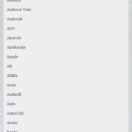
Analiza
Andrew Tate
Android
AOC
Aparati
Aplikacije
Apple
AR
ASML
Asus
Audiofil
Auto
AutoCAD
Avion