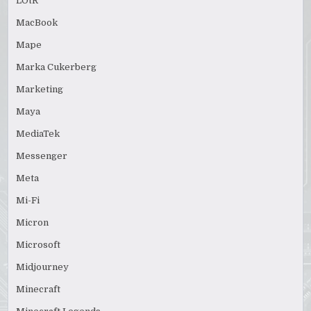
LOtR
MacBook
Mape
Marka Cukerberg
Marketing
Maya
MediaTek
Messenger
Meta
Mi-Fi
Micron
Microsoft
Midjourney
Minecraft