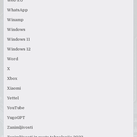
Web 3.0
WhatsApp
Winamp
Windows
Windows 11
Windows 12
Word
X
Xbox
Xiaomi
Yettel
YouTube
YugoGPT
Zanimljivosti