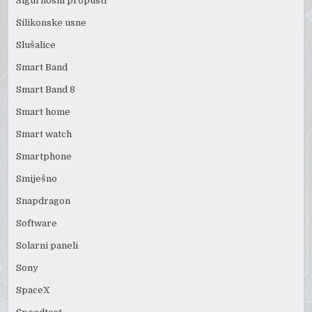
Sigurnosni propusti
Silikonske usne
Slušalice
Smart Band
Smart Band 8
Smart home
Smart watch
Smartphone
Smiješno
Snapdragon
Software
Solarni paneli
Sony
SpaceX