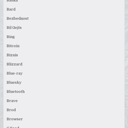
Banka
Bard
Bezbednost
Bil Gejts
Bing
Bitcoin
Biznis
Blizzard
Blue-ray
Bluesky
Bluetooth
Brave
Brod
Browser