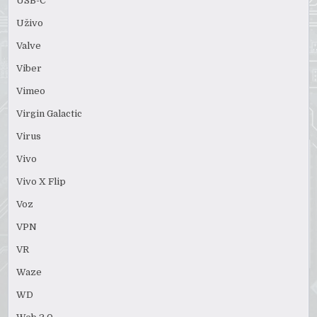
USB-C
Uživo
Valve
Viber
Vimeo
Virgin Galactic
Virus
Vivo
Vivo X Flip
Voz
VPN
VR
Waze
WD