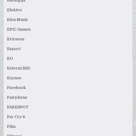
Ekologija
Elektro
Elon Musk
EPIC Games
Ericsson
Esport
EU
Externi SSD
Exynos
Facebook
Fairphone
FAKESPOT
Far Cry 6
Film