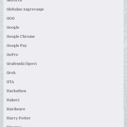
GeForce
Globalno zagrevanje
GOG
Google
Google Chrome
Google Pay
GoPro
Grafenski čipovi
Grok
GTA
Hackathon
Hakeri
Hardware
Harry Potter