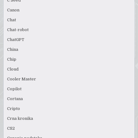
C Seed
Canon
Chat
Chat-robot
ChatGPT
China
Chip
Cloud
Cooler Master
Copilot
Cortana
Cripto
Crna kronika
CS2