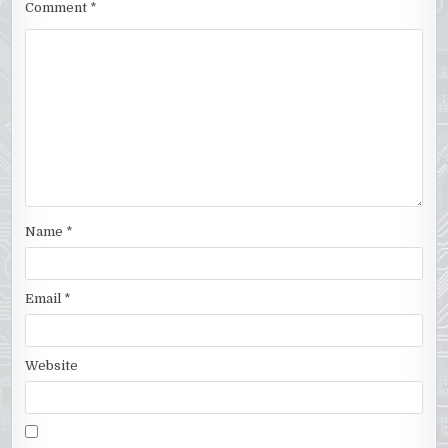
Comment
*
Name
*
Email
*
Website