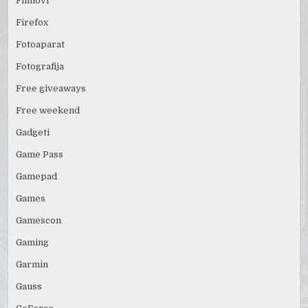
Filmovi
Firefox
Fotoaparat
Fotografija
Free giveaways
Free weekend
Gadgeti
Game Pass
Gamepad
Games
Gamescon
Gaming
Garmin
Gauss