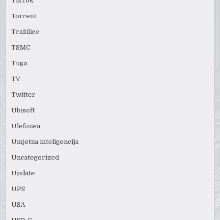
TikTok
Torrent
Tražilice
TSMC
Tuga
TV
Twitter
Ubisoft
Ulefonea
Umjetna inteligencija
Uncategorized
Update
UPS
USA