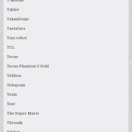
T-Mobile
Tablet
Takmičenje
Tastatura
Taxi-robot
TCL
Tecno
Tecno Phantom V Fold
Tekken
Telegram
Tesla
Test
The Super Mario
Threads