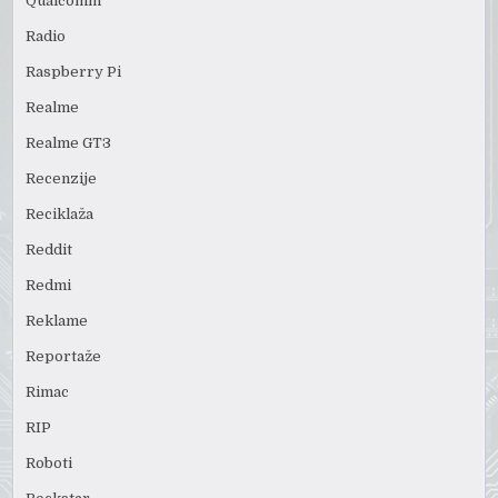
Qualcomm
Radio
Raspberry Pi
Realme
Realme GT3
Recenzije
Reciklaža
Reddit
Redmi
Reklame
Reportaže
Rimac
RIP
Roboti