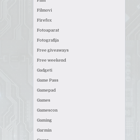
Film
Filmovi
Firefox
Fotoaparat
Fotografija
Free giveaways
Free weekend
Gadgeti
Game Pass
Gamepad
Games
Gamescon
Gaming
Garmin