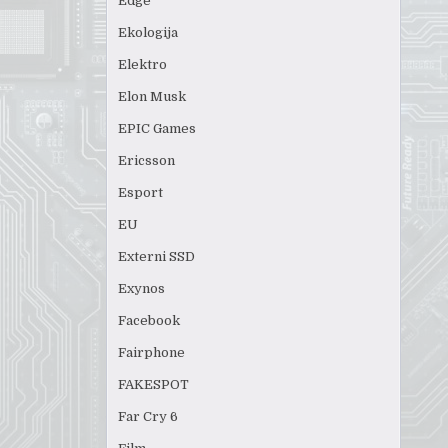
Edge
Ekologija
Elektro
Elon Musk
EPIC Games
Ericsson
Esport
EU
Externi SSD
Exynos
Facebook
Fairphone
FAKESPOT
Far Cry 6