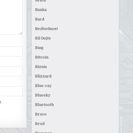
Avion
Banka
Bard
Bezbednost
Bil Gejts
Bing
Bitcoin
Biznis
Blizzard
Blue-ray
Bluesky
.
Bluetooth
Brave
Brod