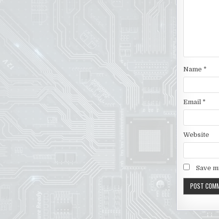
Name
*
Email
*
Website
Save my