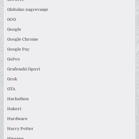
Globalno zagrevanje
GOG
Google
Google Chrome
Google Pay
GoPro
Grafenski čipovi
Grok
GTA
Hackathon
Hakeri
Hardware
Harry Potter
Hisense