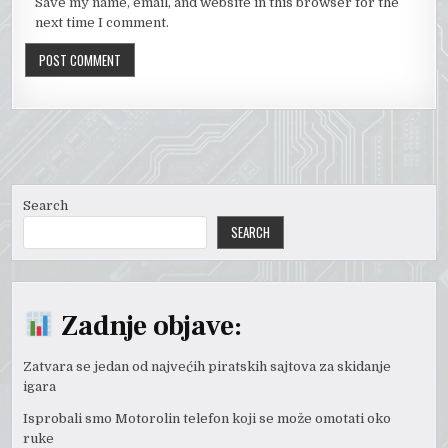
Save my name, email, and website in this browser for the
next time I comment.
Search
SEARCH
Zadnje objave:
Zatvara se jedan od najvećih piratskih sajtova za skidanje
igara
Isprobali smo Motorolin telefon koji se može omotati oko
ruke