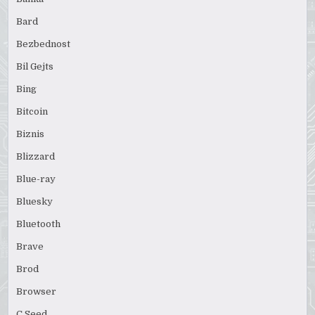
Bard
Bezbednost
Bil Gejts
Bing
Bitcoin
Biznis
Blizzard
Blue-ray
Bluesky
Bluetooth
Brave
Brod
Browser
C Seed