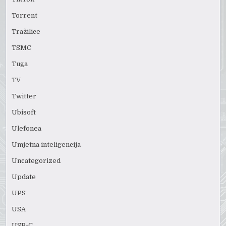
Torrent
Tražilice
TSMC
Tuga
TV
Twitter
Ubisoft
Ulefonea
Umjetna inteligencija
Uncategorized
Update
UPS
USA
USB-C