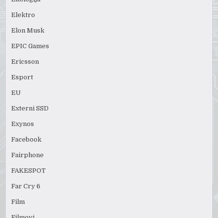
Elektro
Elon Musk
EPIC Games
Ericsson
Esport
EU
Externi SSD
Exynos
Facebook
Fairphone
FAKESPOT
Far Cry 6
Film
Filmovi