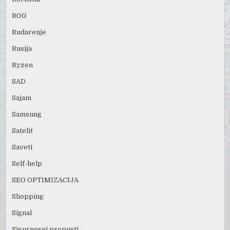
ROG
Rudarenje
Rusija
Ryzen
SAD
Sajam
Samsung
Satelit
Saveti
Self-help
SEO OPTIMIZACIJA
Shopping
Signal
Sigurnosni propusti