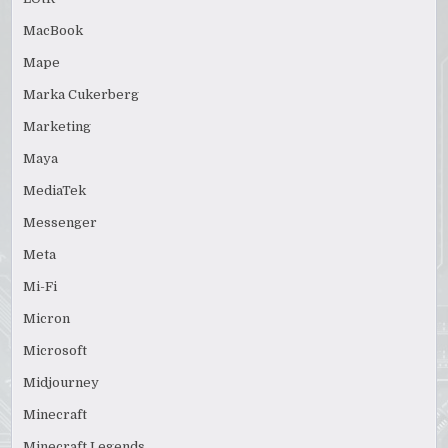
MacBook
Mape
Marka Cukerberg
Marketing
Maya
MediaTek
Messenger
Meta
Mi-Fi
Micron
Microsoft
Midjourney
Minecraft
Minecraft Legends