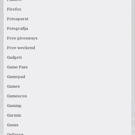
Firefox
Fotoaparat
Fotografija
Free giveaways
Free weekend
Gadgeti
Game Pass
Gamepad
Games
Gamescon
Gaming
Garmin
Gauss
GeForce