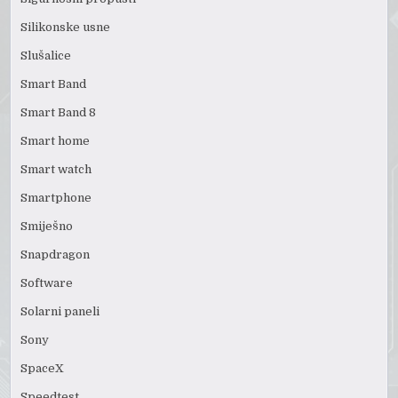
Silikonske usne
Slušalice
Smart Band
Smart Band 8
Smart home
Smart watch
Smartphone
Smiješno
Snapdragon
Software
Solarni paneli
Sony
SpaceX
Speedtest