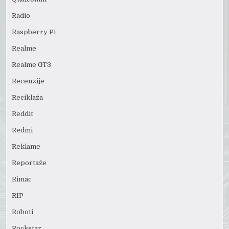
Radio
Raspberry Pi
Realme
Realme GT3
Recenzije
Reciklaža
Reddit
Redmi
Reklame
Reportaže
Rimac
RIP
Roboti
Rockstar