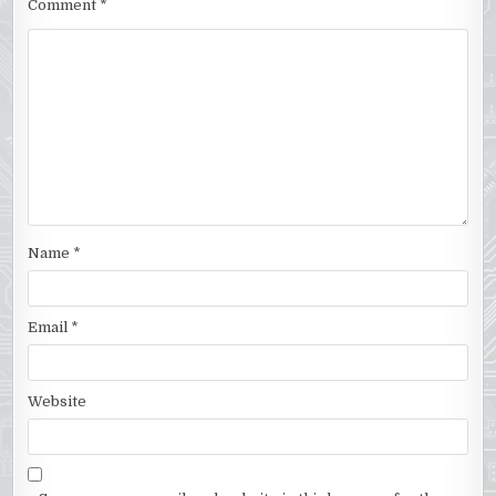
Comment
*
Name
*
Email
*
Website