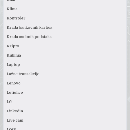
Klima
Kontroler
Krađa bankovnih kartica
Krađa osobnih podataka
Kripto
Kuhinja
Laptop
Lažne transakcije
Lenovo
Letjelice
LG
Linkedin
Live cam
LOtR