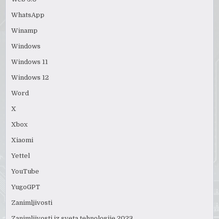
WhatsApp
Winamp
Windows
Windows 11
Windows 12
Word
X
Xbox
Xiaomi
Yettel
YouTube
YugoGPT
Zanimljivosti
Zanimljivosti iz sveta tehnologije 2023.