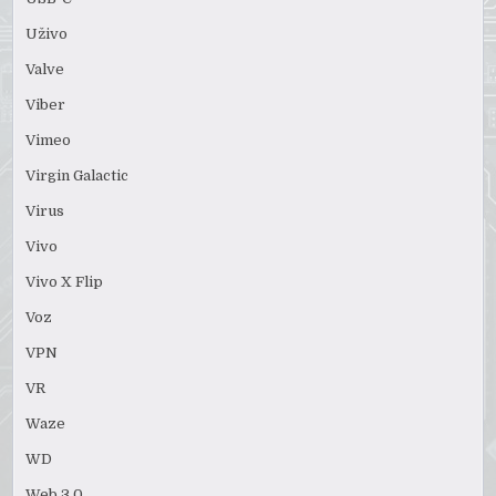
Uživo
Valve
Viber
Vimeo
Virgin Galactic
Virus
Vivo
Vivo X Flip
Voz
VPN
VR
Waze
WD
Web 3.0