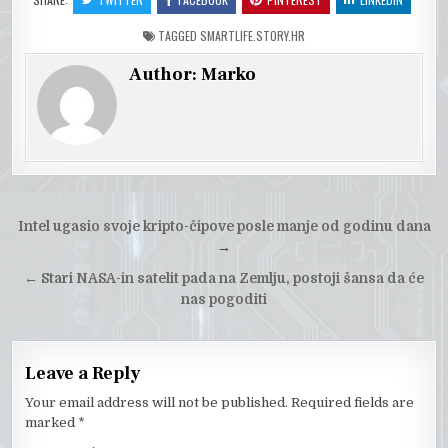
TAGGED
SMARTLIFE.STORY.HR
Author:
Marko
Post
Intel ugasio svoje kripto-čipove posle manje od godinu dana
navigation
→
←
Stari NASA-in satelit pada na Zemlju, postoji šansa da će
nas pogoditi
Leave a Reply
Your email address will not be published.
Required fields are
marked
*