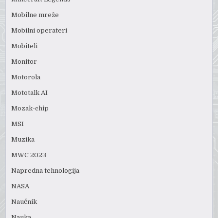
Mobilne mreže
Mobilni operateri
Mobiteli
Monitor
Motorola
Mototalk AI
Mozak-chip
MSI
Muzika
MWC 2023
Napredna tehnologija
NASA
Naučnik
Nauka