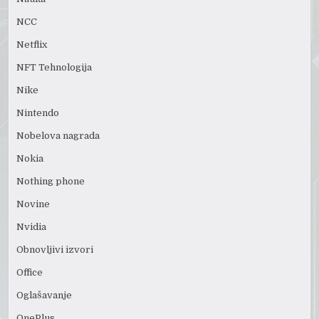
NCC
Netflix
NFT Tehnologija
Nike
Nintendo
Nobelova nagrada
Nokia
Nothing phone
Novine
Nvidia
Obnovljivi izvori
Office
Oglašavanje
OnePlus