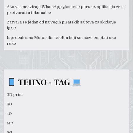
Ako vas nerviraju WhatsApp glasovne poruke, aplikacija će ih
pretvarati u tekstualne
Zatvara se jedan od najvećih piratskih sajtova za skidanje
igara
Isprobali smo Motorolin telefon koji se može omotati oko
ruke
TEHNO - TAG
3D print
3G
4G
4IR
5G