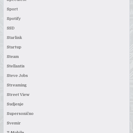
Sport
Spotify
SSD
Starlink
Startup
Steam
Stellantis
Steve Jobs
Streaming
Street View
Sudjenje
Supersonično
Svemir
T-Mobile