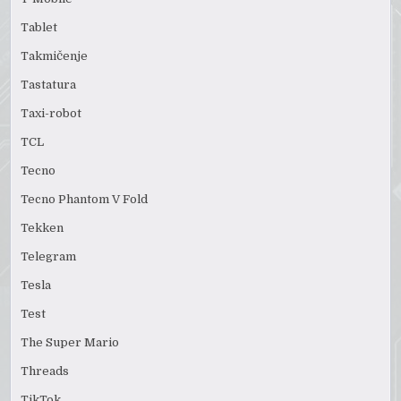
Tablet
Takmičenje
Tastatura
Taxi-robot
TCL
Tecno
Tecno Phantom V Fold
Tekken
Telegram
Tesla
Test
The Super Mario
Threads
TikTok