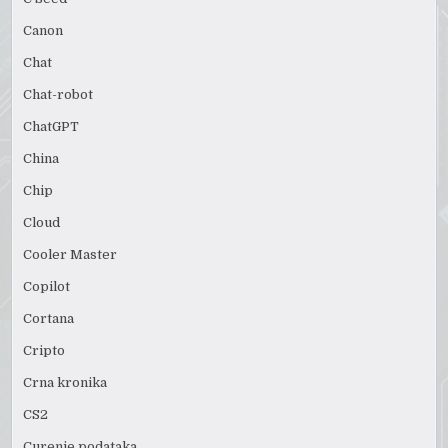
Canon
Chat
Chat-robot
ChatGPT
China
Chip
Cloud
Cooler Master
Copilot
Cortana
Cripto
Crna kronika
CS2
Curenje podataka