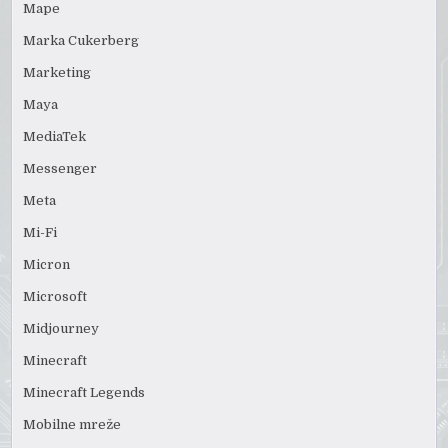
Mape
Marka Cukerberg
Marketing
Maya
MediaTek
Messenger
Meta
Mi-Fi
Micron
Microsoft
Midjourney
Minecraft
Minecraft Legends
Mobilne mreže