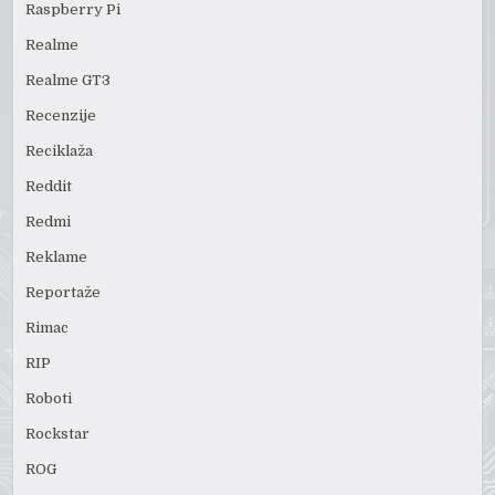
Raspberry Pi
Realme
Realme GT3
Recenzije
Reciklaža
Reddit
Redmi
Reklame
Reportaže
Rimac
RIP
Roboti
Rockstar
ROG