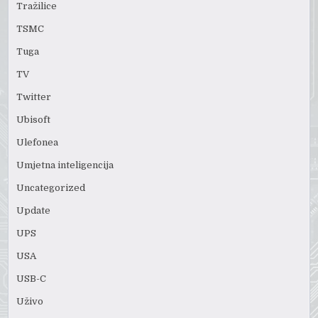
Tražilice
TSMC
Tuga
TV
Twitter
Ubisoft
Ulefonea
Umjetna inteligencija
Uncategorized
Update
UPS
USA
USB-C
Uživo