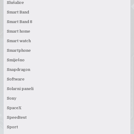
Slušalice
Smart Band
Smart Band 8
Smart home
Smart watch
Smartphone
Smiješno
Snapdragon
Software
Solarni paneli
Sony
SpaceX
Speedtest
Sport