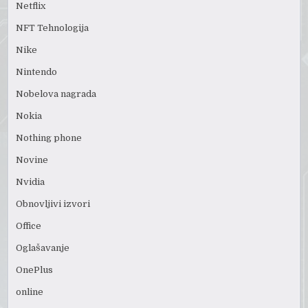
Netflix
NFT Tehnologija
Nike
Nintendo
Nobelova nagrada
Nokia
Nothing phone
Novine
Nvidia
Obnovljivi izvori
Office
Oglašavanje
OnePlus
online