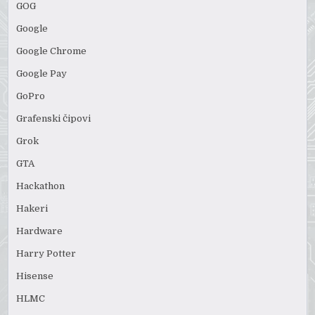
GOG
Google
Google Chrome
Google Pay
GoPro
Grafenski čipovi
Grok
GTA
Hackathon
Hakeri
Hardware
Harry Potter
Hisense
HLMC