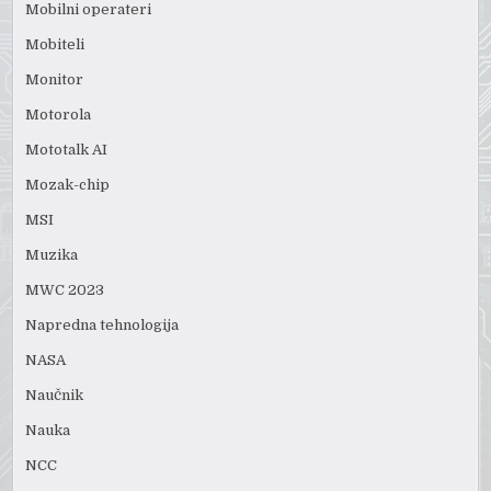
Mobilni operateri
Mobiteli
Monitor
Motorola
Mototalk AI
Mozak-chip
MSI
Muzika
MWC 2023
Napredna tehnologija
NASA
Naučnik
Nauka
NCC