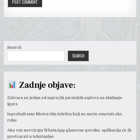
Search
SEARCH
Zadnje objave:
Zatvara se jedan od najvećih piratskih sajtova za skidanje
igara
Isprobali smo Motorolin telefon koji se može omotati oko
ruke
Ako vas nerviraju WhatsApp glasovne poruke, aplikacija će ih
pretvarati u tekstualne