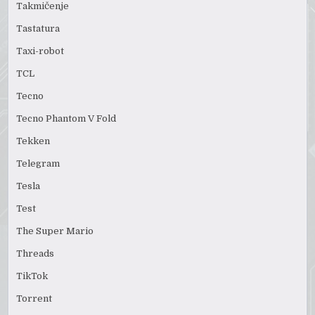
Takmičenje
Tastatura
Taxi-robot
TCL
Tecno
Tecno Phantom V Fold
Tekken
Telegram
Tesla
Test
The Super Mario
Threads
TikTok
Torrent