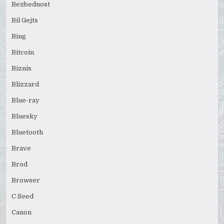
Bezbednost
Bil Gejts
Bing
Bitcoin
Biznis
Blizzard
Blue-ray
Bluesky
Bluetooth
Brave
Brod
Browser
C Seed
Canon