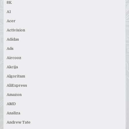
8K
A1
Acer
Activision
Adidas
Ads
Aircooz
Akcija
Algoritam
AliExpress
Amazon
AMD
Analiza
Andrew Tate