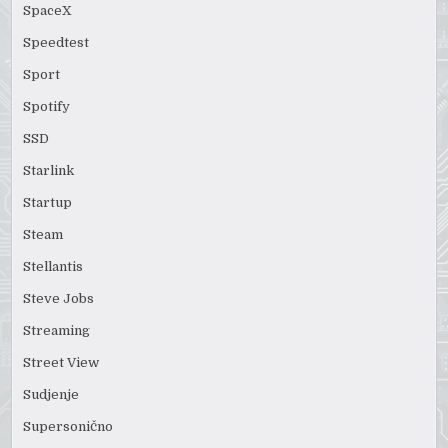
SpaceX
Speedtest
Sport
Spotify
SSD
Starlink
Startup
Steam
Stellantis
Steve Jobs
Streaming
Street View
Sudjenje
Supersonično