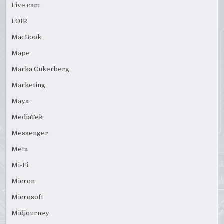
Live cam
LOtR
MacBook
Mape
Marka Cukerberg
Marketing
Maya
MediaTek
Messenger
Meta
Mi-Fi
Micron
Microsoft
Midjourney