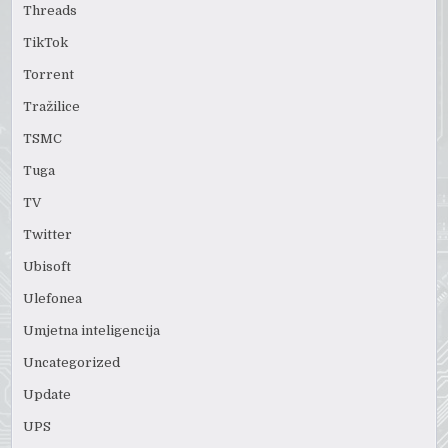
Threads
TikTok
Torrent
Tražilice
TSMC
Tuga
TV
Twitter
Ubisoft
Ulefonea
Umjetna inteligencija
Uncategorized
Update
UPS