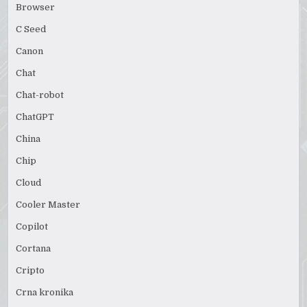
Browser
C Seed
Canon
Chat
Chat-robot
ChatGPT
China
Chip
Cloud
Cooler Master
Copilot
Cortana
Cripto
Crna kronika