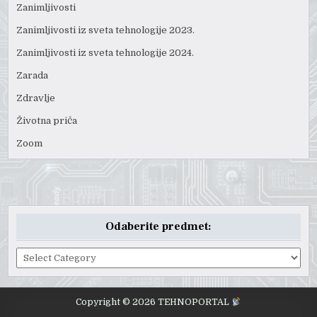
Zanimljivosti
Zanimljivosti iz sveta tehnologije 2023.
Zanimljivosti iz sveta tehnologije 2024.
Zarada
Zdravlje
Životna priča
Zoom
Odaberite predmet:
Odaberite
predmet:
Copyright © 2026 TEHNOPORTAL