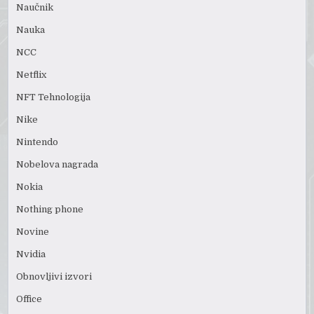
Naučnik
Nauka
NCC
Netflix
NFT Tehnologija
Nike
Nintendo
Nobelova nagrada
Nokia
Nothing phone
Novine
Nvidia
Obnovljivi izvori
Office