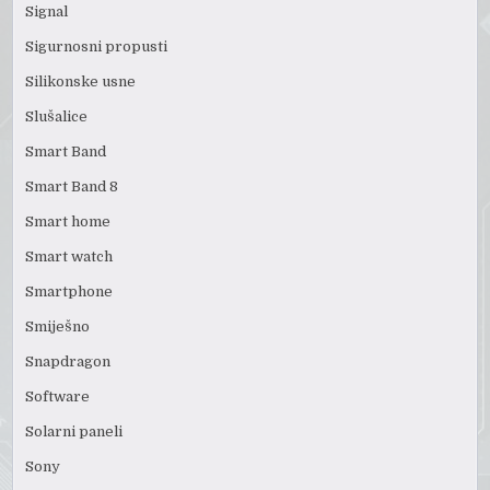
Signal
Sigurnosni propusti
Silikonske usne
Slušalice
Smart Band
Smart Band 8
Smart home
Smart watch
Smartphone
Smiješno
Snapdragon
Software
Solarni paneli
Sony