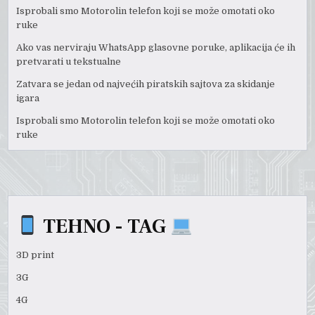
Isprobali smo Motorolin telefon koji se može omotati oko
ruke
Ako vas nerviraju WhatsApp glasovne poruke, aplikacija će ih
pretvarati u tekstualne
Zatvara se jedan od najvećih piratskih sajtova za skidanje
igara
Isprobali smo Motorolin telefon koji se može omotati oko
ruke
TEHNO - TAG
3D print
3G
4G