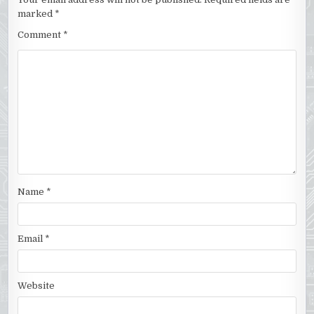
marked
*
Comment
*
Name
*
Email
*
Website