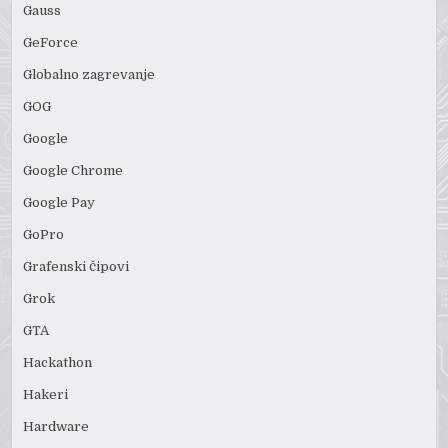
Gauss
GeForce
Globalno zagrevanje
GOG
Google
Google Chrome
Google Pay
GoPro
Grafenski čipovi
Grok
GTA
Hackathon
Hakeri
Hardware