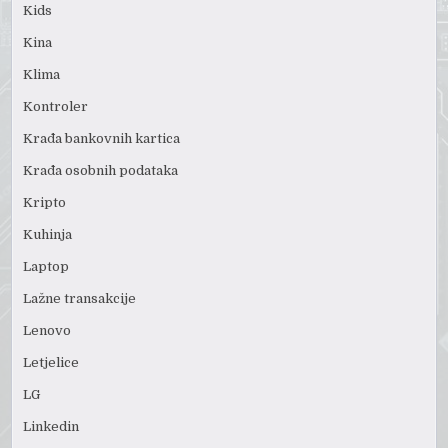
Kids
Kina
Klima
Kontroler
Krađa bankovnih kartica
Krađa osobnih podataka
Kripto
Kuhinja
Laptop
Lažne transakcije
Lenovo
Letjelice
LG
Linkedin