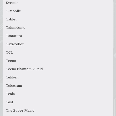
Svemir
T-Mobile
Tablet
Takmičenje
Tastatura
Taxi-robot
TCL
Tecno
Tecno Phantom V Fold
Tekken
Telegram
Tesla
Test
The Super Mario