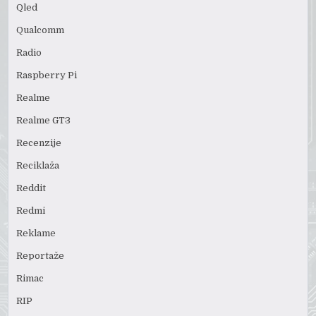
Qled
Qualcomm
Radio
Raspberry Pi
Realme
Realme GT3
Recenzije
Reciklaža
Reddit
Redmi
Reklame
Reportaže
Rimac
RIP