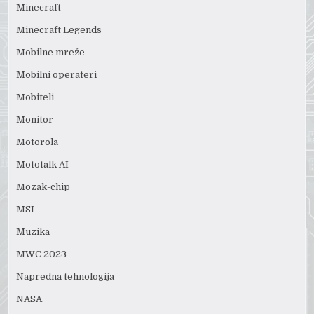
Minecraft
Minecraft Legends
Mobilne mreže
Mobilni operateri
Mobiteli
Monitor
Motorola
Mototalk AI
Mozak-chip
MSI
Muzika
MWC 2023
Napredna tehnologija
NASA