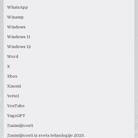
WhatsApp
Winamp
Windows
Windows 11
Windows 12
Word
X
Xbox
Xiaomi
Yettel
YouTube
YugoGPT
Zanimljivosti
Zanimljivosti iz sveta tehnologije 2023.