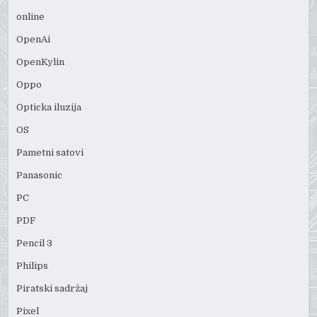
online
OpenAi
OpenKylin
Oppo
Opticka iluzija
OS
Pametni satovi
Panasonic
PC
PDF
Pencil 3
Philips
Piratski sadržaj
Pixel