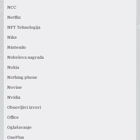
NCC
Netflix
NFT Tehnologija
Nike
Nintendo
Nobelova nagrada
Nokia
Nothing phone
Novine
Nvidia
Obnovljivi izvori
Office
Oglašavanje
OnePlus