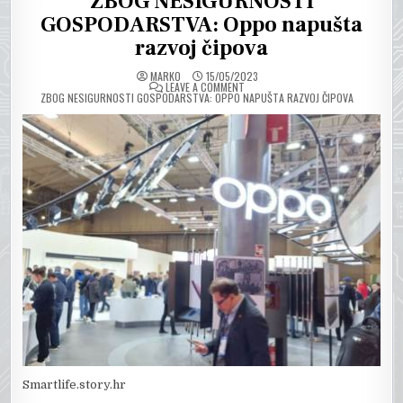
ZBOG NESIGURNOSTI
GOSPODARSTVA: Oppo napušta
razvoj čipova
MARKO
15/05/2023
ON
LEAVE A COMMENT
ZBOG NESIGURNOSTI GOSPODARSTVA: OPPO NAPUŠTA RAZVOJ ČIPOVA
Smartlife.story.hr