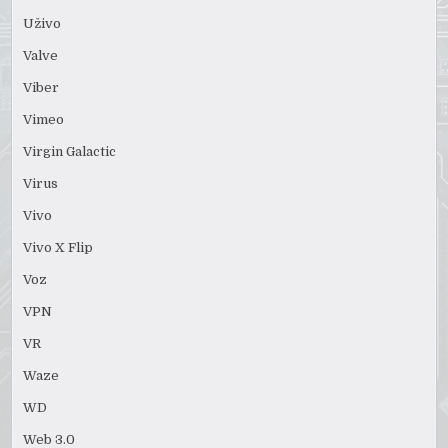
Uživo
Valve
Viber
Vimeo
Virgin Galactic
Virus
Vivo
Vivo X Flip
Voz
VPN
VR
Waze
WD
Web 3.0