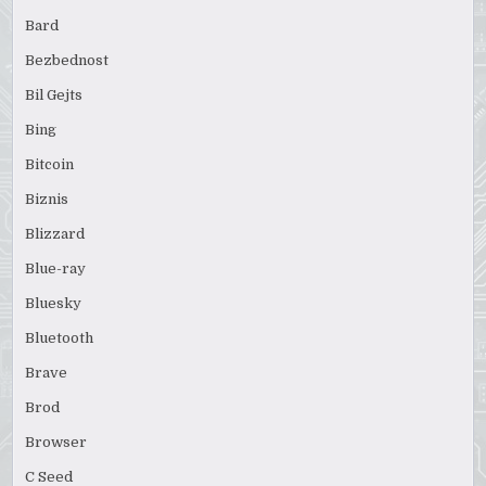
Bard
Bezbednost
Bil Gejts
Bing
Bitcoin
Biznis
Blizzard
Blue-ray
Bluesky
Bluetooth
Brave
Brod
Browser
C Seed