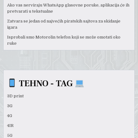
Ako vas nerviraju WhatsApp glasovne poruke, aplikacija će ih
pretvarati u tekstualne
Zatvara se jedan od najvećih piratskih sajtova za skidanje
igara
Isprobali smo Motorolin telefon koji se može omotati oko
ruke
TEHNO - TAG
3D print
3G
4G
4IR
5G