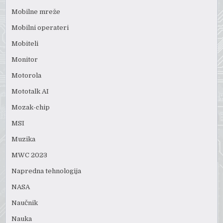
Mobilne mreže
Mobilni operateri
Mobiteli
Monitor
Motorola
Mototalk AI
Mozak-chip
MSI
Muzika
MWC 2023
Napredna tehnologija
NASA
Naučnik
Nauka