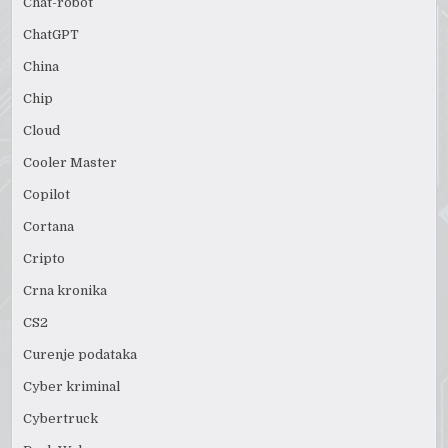
Chat-robot
ChatGPT
China
Chip
Cloud
Cooler Master
Copilot
Cortana
Cripto
Crna kronika
CS2
Curenje podataka
Cyber kriminal
Cybertruck