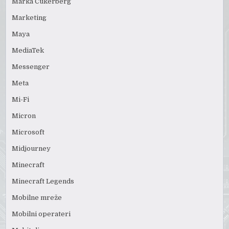
Marka Cukerberg
Marketing
Maya
MediaTek
Messenger
Meta
Mi-Fi
Micron
Microsoft
Midjourney
Minecraft
Minecraft Legends
Mobilne mreže
Mobilni operateri