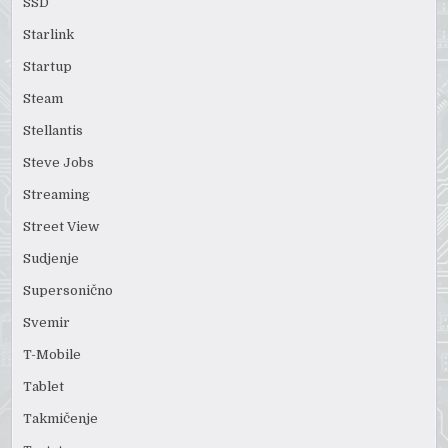
SSD
Starlink
Startup
Steam
Stellantis
Steve Jobs
Streaming
Street View
Sudjenje
Supersonično
Svemir
T-Mobile
Tablet
Takmičenje