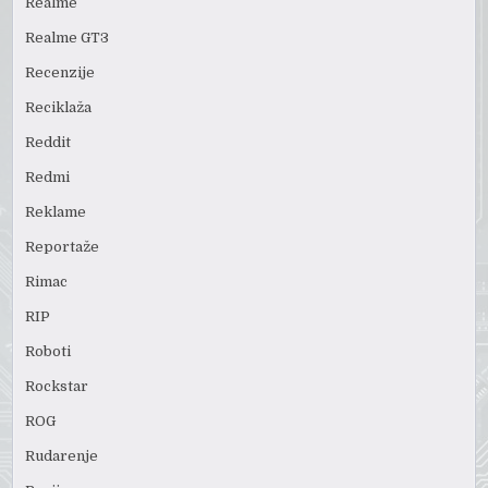
Realme
Realme GT3
Recenzije
Reciklaža
Reddit
Redmi
Reklame
Reportaže
Rimac
RIP
Roboti
Rockstar
ROG
Rudarenje