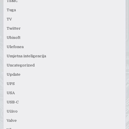
TSMC
Tuga
TV
Twitter
Ubisoft
Ulefonea
Umjetna inteligencija
Uncategorized
Update
UPS
USA
USB-C
Uživo
Valve