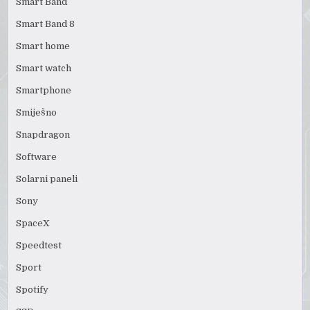
Smart Band
Smart Band 8
Smart home
Smart watch
Smartphone
Smiješno
Snapdragon
Software
Solarni paneli
Sony
SpaceX
Speedtest
Sport
Spotify