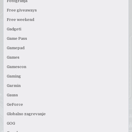
Fotografija
Free giveaways
Free weekend
Gadgeti
Game Pass
Gamepad
Games
Gamescon
Gaming
Garmin
Gauss
GeForce
Globalno zagrevanje
GOG