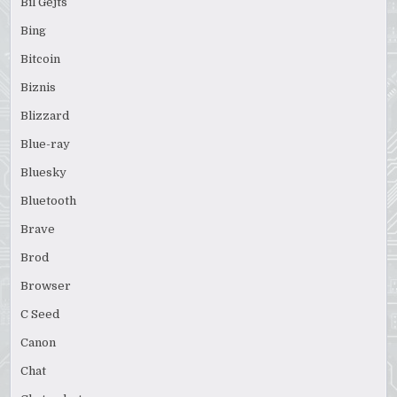
Bil Gejts
Bing
Bitcoin
Biznis
Blizzard
Blue-ray
Bluesky
Bluetooth
Brave
Brod
Browser
C Seed
Canon
Chat