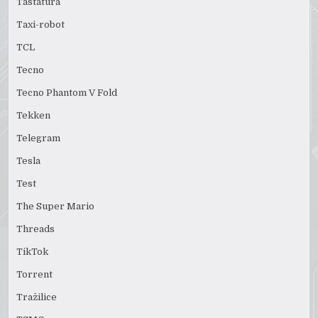
Tastatura
Taxi-robot
TCL
Tecno
Tecno Phantom V Fold
Tekken
Telegram
Tesla
Test
The Super Mario
Threads
TikTok
Torrent
Tražilice