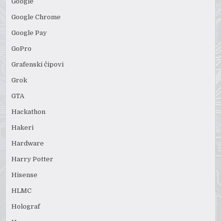
Google
Google Chrome
Google Pay
GoPro
Grafenski čipovi
Grok
GTA
Hackathon
Hakeri
Hardware
Harry Potter
Hisense
HLMC
Holograf