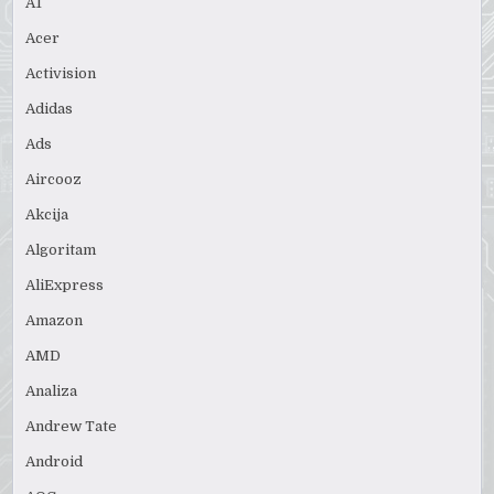
A1
Acer
Activision
Adidas
Ads
Aircooz
Akcija
Algoritam
AliExpress
Amazon
AMD
Analiza
Andrew Tate
Android