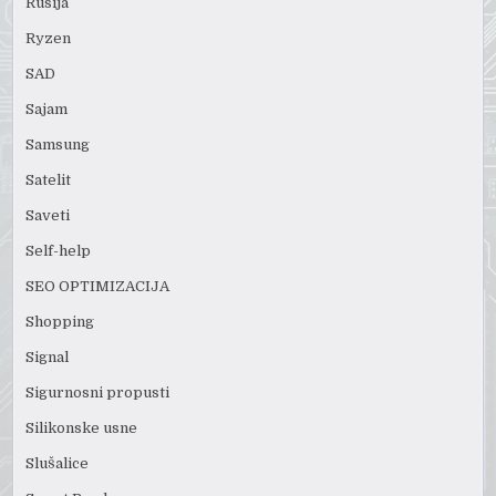
Rusija
Ryzen
SAD
Sajam
Samsung
Satelit
Saveti
Self-help
SEO OPTIMIZACIJA
Shopping
Signal
Sigurnosni propusti
Silikonske usne
Slušalice