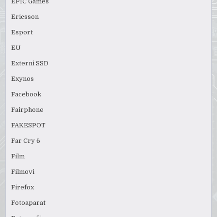
EPIC Games
Ericsson
Esport
EU
Externi SSD
Exynos
Facebook
Fairphone
FAKESPOT
Far Cry 6
Film
Filmovi
Firefox
Fotoaparat