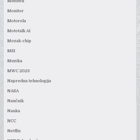
Mobiteli
Monitor
Motorola
Mototalk AI
Mozak-chip
MSI
Muzika
MWC 2023
Napredna tehnologija
NASA
Naučnik
Nauka
NCC
Netflix