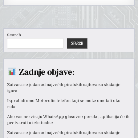
Search
SEARCH
Zadnje objave:
Zatvara se jedan od najvećih piratskih sajtova za skidanje
igara
Isprobali smo Motorolin telefon koji se može omotati oko
ruke
Ako vas nerviraju WhatsApp glasovne poruke, aplikacija će ih
pretvarati u tekstualne
Zatvara se jedan od najvećih piratskih sajtova za skidanje