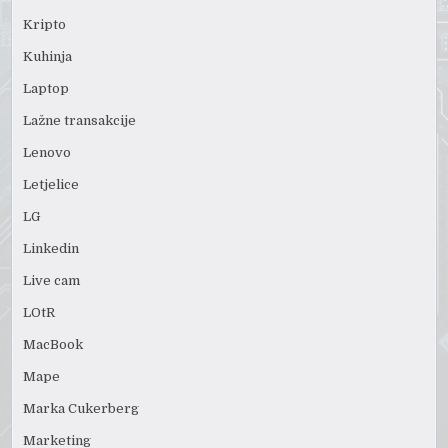
Kripto
Kuhinja
Laptop
Lažne transakcije
Lenovo
Letjelice
LG
Linkedin
Live cam
LOtR
MacBook
Mape
Marka Cukerberg
Marketing