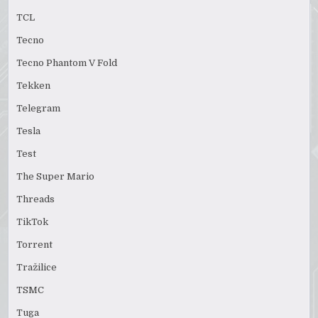
TCL
Tecno
Tecno Phantom V Fold
Tekken
Telegram
Tesla
Test
The Super Mario
Threads
TikTok
Torrent
Tražilice
TSMC
Tuga