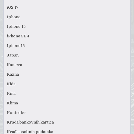
iOS 17
Iphone
Iphone 15
iPhone SE 4
Iphone15
Japan
Kamera
Kazna
Kids
Kina
Klima
Kontroler
Krađa bankovnih kartica
Krađa osobnih podataka