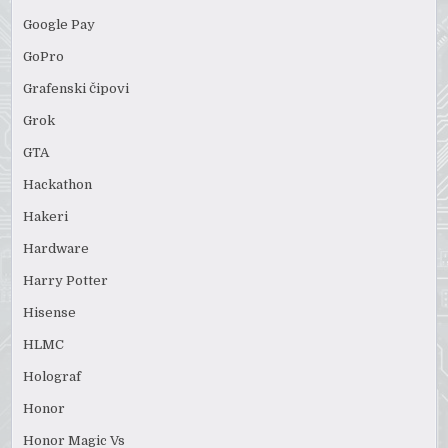
Google Pay
GoPro
Grafenski čipovi
Grok
GTA
Hackathon
Hakeri
Hardware
Harry Potter
Hisense
HLMC
Holograf
Honor
Honor Magic Vs