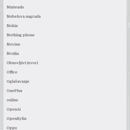
Nintendo
Nobelova nagrada
Nokia
Nothing phone
Novine
Nvidia
Obnovljivi izvori
Office
Oglašavanje
OnePlus
online
OpenAi
OpenKylin
Oppo