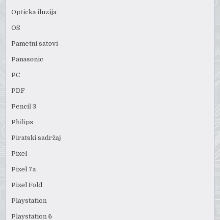
Opticka iluzija
OS
Pametni satovi
Panasonic
PC
PDF
Pencil 3
Philips
Piratski sadržaj
Pixel
Pixel 7a
Pixel Fold
Playstation
Playstation 6