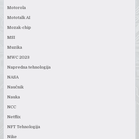
Motorola
Mototalk AI
Mozak-chip
MSI
Muzika
MWC 2023
Napredna tehnologija
NASA
Naučnik
Nauka
NCC
Netflix
NFT Tehnologija
Nike