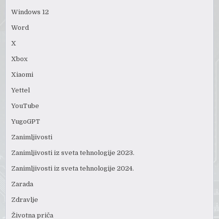
Windows 12
Word
X
Xbox
Xiaomi
Yettel
YouTube
YugoGPT
Zanimljivosti
Zanimljivosti iz sveta tehnologije 2023.
Zanimljivosti iz sveta tehnologije 2024.
Zarada
Zdravlje
Životna priča