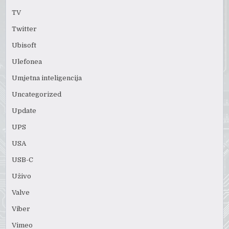
TV
Twitter
Ubisoft
Ulefonea
Umjetna inteligencija
Uncategorized
Update
UPS
USA
USB-C
Uživo
Valve
Viber
Vimeo