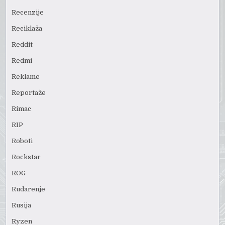
Recenzije
Reciklaža
Reddit
Redmi
Reklame
Reportaže
Rimac
RIP
Roboti
Rockstar
ROG
Rudarenje
Rusija
Ryzen