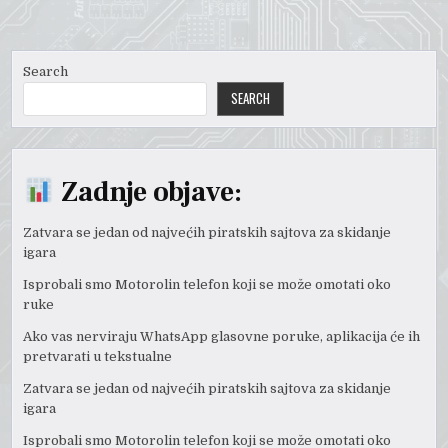
Search
SEARCH
Zadnje objave:
Zatvara se jedan od najvećih piratskih sajtova za skidanje
igara
Isprobali smo Motorolin telefon koji se može omotati oko
ruke
Ako vas nerviraju WhatsApp glasovne poruke, aplikacija će ih
pretvarati u tekstualne
Zatvara se jedan od najvećih piratskih sajtova za skidanje
igara
Isprobali smo Motorolin telefon koji se može omotati oko