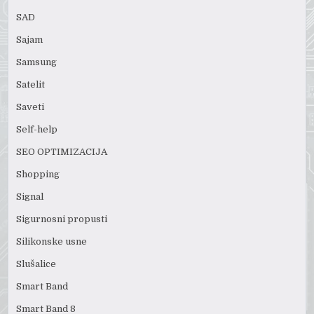
SAD
Sajam
Samsung
Satelit
Saveti
Self-help
SEO OPTIMIZACIJA
Shopping
Signal
Sigurnosni propusti
Silikonske usne
Slušalice
Smart Band
Smart Band 8