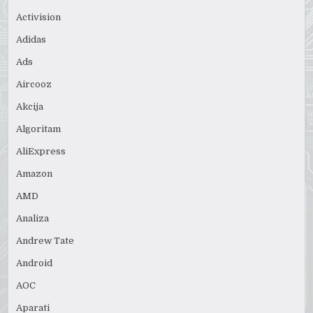
Activision
Adidas
Ads
Aircooz
Akcija
Algoritam
AliExpress
Amazon
AMD
Analiza
Andrew Tate
Android
AOC
Aparati