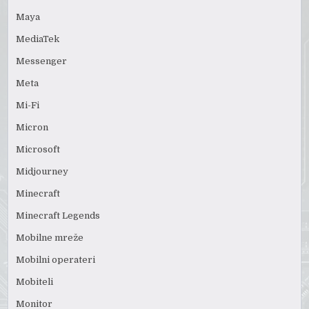
Maya
MediaTek
Messenger
Meta
Mi-Fi
Micron
Microsoft
Midjourney
Minecraft
Minecraft Legends
Mobilne mreže
Mobilni operateri
Mobiteli
Monitor