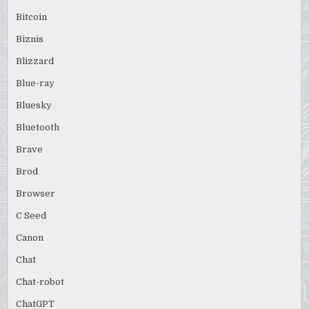
Bitcoin
Biznis
Blizzard
Blue-ray
Bluesky
Bluetooth
Brave
Brod
Browser
C Seed
Canon
Chat
Chat-robot
ChatGPT