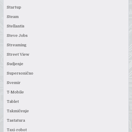
Startup
Steam
Stellantis
Steve Jobs
Streaming
Street View
Sudjenje
Supersonično
Svemir
T-Mobile
Tablet
Takmičenje
Tastatura
Taxi-robot