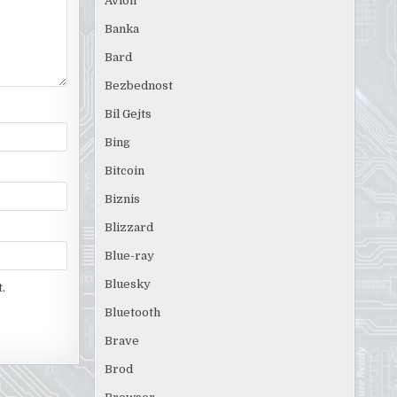
Avion
Banka
Bard
Bezbednost
Bil Gejts
Bing
Bitcoin
Biznis
Blizzard
Blue-ray
Bluesky
.
Bluetooth
Brave
Brod