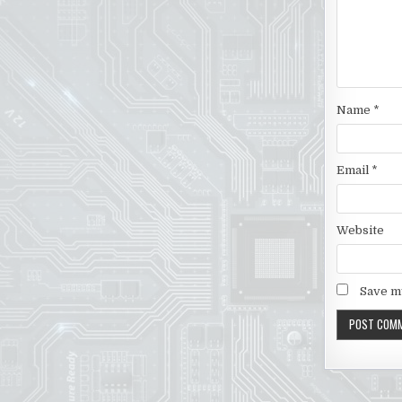
Name
*
Email
*
Website
Save my