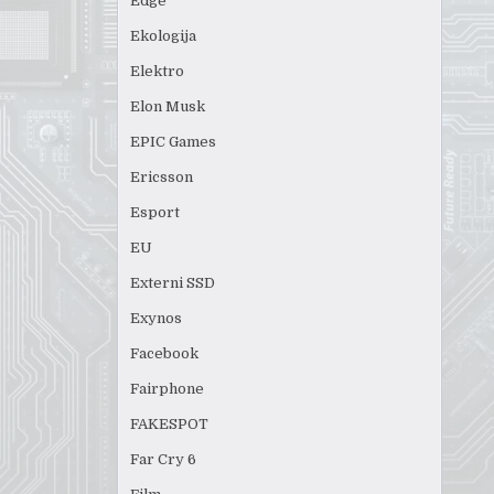
Edge
Ekologija
Elektro
Elon Musk
EPIC Games
Ericsson
Esport
EU
Externi SSD
Exynos
Facebook
Fairphone
FAKESPOT
Far Cry 6