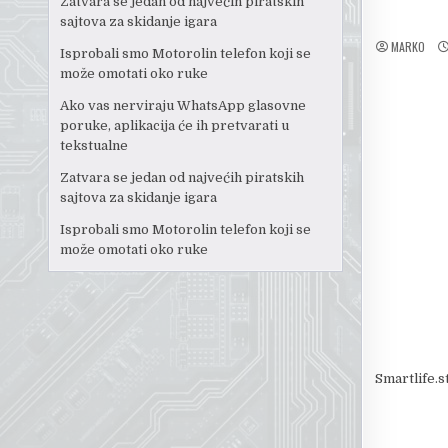
Zatvara se jedan od najvećih piratskih
sajtova za skidanje igara
MARKO
Isprobali smo Motorolin telefon koji se
može omotati oko ruke
Ako vas nerviraju WhatsApp glasovne
poruke, aplikacija će ih pretvarati u
tekstualne
Zatvara se jedan od najvećih piratskih
sajtova za skidanje igara
Isprobali smo Motorolin telefon koji se
može omotati oko ruke
Smartlife.s