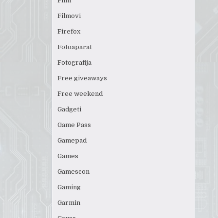
Film
Filmovi
Firefox
Fotoaparat
Fotografija
Free giveaways
Free weekend
Gadgeti
Game Pass
Gamepad
Games
Gamescon
Gaming
Garmin