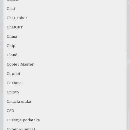
Chat
Chat-robot
ChatGPT
China
Chip
Cloud
Cooler Master
Copilot
Cortana
Cripto
Crna kronika
CS2
Curenje podataka
Cyber kriminal