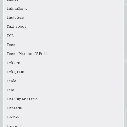
Takmičenje
Tastatura
Taxi-robot
TCL
Tecno
Tecno Phantom V Fold
Tekken
Telegram
Tesla
Test
The Super Mario
Threads
TikTok
Torrent