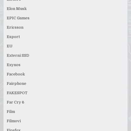
Elon Musk
EPIC Games
Ericsson
Esport
EU
Externi SSD
Exynos
Facebook
Fairphone
FAKESPOT
Far Cry 6
Film
Filmovi
Firefox