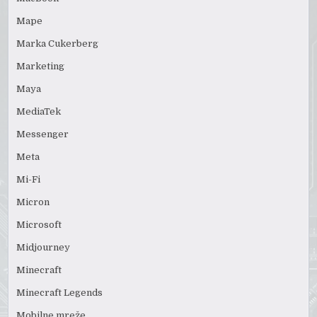
Mape
Marka Cukerberg
Marketing
Maya
MediaTek
Messenger
Meta
Mi-Fi
Micron
Microsoft
Midjourney
Minecraft
Minecraft Legends
Mobilne mreže