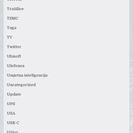
Tražilice
TSMC
Tuga
TV
Twitter
Ubisoft
Ulefonea
Umjetna inteligencija
Uncategorized
Update
UPS
USA
USB-C
Uživo