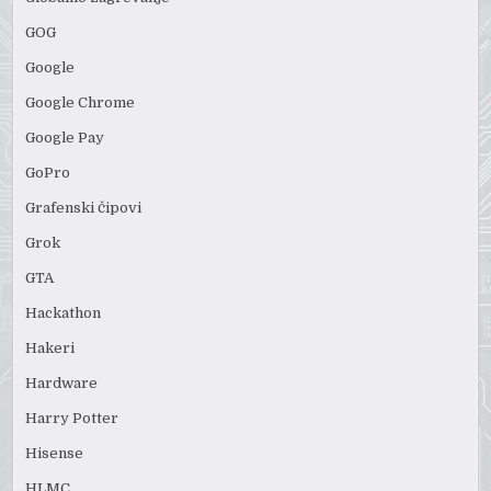
GOG
Google
Google Chrome
Google Pay
GoPro
Grafenski čipovi
Grok
GTA
Hackathon
Hakeri
Hardware
Harry Potter
Hisense
HLMC