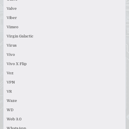
Valve
Viber
Vimeo
Virgin Galactic
Virus
Vivo
Vivo X Flip
Voz
VPN
VR
Waze
WD
Web 3.0
WhatsApp