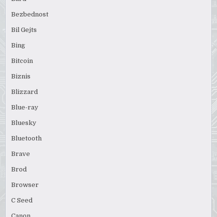
Bezbednost
Bil Gejts
Bing
Bitcoin
Biznis
Blizzard
Blue-ray
Bluesky
Bluetooth
Brave
Brod
Browser
C Seed
Canon