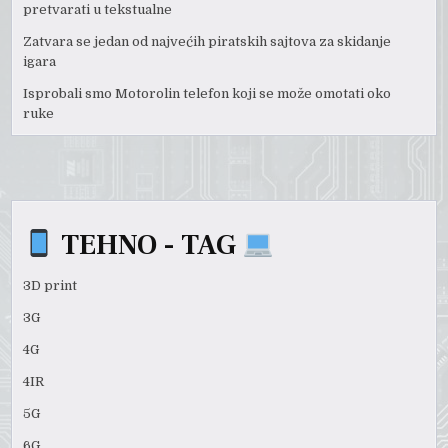
pretvarati u tekstualne
Zatvara se jedan od najvećih piratskih sajtova za skidanje
igara
Isprobali smo Motorolin telefon koji se može omotati oko
ruke
TEHNO - TAG
3D print
3G
4G
4IR
5G
6G