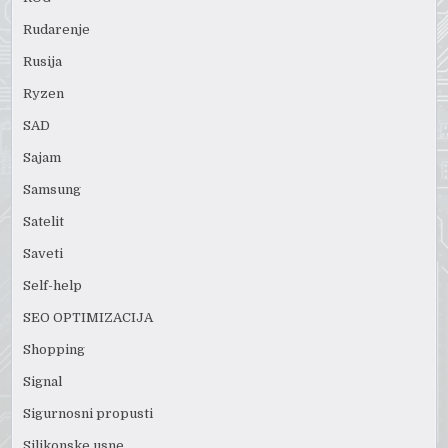
Rudarenje
Rusija
Ryzen
SAD
Sajam
Samsung
Satelit
Saveti
Self-help
SEO OPTIMIZACIJA
Shopping
Signal
Sigurnosni propusti
Silikonske usne