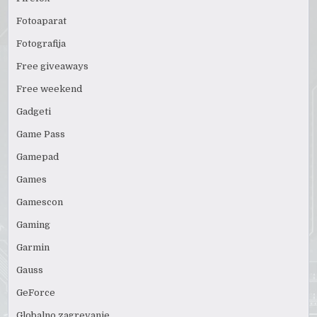
Fotoaparat
Fotografija
Free giveaways
Free weekend
Gadgeti
Game Pass
Gamepad
Games
Gamescon
Gaming
Garmin
Gauss
GeForce
Globalno zagrevanje