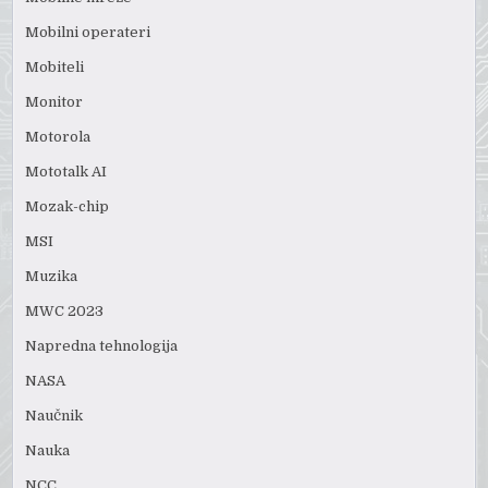
Mobilni operateri
Mobiteli
Monitor
Motorola
Mototalk AI
Mozak-chip
MSI
Muzika
MWC 2023
Napredna tehnologija
NASA
Naučnik
Nauka
NCC