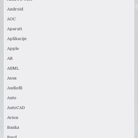
Android
AOC
Aparati
Aplikacije
Apple
AR
ASML
Asus
Audiofil
Auto
AutoCAD
Avion
Banka
Bard