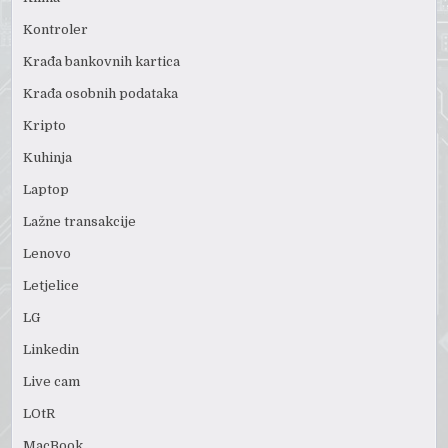
Kontroler
Krađa bankovnih kartica
Krađa osobnih podataka
Kripto
Kuhinja
Laptop
Lažne transakcije
Lenovo
Letjelice
LG
Linkedin
Live cam
LOtR
MacBook