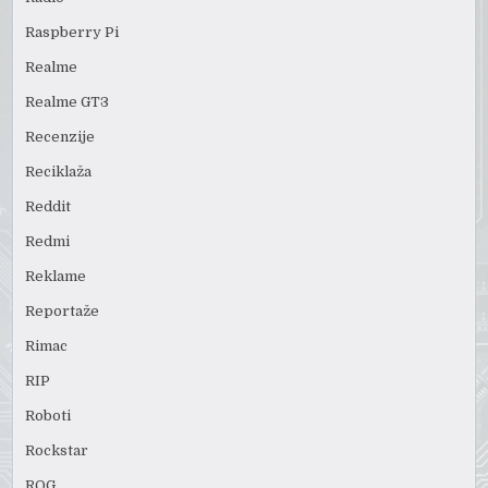
Raspberry Pi
Realme
Realme GT3
Recenzije
Reciklaža
Reddit
Redmi
Reklame
Reportaže
Rimac
RIP
Roboti
Rockstar
ROG