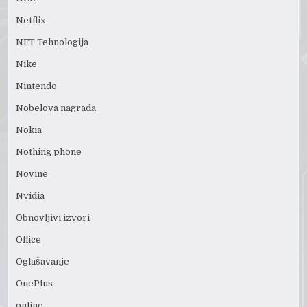
Netflix
NFT Tehnologija
Nike
Nintendo
Nobelova nagrada
Nokia
Nothing phone
Novine
Nvidia
Obnovljivi izvori
Office
Oglašavanje
OnePlus
online