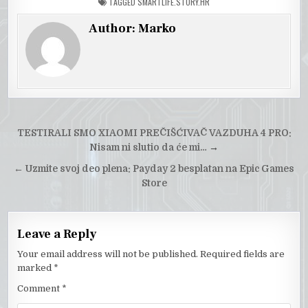
TAGGED
SMARTLIFE.STORY.HR
Author:
Marko
Post
TESTIRALI SMO XIAOMI PREČIŠĆIVAČ VAZDUHA 4 PRO:
navigation
Nisam ni slutio da će mi…
→
←
Uzmite svoj deo plena: Payday 2 besplatan na Epic Games
Store
Leave a Reply
Your email address will not be published.
Required fields are
marked
*
Comment
*