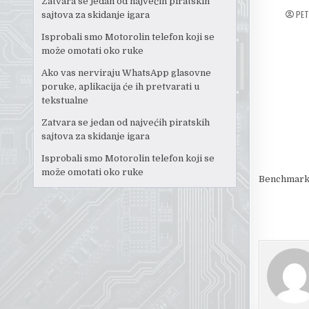
Zatvara se jedan od najvećih piratskih
PE
sajtova za skidanje igara
Isprobali smo Motorolin telefon koji se
može omotati oko ruke
Ako vas nerviraju WhatsApp glasovne
poruke, aplikacija će ih pretvarati u
tekstualne
Zatvara se jedan od najvećih piratskih
sajtova za skidanje igara
Isprobali smo Motorolin telefon koji se
može omotati oko ruke
Benchmark