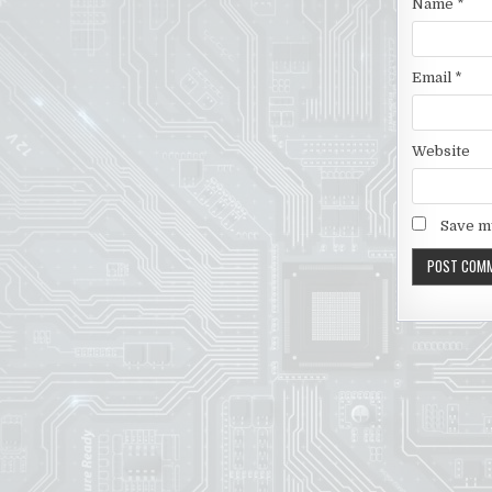
Name
*
Email
*
Website
Save my