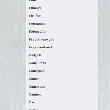
Film
Filmovi
Firefox
Fotoaparat
Fotografija
Free giveaways
Free weekend
Gadgeti
Game Pass
Gamepad
Games
Gamescon
Gaming
Garmin