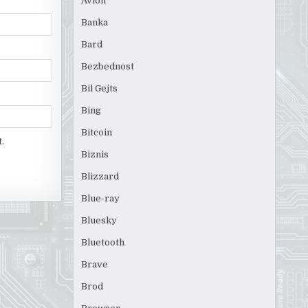
Avion
Banka
Bard
Bezbednost
Bil Gejts
Bing
Bitcoin
.
Biznis
Blizzard
Blue-ray
Bluesky
Bluetooth
Brave
Brod