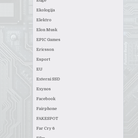
Edge
Ekologija
Elektro
Elon Musk
EPIC Games
Ericsson
Esport
EU
Externi SSD
Exynos
Facebook
Fairphone
FAKESPOT
Far Cry 6