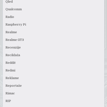
Qled
Qualcomm
Radio
Raspberry Pi
Realme
Realme GT3
Recenzije
Reciklaža
Reddit
Redmi
Reklame
Reportaže
Rimac
RIP