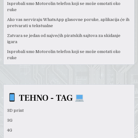
Isprobali smo Motorolin telefon koji se može omotati oko
ruke
Ako vas nerviraju WhatsApp glasovne poruke, aplikacija će ih
pretvarati u tekstualne
Zatvara se jedan od najvećih piratskih sajtova za skidanje
igara
Isprobali smo Motorolin telefon koji se može omotati oko
ruke
TEHNO - TAG
3D print
3G
4G