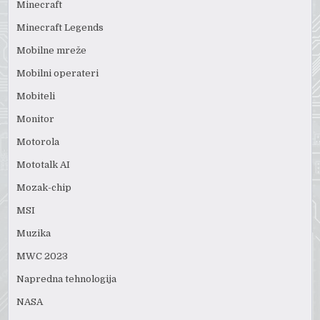
Minecraft
Minecraft Legends
Mobilne mreže
Mobilni operateri
Mobiteli
Monitor
Motorola
Mototalk AI
Mozak-chip
MSI
Muzika
MWC 2023
Napredna tehnologija
NASA