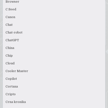
Browser
C Seed
Canon
Chat
Chat-robot
ChatGPT
China
Chip
Cloud
Cooler Master
Copilot
Cortana
Cripto
Crna kronika