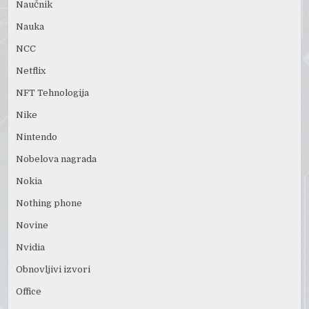
Naučnik
Nauka
NCC
Netflix
NFT Tehnologija
Nike
Nintendo
Nobelova nagrada
Nokia
Nothing phone
Novine
Nvidia
Obnovljivi izvori
Office