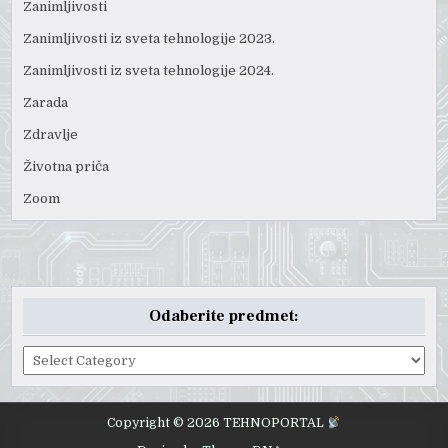
Zanimljivosti
Zanimljivosti iz sveta tehnologije 2023.
Zanimljivosti iz sveta tehnologije 2024.
Zarada
Zdravlje
Životna priča
Zoom
Odaberite predmet:
Odaberite
predmet:
Copyright © 2026 TEHNOPORTAL