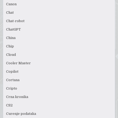
Canon
Chat
Chat-robot
ChatGPT
China
Chip
Cloud
Cooler Master
Copilot
Cortana
Cripto
Crna kronika
CS2
Curenje podataka