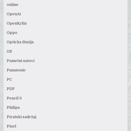
online
OpenAi
OpenKylin
Oppo
Opticka iluzija
OS
Pametni satovi
Panasonic
PC
PDF
Pencil 3
Philips
Piratski sadržaj
Pixel