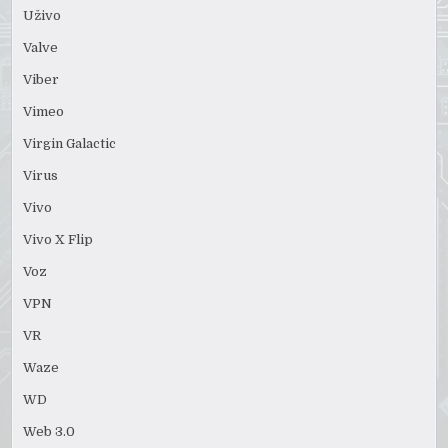
Uživo
Valve
Viber
Vimeo
Virgin Galactic
Virus
Vivo
Vivo X Flip
Voz
VPN
VR
Waze
WD
Web 3.0