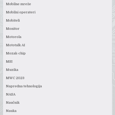
Mobilne mreže
Mobilni operateri
Mobiteli
Monitor
Motorola
Mototalk AI
Mozak-chip
MSI
Muzika
MWC 2023
Napredna tehnologija
NASA
Naučnik
Nauka