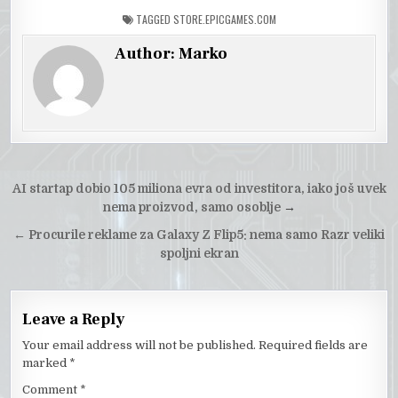
TAGGED
STORE.EPICGAMES.COM
Author:
Marko
Post
AI startap dobio 105 miliona evra od investitora, iako još uvek
navigation
nema proizvod, samo osoblje
→
←
Procurile reklame za Galaxy Z Flip5: nema samo Razr veliki
spoljni ekran
Leave a Reply
Your email address will not be published.
Required fields are
marked
*
Comment
*