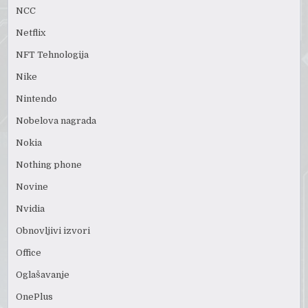
NCC
Netflix
NFT Tehnologija
Nike
Nintendo
Nobelova nagrada
Nokia
Nothing phone
Novine
Nvidia
Obnovljivi izvori
Office
Oglašavanje
OnePlus