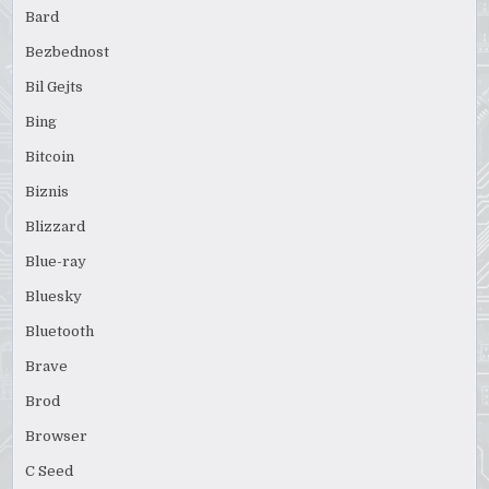
Bard
Bezbednost
Bil Gejts
Bing
Bitcoin
Biznis
Blizzard
Blue-ray
Bluesky
Bluetooth
Brave
Brod
Browser
C Seed