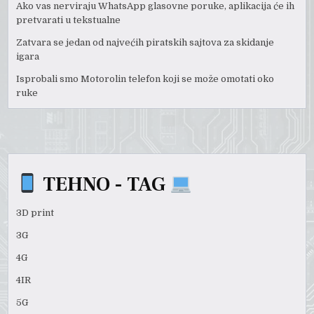
Ako vas nerviraju WhatsApp glasovne poruke, aplikacija će ih
pretvarati u tekstualne
Zatvara se jedan od najvećih piratskih sajtova za skidanje
igara
Isprobali smo Motorolin telefon koji se može omotati oko
ruke
TEHNO - TAG
3D print
3G
4G
4IR
5G