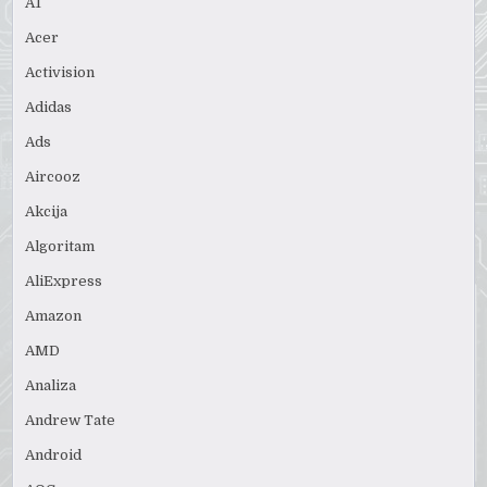
A1
Acer
Activision
Adidas
Ads
Aircooz
Akcija
Algoritam
AliExpress
Amazon
AMD
Analiza
Andrew Tate
Android