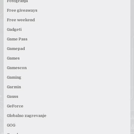
Fotografija
Free giveaways
Free weekend
Gadgeti
Game Pass
Gamepad
Games
Gamescon
Gaming
Garmin
Gauss
GeForce
Globalno zagrevanje
GOG