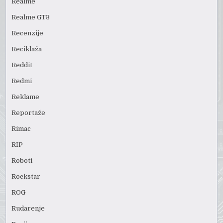
Realme
Realme GT3
Recenzije
Reciklaža
Reddit
Redmi
Reklame
Reportaže
Rimac
RIP
Roboti
Rockstar
ROG
Rudarenje