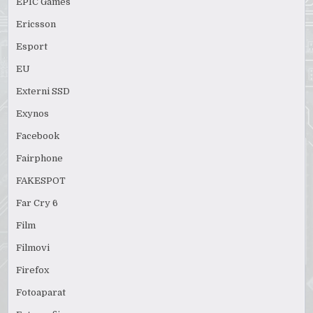
EPIC Games
Ericsson
Esport
EU
Externi SSD
Exynos
Facebook
Fairphone
FAKESPOT
Far Cry 6
Film
Filmovi
Firefox
Fotoaparat