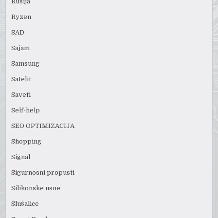
Rusija
Ryzen
SAD
Sajam
Samsung
Satelit
Saveti
Self-help
SEO OPTIMIZACIJA
Shopping
Signal
Sigurnosni propusti
Silikonske usne
Slušalice