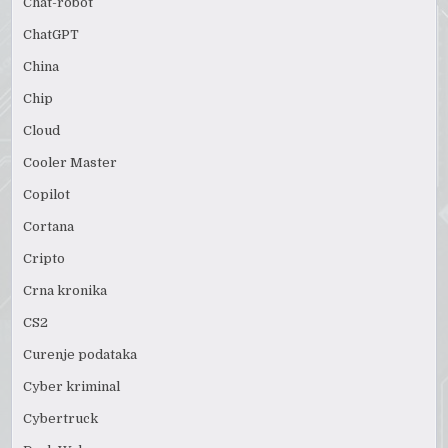
Chat-robot
ChatGPT
China
Chip
Cloud
Cooler Master
Copilot
Cortana
Cripto
Crna kronika
CS2
Curenje podataka
Cyber kriminal
Cybertruck