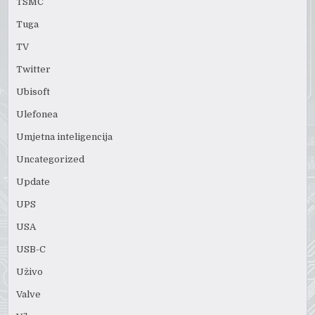
TSMC
Tuga
TV
Twitter
Ubisoft
Ulefonea
Umjetna inteligencija
Uncategorized
Update
UPS
USA
USB-C
Uživo
Valve