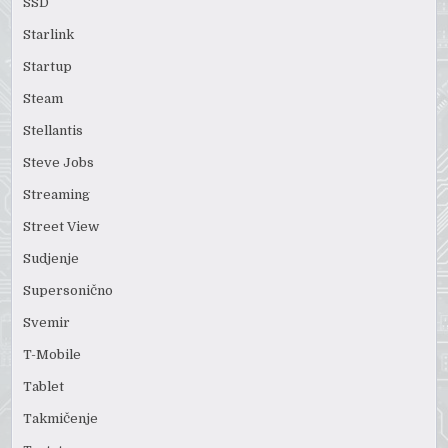
SSD
Starlink
Startup
Steam
Stellantis
Steve Jobs
Streaming
Street View
Sudjenje
Supersonično
Svemir
T-Mobile
Tablet
Takmičenje