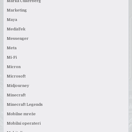
Marka Cukerberg
Marketing
Maya
MediaTek
Messenger
Meta
Mi-Fi
Micron
Microsoft
Midjourney
Minecraft
Minecraft Legends
Mobilne mreže
Mobilni operateri