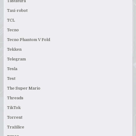
Tastatura
Taxi-robot
TCL
Tecno
Tecno Phantom V Fold
Tekken
Telegram
Tesla
Test
The Super Mario
Threads
TikTok
Torrent
Tražilice