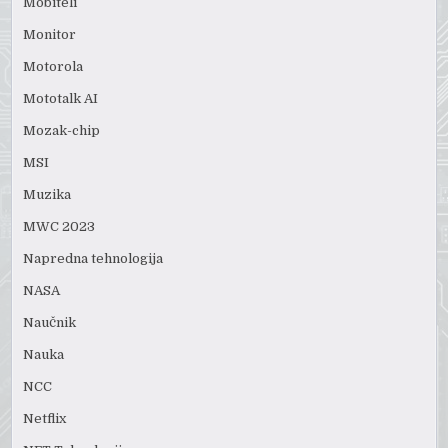
Mobiteli
Monitor
Motorola
Mototalk AI
Mozak-chip
MSI
Muzika
MWC 2023
Napredna tehnologija
NASA
Naučnik
Nauka
NCC
Netflix