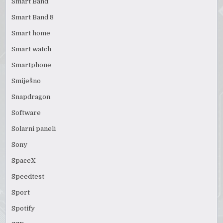
Smart Band
Smart Band 8
Smart home
Smart watch
Smartphone
Smiješno
Snapdragon
Software
Solarni paneli
Sony
SpaceX
Speedtest
Sport
Spotify