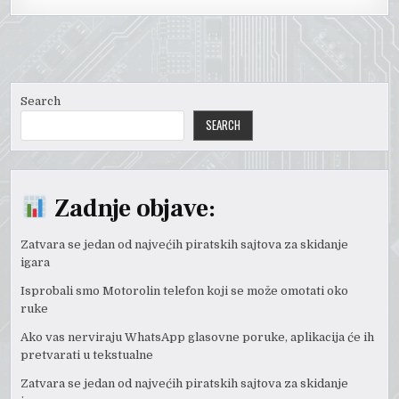
Search
SEARCH
Zadnje objave:
Zatvara se jedan od najvećih piratskih sajtova za skidanje
igara
Isprobali smo Motorolin telefon koji se može omotati oko
ruke
Ako vas nerviraju WhatsApp glasovne poruke, aplikacija će ih
pretvarati u tekstualne
Zatvara se jedan od najvećih piratskih sajtova za skidanje