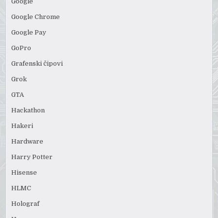
Google
Google Chrome
Google Pay
GoPro
Grafenski čipovi
Grok
GTA
Hackathon
Hakeri
Hardware
Harry Potter
Hisense
HLMC
Holograf