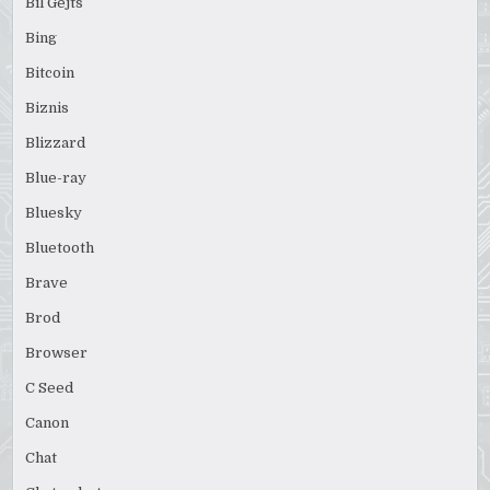
Bil Gejts
Bing
Bitcoin
Biznis
Blizzard
Blue-ray
Bluesky
Bluetooth
Brave
Brod
Browser
C Seed
Canon
Chat