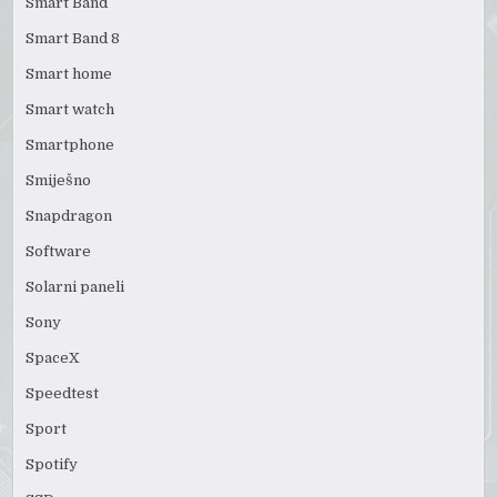
Smart Band
Smart Band 8
Smart home
Smart watch
Smartphone
Smiješno
Snapdragon
Software
Solarni paneli
Sony
SpaceX
Speedtest
Sport
Spotify