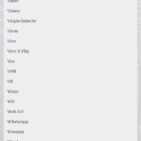
Viber
Vimeo
Virgin Galactic
Virus
Vivo
Vivo X Flip
Voz
VPN
VR
Waze
WD
Web 3.0
WhatsApp
Winamp