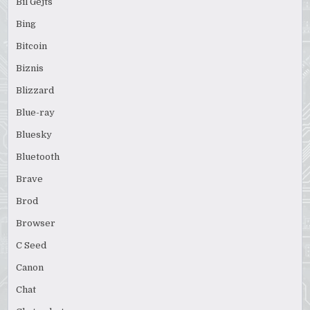
Bil Gejts
Bing
Bitcoin
Biznis
Blizzard
Blue-ray
Bluesky
Bluetooth
Brave
Brod
Browser
C Seed
Canon
Chat