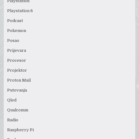
Playstation
Playstation 6
Podcast
Pokemon
Posao
Prijevara
Procesor
Projektor
Proton Mail
Putovanja
Qled
Qualcomm
Radio
Raspberry Pi