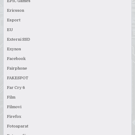
EPIC Games
Ericsson
Esport
EU
Externi SSD
Exynos
Facebook
Fairphone
FAKESPOT
Far Cry 6
Film
Filmovi
Firefox
Fotoaparat