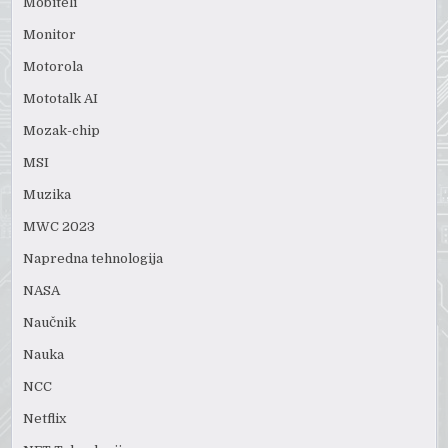
Mobiteli
Monitor
Motorola
Mototalk AI
Mozak-chip
MSI
Muzika
MWC 2023
Napredna tehnologija
NASA
Naučnik
Nauka
NCC
Netflix