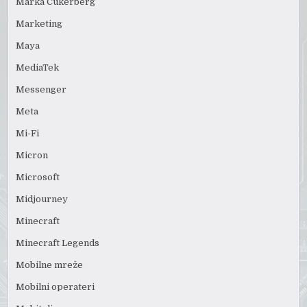
Marka Cukerberg
Marketing
Maya
MediaTek
Messenger
Meta
Mi-Fi
Micron
Microsoft
Midjourney
Minecraft
Minecraft Legends
Mobilne mreže
Mobilni operateri