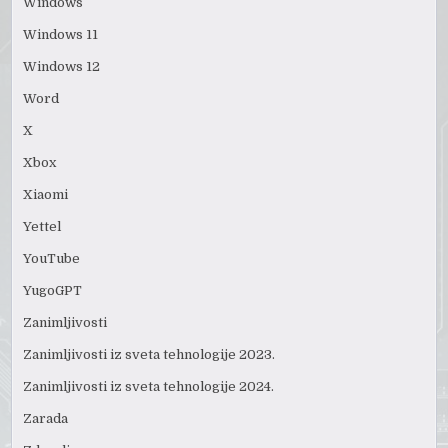
Windows
Windows 11
Windows 12
Word
X
Xbox
Xiaomi
Yettel
YouTube
YugoGPT
Zanimljivosti
Zanimljivosti iz sveta tehnologije 2023.
Zanimljivosti iz sveta tehnologije 2024.
Zarada