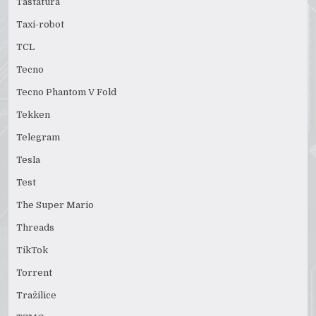
Tastatura
Taxi-robot
TCL
Tecno
Tecno Phantom V Fold
Tekken
Telegram
Tesla
Test
The Super Mario
Threads
TikTok
Torrent
Tražilice