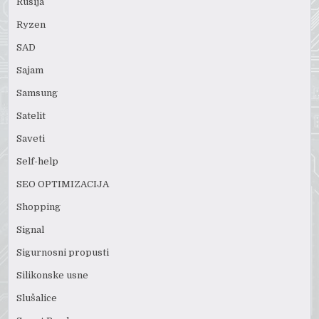
Rusija
Ryzen
SAD
Sajam
Samsung
Satelit
Saveti
Self-help
SEO OPTIMIZACIJA
Shopping
Signal
Sigurnosni propusti
Silikonske usne
Slušalice