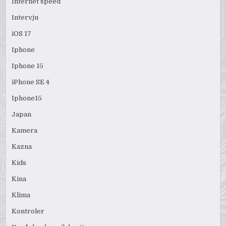
Internet speed
Intervju
iOS 17
Iphone
Iphone 15
iPhone SE 4
Iphone15
Japan
Kamera
Kazna
Kids
Kina
Klima
Kontroler