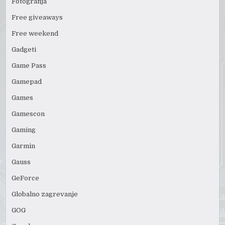
Fotografija
Free giveaways
Free weekend
Gadgeti
Game Pass
Gamepad
Games
Gamescon
Gaming
Garmin
Gauss
GeForce
Globalno zagrevanje
GOG