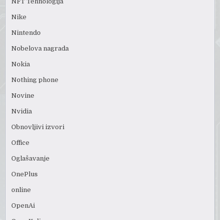
NFT Tehnologija
Nike
Nintendo
Nobelova nagrada
Nokia
Nothing phone
Novine
Nvidia
Obnovljivi izvori
Office
Oglašavanje
OnePlus
online
OpenAi