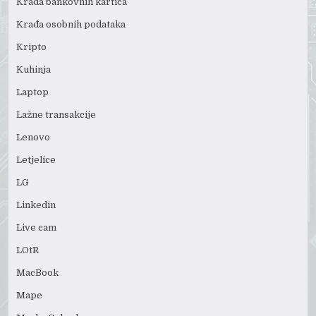
Krađa bankovnih kartica
Krađa osobnih podataka
Kripto
Kuhinja
Laptop
Lažne transakcije
Lenovo
Letjelice
LG
Linkedin
Live cam
LOtR
MacBook
Mape