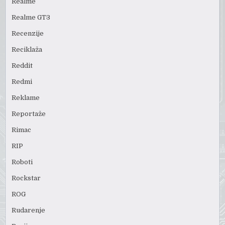
Realme
Realme GT3
Recenzije
Reciklaža
Reddit
Redmi
Reklame
Reportaže
Rimac
RIP
Roboti
Rockstar
ROG
Rudarenje