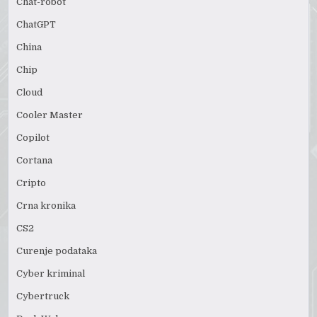
Chat-robot
ChatGPT
China
Chip
Cloud
Cooler Master
Copilot
Cortana
Cripto
Crna kronika
CS2
Curenje podataka
Cyber kriminal
Cybertruck