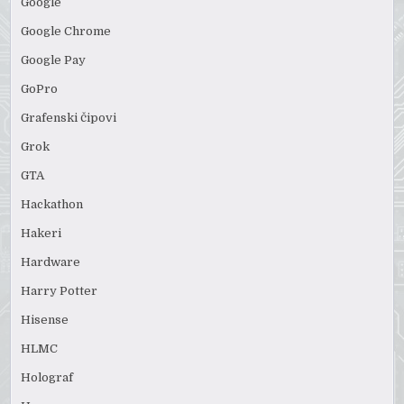
Google
Google Chrome
Google Pay
GoPro
Grafenski čipovi
Grok
GTA
Hackathon
Hakeri
Hardware
Harry Potter
Hisense
HLMC
Holograf