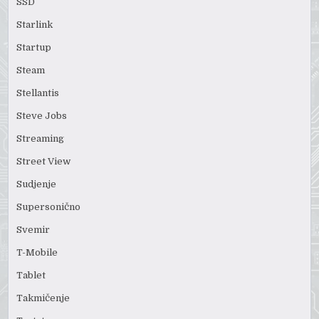
SSD
Starlink
Startup
Steam
Stellantis
Steve Jobs
Streaming
Street View
Sudjenje
Supersonično
Svemir
T-Mobile
Tablet
Takmičenje