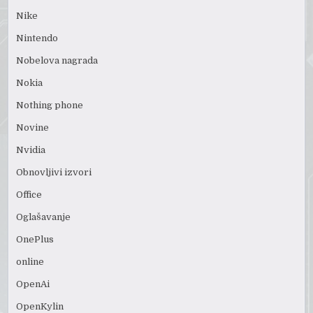
Nike
Nintendo
Nobelova nagrada
Nokia
Nothing phone
Novine
Nvidia
Obnovljivi izvori
Office
Oglašavanje
OnePlus
online
OpenAi
OpenKylin