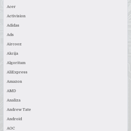
Acer
Activision
Adidas
Ads
Aircooz
Akcija
Algoritam
AliExpress
Amazon
AMD
Analiza
Andrew Tate
Android
AOC