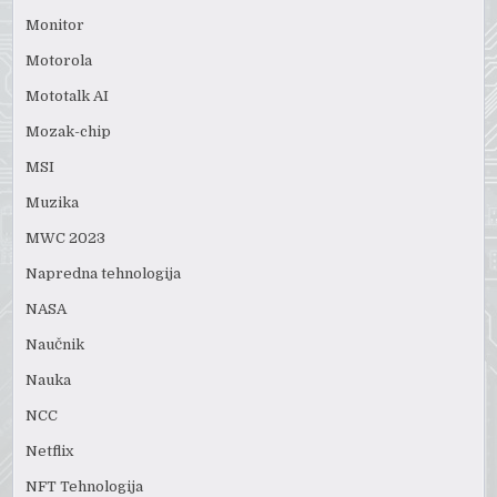
Monitor
Motorola
Mototalk AI
Mozak-chip
MSI
Muzika
MWC 2023
Napredna tehnologija
NASA
Naučnik
Nauka
NCC
Netflix
NFT Tehnologija