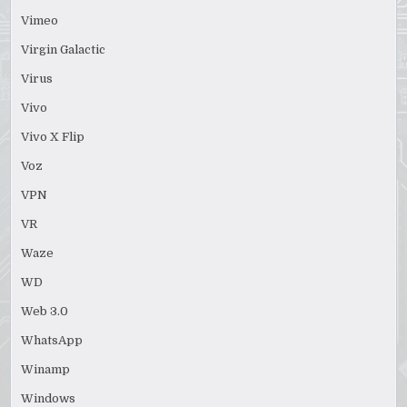
Vimeo
Virgin Galactic
Virus
Vivo
Vivo X Flip
Voz
VPN
VR
Waze
WD
Web 3.0
WhatsApp
Winamp
Windows