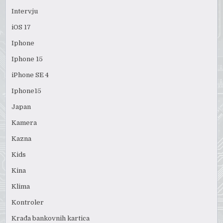
Intervju
iOS 17
Iphone
Iphone 15
iPhone SE 4
Iphone15
Japan
Kamera
Kazna
Kids
Kina
Klima
Kontroler
Krađa bankovnih kartica