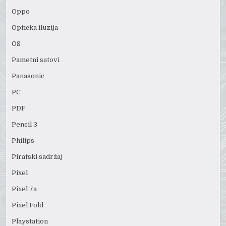
Oppo
Opticka iluzija
OS
Pametni satovi
Panasonic
PC
PDF
Pencil 3
Philips
Piratski sadržaj
Pixel
Pixel 7a
Pixel Fold
Playstation