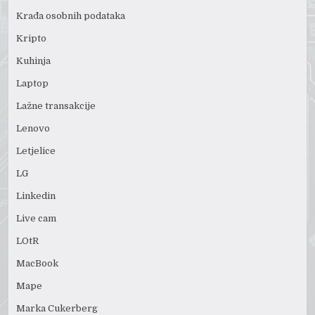
Krađa osobnih podataka
Kripto
Kuhinja
Laptop
Lažne transakcije
Lenovo
Letjelice
LG
Linkedin
Live cam
LOtR
MacBook
Mape
Marka Cukerberg