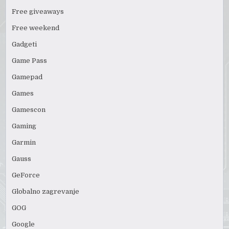
Free giveaways
Free weekend
Gadgeti
Game Pass
Gamepad
Games
Gamescon
Gaming
Garmin
Gauss
GeForce
Globalno zagrevanje
GOG
Google