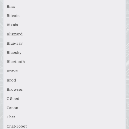
Bing
Bitcoin
Biznis
Blizzard
Blue-ray
Bluesky
Bluetooth
Brave
Brod
Browser
C Seed
Canon
Chat
Chat-robot