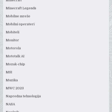
Minecraft
Minecraft Legends
Mobilne mreže
Mobilni operateri
Mobiteli
Monitor
Motorola
Mototalk AI
Mozak-chip
MSI
Muzika
MWC 2023
Napredna tehnologija
NASA