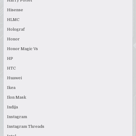
Harry Potter
Hisense
HLMC
Holograf
Honor
Honor Magic Vs
HP
HTC
Huawei
Ikea
Ilon Mask
Indija
Instagram
Instagram Threads