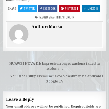
SHARE:
TWITTER
FACEBOOK
PINTEREST
LINKEDIN
TAGGED
SMARTLIFE.STORY.HR
Author:
Marko
Post
HUAWEI NOVA 11I: Impresivan omjer zaslona i kućišta
navigation
telefona
→
←
YouTube 1080p Premium uskoro dostupan na Android i
Google TV
Leave a Reply
Your email address will not be published.
Required fields are