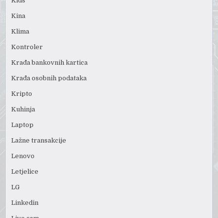
Kids
Kina
Klima
Kontroler
Krađa bankovnih kartica
Krađa osobnih podataka
Kripto
Kuhinja
Laptop
Lažne transakcije
Lenovo
Letjelice
LG
Linkedin