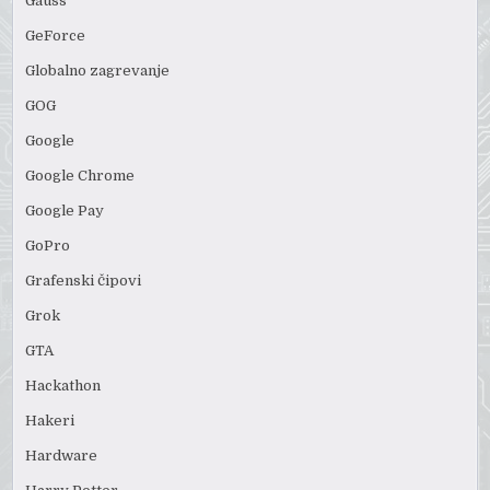
Gauss
GeForce
Globalno zagrevanje
GOG
Google
Google Chrome
Google Pay
GoPro
Grafenski čipovi
Grok
GTA
Hackathon
Hakeri
Hardware