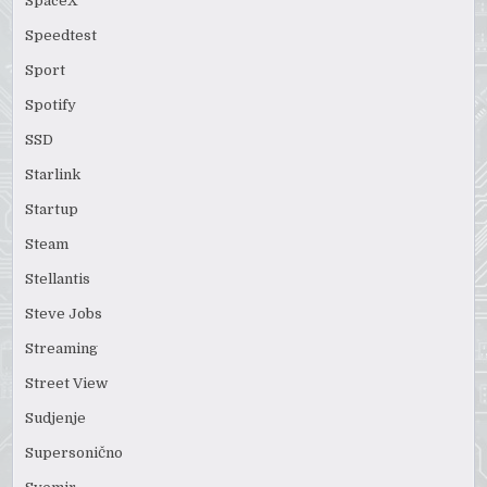
SpaceX
Speedtest
Sport
Spotify
SSD
Starlink
Startup
Steam
Stellantis
Steve Jobs
Streaming
Street View
Sudjenje
Supersonično