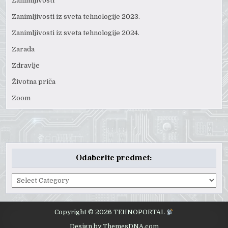
Zanimljivosti
Zanimljivosti iz sveta tehnologije 2023.
Zanimljivosti iz sveta tehnologije 2024.
Zarada
Zdravlje
Životna priča
Zoom
Odaberite predmet:
Odaberite
predmet:
Copyright © 2026 TEHNOPORTAL
Design by ThemesDNA.com