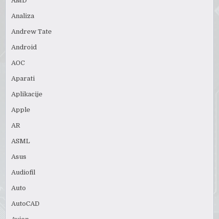
AMD
Analiza
Andrew Tate
Android
AOC
Aparati
Aplikacije
Apple
AR
ASML
Asus
Audiofil
Auto
AutoCAD