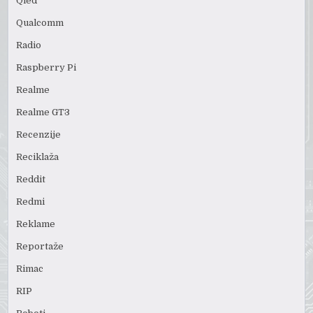
Qled
Qualcomm
Radio
Raspberry Pi
Realme
Realme GT3
Recenzije
Reciklaža
Reddit
Redmi
Reklame
Reportaže
Rimac
RIP