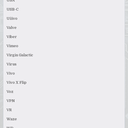
USA
USB-C
Uživo
Valve
Viber
Vimeo
Virgin Galactic
Virus
Vivo
Vivo X Flip
Voz
VPN
VR
Waze