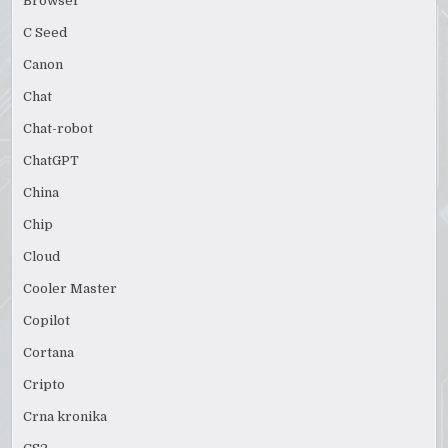
Browser
C Seed
Canon
Chat
Chat-robot
ChatGPT
China
Chip
Cloud
Cooler Master
Copilot
Cortana
Cripto
Crna kronika