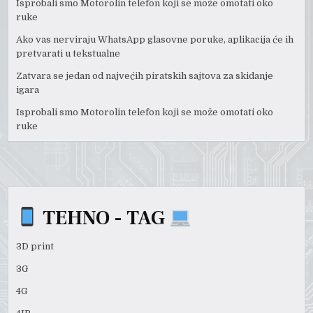
Isprobali smo Motorolin telefon koji se može omotati oko
ruke
Ako vas nerviraju WhatsApp glasovne poruke, aplikacija će ih
pretvarati u tekstualne
Zatvara se jedan od najvećih piratskih sajtova za skidanje
igara
Isprobali smo Motorolin telefon koji se može omotati oko
ruke
TEHNO - TAG
3D print
3G
4G