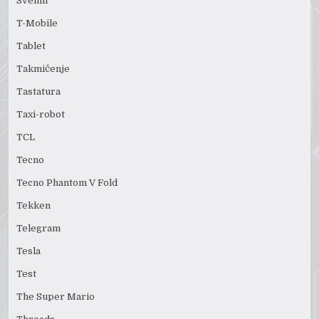
Svemir
T-Mobile
Tablet
Takmičenje
Tastatura
Taxi-robot
TCL
Tecno
Tecno Phantom V Fold
Tekken
Telegram
Tesla
Test
The Super Mario