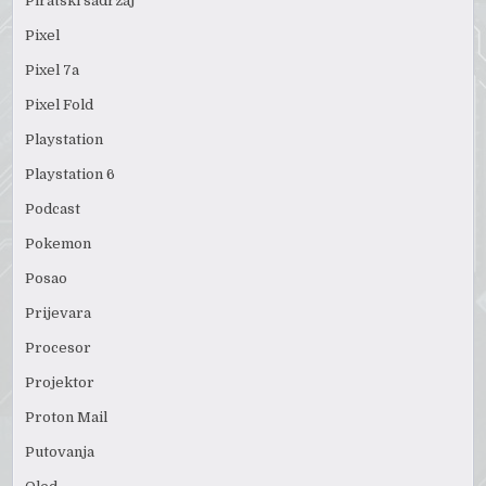
Piratski sadržaj
Pixel
Pixel 7a
Pixel Fold
Playstation
Playstation 6
Podcast
Pokemon
Posao
Prijevara
Procesor
Projektor
Proton Mail
Putovanja