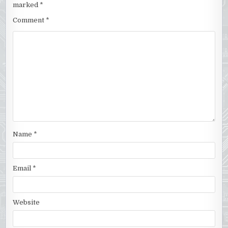
marked
*
Comment
*
Name
*
Email
*
Website