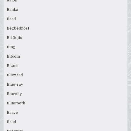
Avion
Banka
Bard
Bezbednost
Bil Gejts
Bing
Bitcoin
Biznis
Blizzard
Blue-ray
Bluesky
Bluetooth
Brave
Brod