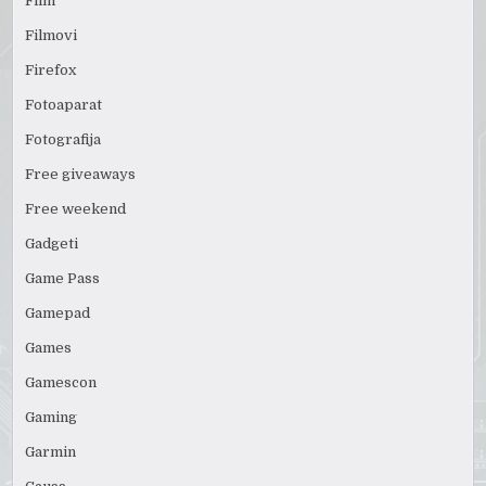
Film
Filmovi
Firefox
Fotoaparat
Fotografija
Free giveaways
Free weekend
Gadgeti
Game Pass
Gamepad
Games
Gamescon
Gaming
Garmin