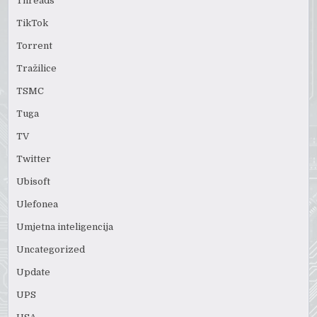
Threads
TikTok
Torrent
Tražilice
TSMC
Tuga
TV
Twitter
Ubisoft
Ulefonea
Umjetna inteligencija
Uncategorized
Update
UPS