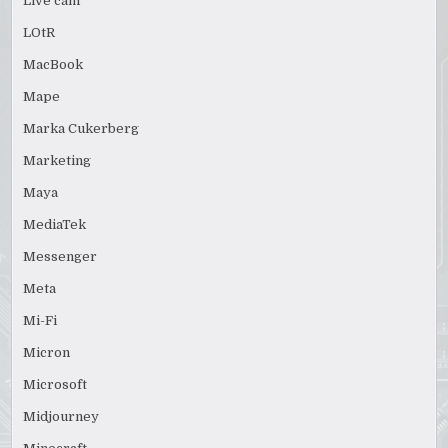
Live cam
LOtR
MacBook
Mape
Marka Cukerberg
Marketing
Maya
MediaTek
Messenger
Meta
Mi-Fi
Micron
Microsoft
Midjourney