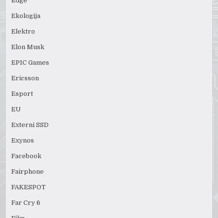
Edge
Ekologija
Elektro
Elon Musk
EPIC Games
Ericsson
Esport
EU
Externi SSD
Exynos
Facebook
Fairphone
FAKESPOT
Far Cry 6