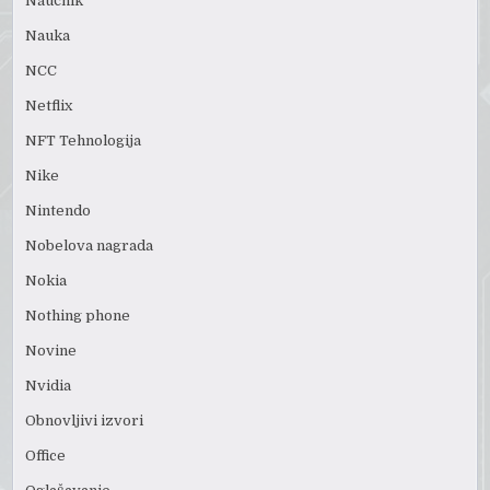
Naučnik
Nauka
NCC
Netflix
NFT Tehnologija
Nike
Nintendo
Nobelova nagrada
Nokia
Nothing phone
Novine
Nvidia
Obnovljivi izvori
Office