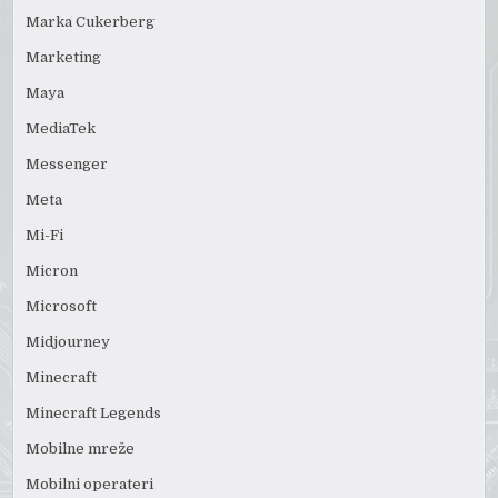
Marka Cukerberg
Marketing
Maya
MediaTek
Messenger
Meta
Mi-Fi
Micron
Microsoft
Midjourney
Minecraft
Minecraft Legends
Mobilne mreže
Mobilni operateri