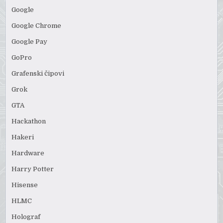
Google
Google Chrome
Google Pay
GoPro
Grafenski čipovi
Grok
GTA
Hackathon
Hakeri
Hardware
Harry Potter
Hisense
HLMC
Holograf