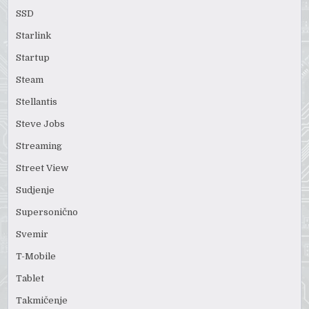
SSD
Starlink
Startup
Steam
Stellantis
Steve Jobs
Streaming
Street View
Sudjenje
Supersonično
Svemir
T-Mobile
Tablet
Takmičenje