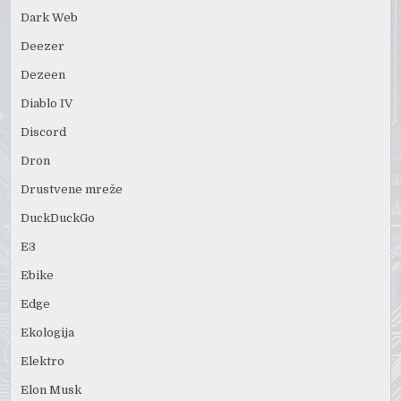
Dark Web
Deezer
Dezeen
Diablo IV
Discord
Dron
Drustvene mreže
DuckDuckGo
E3
Ebike
Edge
Ekologija
Elektro
Elon Musk