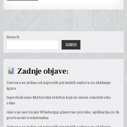
Search
SEARCH
Zadnje objave:
Zatvara se jedan od najvećih piratskih sajtova za skidanje
igara
Isprobali smo Motorolin telefon koji se može omotati oko
ruke
Ako vas nerviraju WhatsApp glasovne poruke, aplikacija će ih
pretvarati u tekstualne
Zatvara se jedan od najvećih piratskih sajtova za skidanje