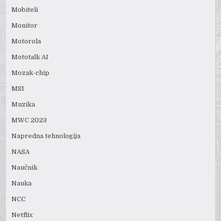
Mobiteli
Monitor
Motorola
Mototalk AI
Mozak-chip
MSI
Muzika
MWC 2023
Napredna tehnologija
NASA
Naučnik
Nauka
NCC
Netflix