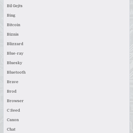
Bil Gejts
Bing
Bitcoin
Biznis
Blizzard
Blue-ray
Bluesky
Bluetooth
Brave
Brod
Browser
C Seed
Canon
Chat