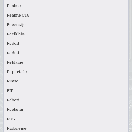
Realme
Realme GT3
Recenzije
Reciklaža
Reddit
Redmi
Reklame
Reportaže
Rimac
RIP
Roboti
Rockstar
ROG
Rudarenje