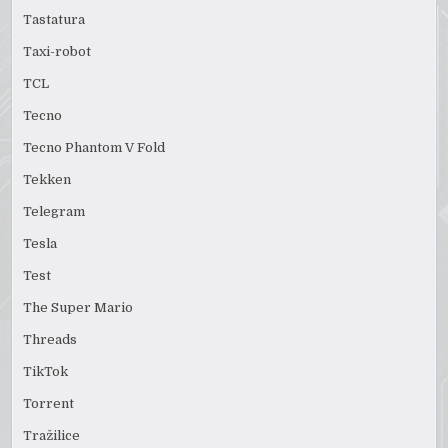
Tastatura
Taxi-robot
TCL
Tecno
Tecno Phantom V Fold
Tekken
Telegram
Tesla
Test
The Super Mario
Threads
TikTok
Torrent
Tražilice