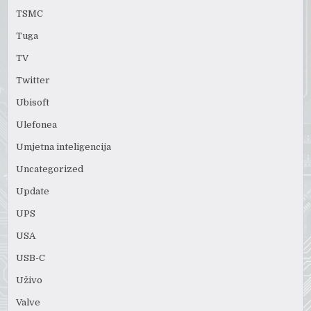
TSMC
Tuga
TV
Twitter
Ubisoft
Ulefonea
Umjetna inteligencija
Uncategorized
Update
UPS
USA
USB-C
Uživo
Valve