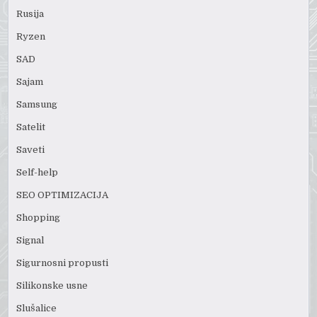
Rusija
Ryzen
SAD
Sajam
Samsung
Satelit
Saveti
Self-help
SEO OPTIMIZACIJA
Shopping
Signal
Sigurnosni propusti
Silikonske usne
Slušalice