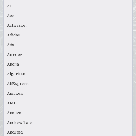
A1
Acer
Activision
Adidas
Ads
Aircooz
Akcija
Algoritam
AliExpress
Amazon
AMD
Analiza
Andrew Tate
Android