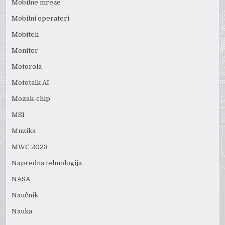
Mobilne mreže
Mobilni operateri
Mobiteli
Monitor
Motorola
Mototalk AI
Mozak-chip
MSI
Muzika
MWC 2023
Napredna tehnologija
NASA
Naučnik
Nauka