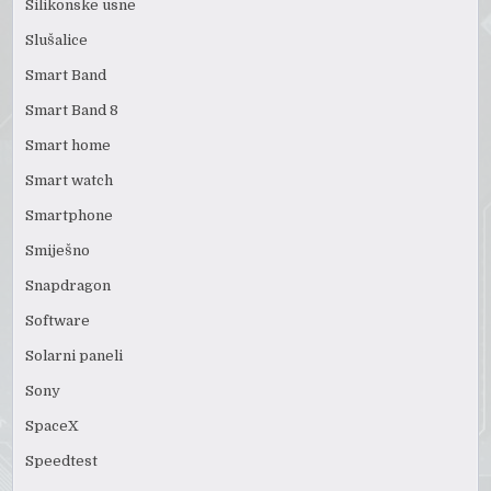
Silikonske usne
Slušalice
Smart Band
Smart Band 8
Smart home
Smart watch
Smartphone
Smiješno
Snapdragon
Software
Solarni paneli
Sony
SpaceX
Speedtest