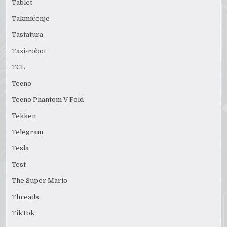
Tablet
Takmičenje
Tastatura
Taxi-robot
TCL
Tecno
Tecno Phantom V Fold
Tekken
Telegram
Tesla
Test
The Super Mario
Threads
TikTok