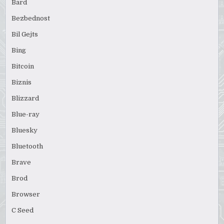
Bard
Bezbednost
Bil Gejts
Bing
Bitcoin
Biznis
Blizzard
Blue-ray
Bluesky
Bluetooth
Brave
Brod
Browser
C Seed