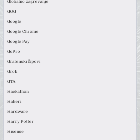
Globalno zagrevanje
GOG
Google
Google Chrome
Google Pay
GoPro
Grafenski čipovi
Grok
GTA
Hackathon
Hakeri
Hardware
Harry Potter
Hisense