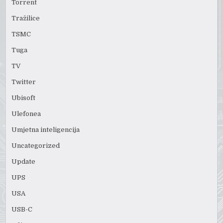
Torrent
Tražilice
TSMC
Tuga
TV
Twitter
Ubisoft
Ulefonea
Umjetna inteligencija
Uncategorized
Update
UPS
USA
USB-C