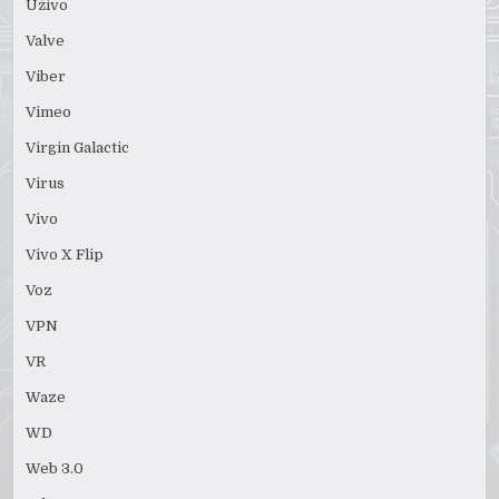
Uživo
Valve
Viber
Vimeo
Virgin Galactic
Virus
Vivo
Vivo X Flip
Voz
VPN
VR
Waze
WD
Web 3.0