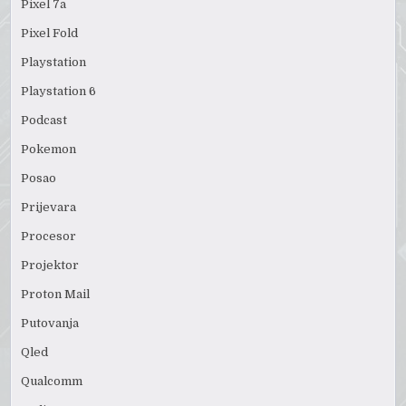
Pixel 7a
Pixel Fold
Playstation
Playstation 6
Podcast
Pokemon
Posao
Prijevara
Procesor
Projektor
Proton Mail
Putovanja
Qled
Qualcomm