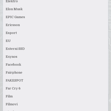
Elektro
Elon Musk
EPIC Games
Ericsson
Esport
EU
Externi SSD
Exynos
Facebook
Fairphone
FAKESPOT
Far Cry 6
Film
Filmovi