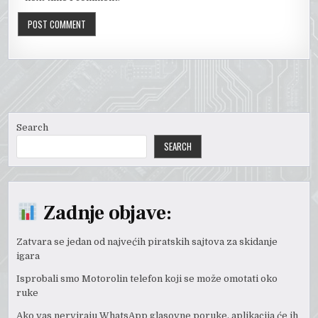
Search
SEARCH
Zadnje objave:
Zatvara se jedan od najvećih piratskih sajtova za skidanje
igara
Isprobali smo Motorolin telefon koji se može omotati oko
ruke
Ako vas nerviraju WhatsApp glasovne poruke, aplikacija će ih