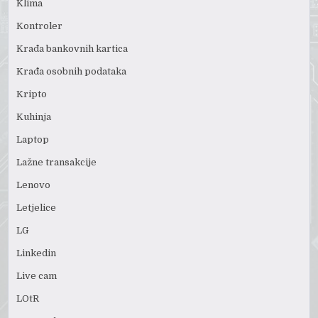
Klima
Kontroler
Krađa bankovnih kartica
Krađa osobnih podataka
Kripto
Kuhinja
Laptop
Lažne transakcije
Lenovo
Letjelice
LG
Linkedin
Live cam
LOtR