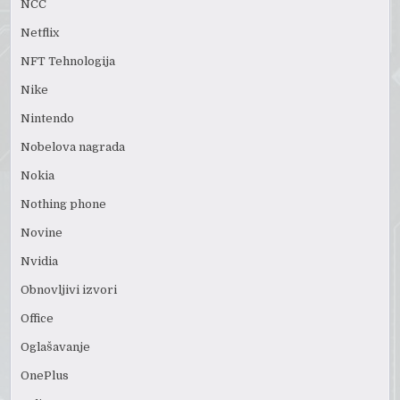
NCC
Netflix
NFT Tehnologija
Nike
Nintendo
Nobelova nagrada
Nokia
Nothing phone
Novine
Nvidia
Obnovljivi izvori
Office
Oglašavanje
OnePlus