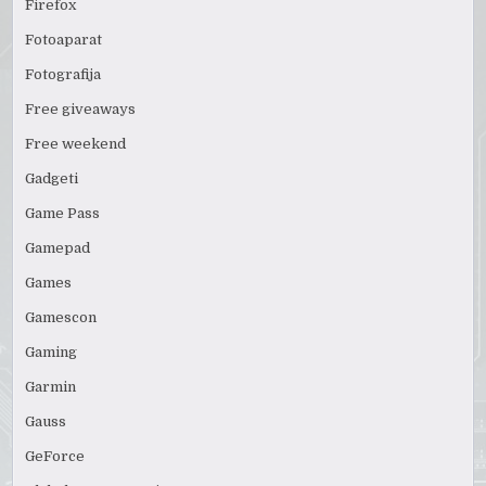
Firefox
Fotoaparat
Fotografija
Free giveaways
Free weekend
Gadgeti
Game Pass
Gamepad
Games
Gamescon
Gaming
Garmin
Gauss
GeForce