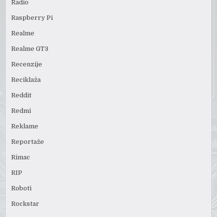
Radio
Raspberry Pi
Realme
Realme GT3
Recenzije
Reciklaža
Reddit
Redmi
Reklame
Reportaže
Rimac
RIP
Roboti
Rockstar