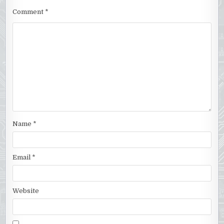
Comment
*
Name
*
Email
*
Website