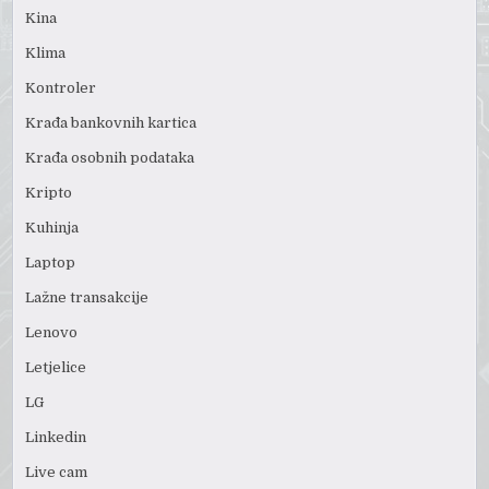
Kina
Klima
Kontroler
Krađa bankovnih kartica
Krađa osobnih podataka
Kripto
Kuhinja
Laptop
Lažne transakcije
Lenovo
Letjelice
LG
Linkedin
Live cam