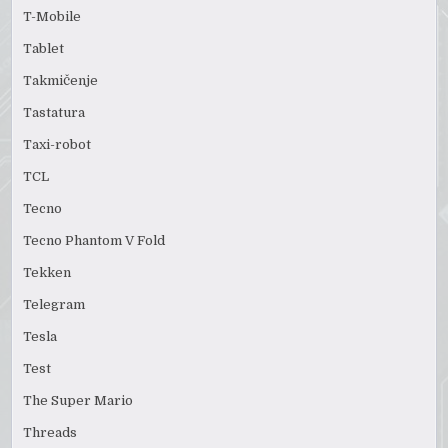
T-Mobile
Tablet
Takmičenje
Tastatura
Taxi-robot
TCL
Tecno
Tecno Phantom V Fold
Tekken
Telegram
Tesla
Test
The Super Mario
Threads