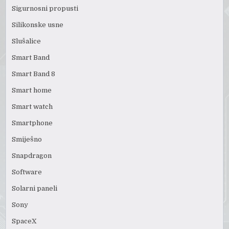
Sigurnosni propusti
Silikonske usne
Slušalice
Smart Band
Smart Band 8
Smart home
Smart watch
Smartphone
Smiješno
Snapdragon
Software
Solarni paneli
Sony
SpaceX