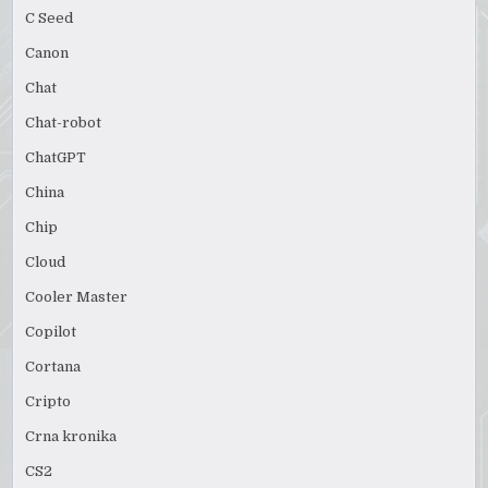
C Seed
Canon
Chat
Chat-robot
ChatGPT
China
Chip
Cloud
Cooler Master
Copilot
Cortana
Cripto
Crna kronika
CS2