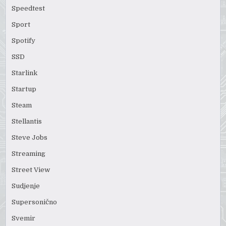
Speedtest
Sport
Spotify
SSD
Starlink
Startup
Steam
Stellantis
Steve Jobs
Streaming
Street View
Sudjenje
Supersonično
Svemir