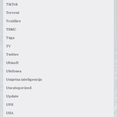
TikTok
Torrent
Tražilice
TSMC
Tuga
TV
Twitter
Ubisoft
Ulefonea
Umjetna inteligencija
Uncategorized
Update
UPS
USA