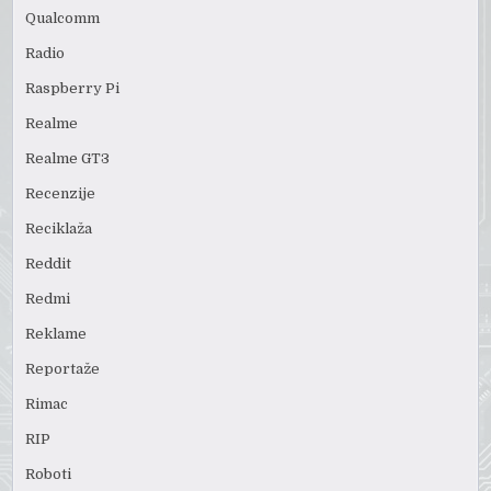
Qualcomm
Radio
Raspberry Pi
Realme
Realme GT3
Recenzije
Reciklaža
Reddit
Redmi
Reklame
Reportaže
Rimac
RIP
Roboti