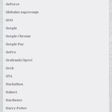
GeForce
Globalno zagrevanje
GOG
Google
Google Chrome
Google Pay
GoPro
Grafenski čipovi
Grok
GTA
Hackathon
Hakeri
Hardware
Harry Potter