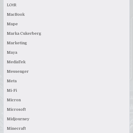
LOtR
MacBook
Mape
Marka Cukerberg
Marketing
Maya
MediaTek
Messenger
Meta
Mi-Fi
Micron
Microsoft
Midjourney
Minecraft