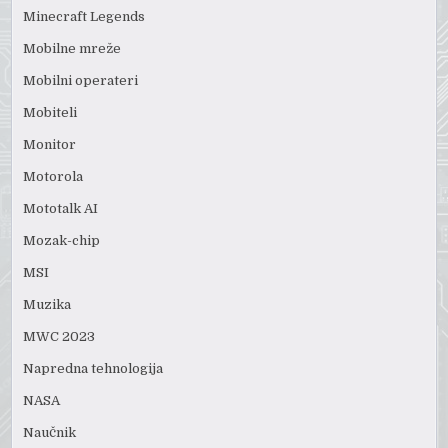
Minecraft Legends
Mobilne mreže
Mobilni operateri
Mobiteli
Monitor
Motorola
Mototalk AI
Mozak-chip
MSI
Muzika
MWC 2023
Napredna tehnologija
NASA
Naučnik