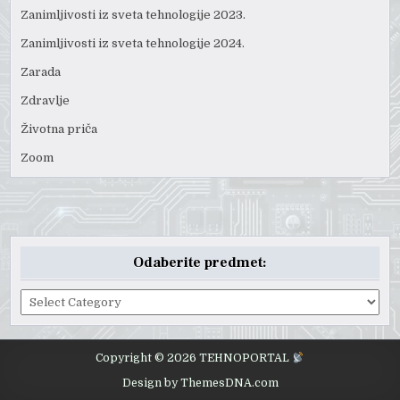
Zanimljivosti iz sveta tehnologije 2023.
Zanimljivosti iz sveta tehnologije 2024.
Zarada
Zdravlje
Životna priča
Zoom
Odaberite predmet:
Odaberite
predmet:
Copyright © 2026 TEHNOPORTAL
Design by ThemesDNA.com