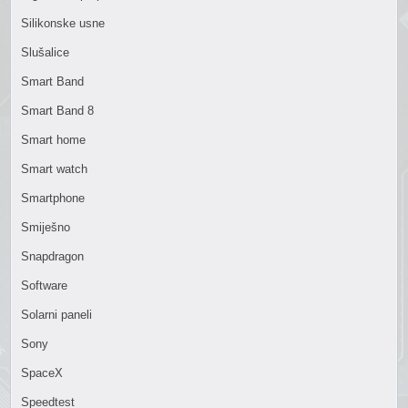
Silikonske usne
Slušalice
Smart Band
Smart Band 8
Smart home
Smart watch
Smartphone
Smiješno
Snapdragon
Software
Solarni paneli
Sony
SpaceX
Speedtest