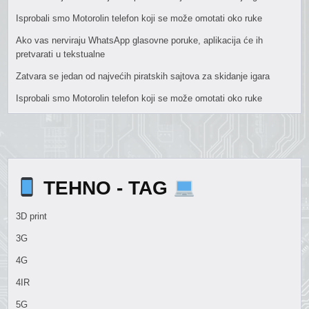
Isprobali smo Motorolin telefon koji se može omotati oko ruke
Ako vas nerviraju WhatsApp glasovne poruke, aplikacija će ih
pretvarati u tekstualne
Zatvara se jedan od najvećih piratskih sajtova za skidanje igara
Isprobali smo Motorolin telefon koji se može omotati oko ruke
TEHNO - TAG
3D print
3G
4G
4IR
5G