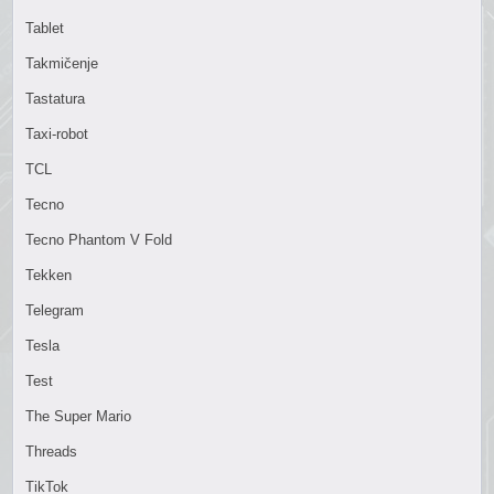
Tablet
Takmičenje
Tastatura
Taxi-robot
TCL
Tecno
Tecno Phantom V Fold
Tekken
Telegram
Tesla
Test
The Super Mario
Threads
TikTok