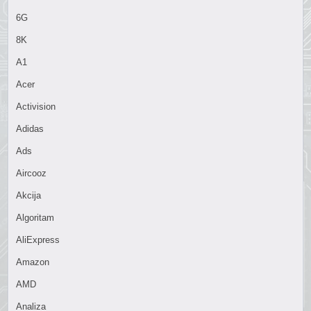
6G
8K
A1
Acer
Activision
Adidas
Ads
Aircooz
Akcija
Algoritam
AliExpress
Amazon
AMD
Analiza