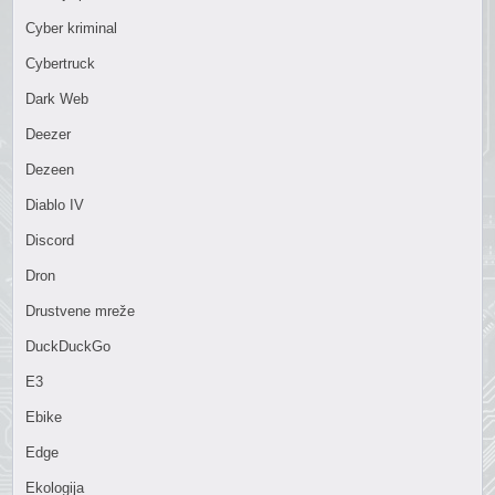
Cyber kriminal
Cybertruck
Dark Web
Deezer
Dezeen
Diablo IV
Discord
Dron
Drustvene mreže
DuckDuckGo
E3
Ebike
Edge
Ekologija