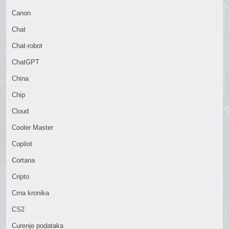
Canon
Chat
Chat-robot
ChatGPT
China
Chip
Cloud
Cooler Master
Copilot
Cortana
Cripto
Crna kronika
CS2
Curenje podataka