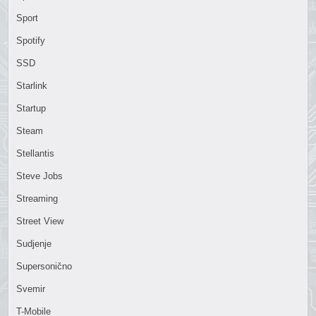
Sport
Spotify
SSD
Starlink
Startup
Steam
Stellantis
Steve Jobs
Streaming
Street View
Sudjenje
Supersonično
Svemir
T-Mobile