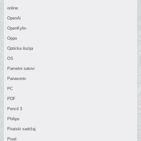
online
OpenAi
OpenKylin
Oppo
Opticka iluzija
OS
Pametni satovi
Panasonic
PC
PDF
Pencil 3
Philips
Piratski sadržaj
Pixel