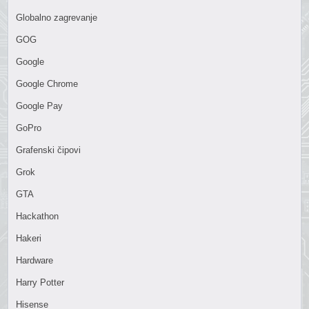
Globalno zagrevanje
GOG
Google
Google Chrome
Google Pay
GoPro
Grafenski čipovi
Grok
GTA
Hackathon
Hakeri
Hardware
Harry Potter
Hisense