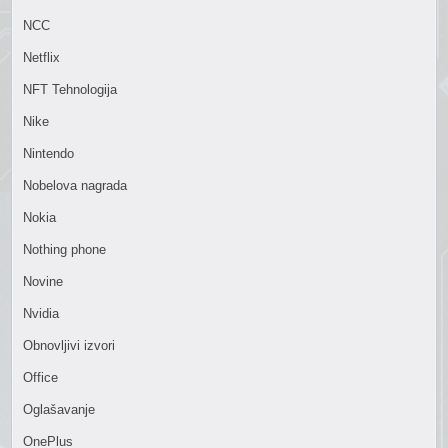
NCC
Netflix
NFT Tehnologija
Nike
Nintendo
Nobelova nagrada
Nokia
Nothing phone
Novine
Nvidia
Obnovljivi izvori
Office
Oglašavanje
OnePlus