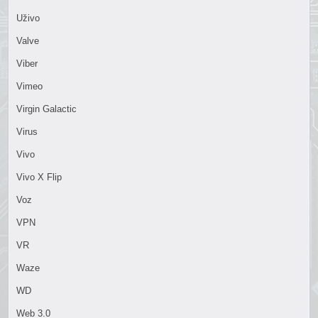
Uživo
Valve
Viber
Vimeo
Virgin Galactic
Virus
Vivo
Vivo X Flip
Voz
VPN
VR
Waze
WD
Web 3.0