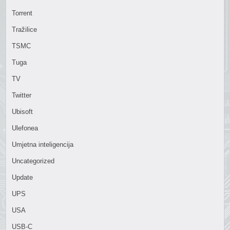
Torrent
Tražilice
TSMC
Tuga
TV
Twitter
Ubisoft
Ulefonea
Umjetna inteligencija
Uncategorized
Update
UPS
USA
USB-C