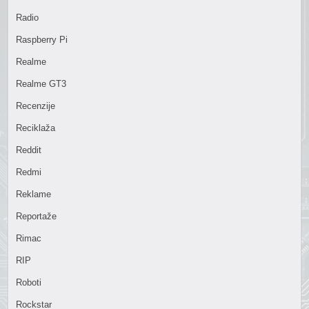
Radio
Raspberry Pi
Realme
Realme GT3
Recenzije
Reciklaža
Reddit
Redmi
Reklame
Reportaže
Rimac
RIP
Roboti
Rockstar