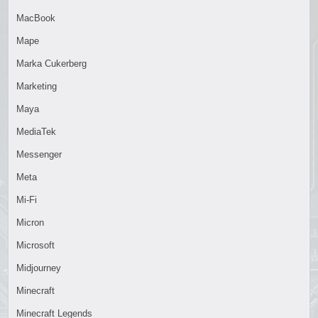
MacBook
Mape
Marka Cukerberg
Marketing
Maya
MediaTek
Messenger
Meta
Mi-Fi
Micron
Microsoft
Midjourney
Minecraft
Minecraft Legends