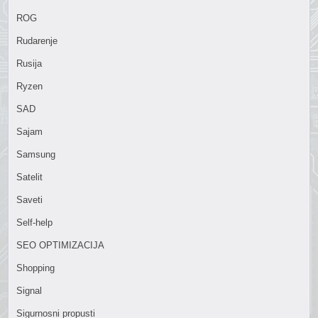
ROG
Rudarenje
Rusija
Ryzen
SAD
Sajam
Samsung
Satelit
Saveti
Self-help
SEO OPTIMIZACIJA
Shopping
Signal
Sigurnosni propusti