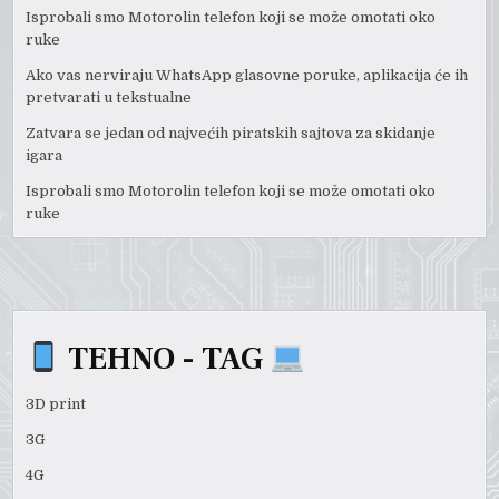
Isprobali smo Motorolin telefon koji se može omotati oko
ruke
Ako vas nerviraju WhatsApp glasovne poruke, aplikacija će ih
pretvarati u tekstualne
Zatvara se jedan od najvećih piratskih sajtova za skidanje
igara
Isprobali smo Motorolin telefon koji se može omotati oko
ruke
TEHNO - TAG
3D print
3G
4G