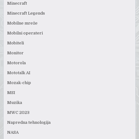
Minecraft
Minecraft Legends
Mobilne mreže
Mobilni operateri
Mobiteli
Monitor
Motorola
Mototalk AI
Mozak-chip
MSI
Muzika
MWC 2023
Napredna tehnologija
NASA