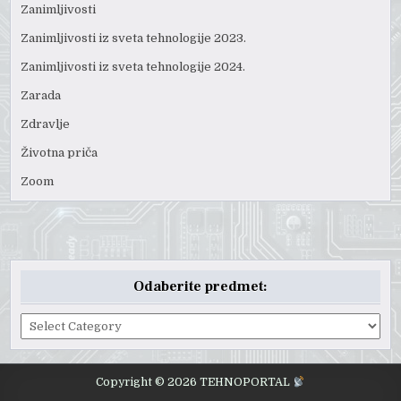
Zanimljivosti
Zanimljivosti iz sveta tehnologije 2023.
Zanimljivosti iz sveta tehnologije 2024.
Zarada
Zdravlje
Životna priča
Zoom
Odaberite predmet:
Odaberite
predmet:
Copyright © 2026 TEHNOPORTAL