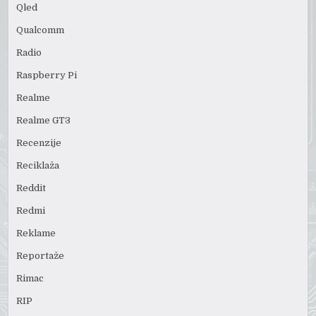
Qled
Qualcomm
Radio
Raspberry Pi
Realme
Realme GT3
Recenzije
Reciklaža
Reddit
Redmi
Reklame
Reportaže
Rimac
RIP