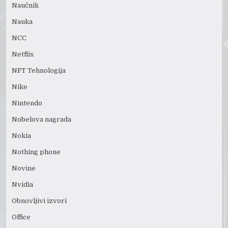
Naučnik
Nauka
NCC
Netflix
NFT Tehnologija
Nike
Nintendo
Nobelova nagrada
Nokia
Nothing phone
Novine
Nvidia
Obnovljivi izvori
Office