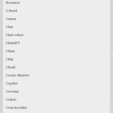
Browser
C Seed
Canon
Chat
Chat-robot
ChatGPT
China
Chip
Cloud
Cooler Master
Copilot
Cortana
Cripto
Crna kronika