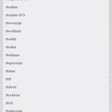
Realme
Realme GT3
Recenzije
Reciklaža
Reddit
Redmi
Reklame
Reportaže
Rimac
RIP
Roboti
Rockstar
ROG
Rudarenje