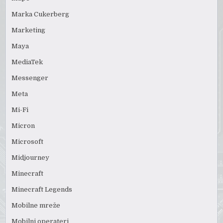
Marka Cukerberg
Marketing
Maya
MediaTek
Messenger
Meta
Mi-Fi
Micron
Microsoft
Midjourney
Minecraft
Minecraft Legends
Mobilne mreže
Mobilni operateri