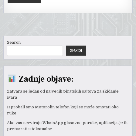
Search
SEARCH
Zadnje objave:
Zatvara se jedan od najvećih piratskih sajtova za skidanje
igara
Isprobali smo Motorolin telefon koji se može omotati oko
ruke
Ako vas nerviraju WhatsApp glasovne poruke, aplikacija će ih
pretvarati u tekstualne