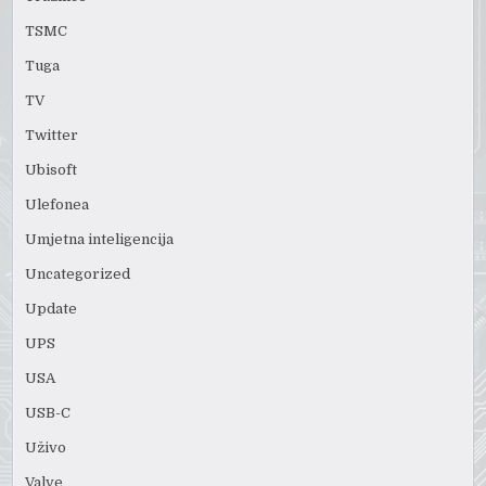
TSMC
Tuga
TV
Twitter
Ubisoft
Ulefonea
Umjetna inteligencija
Uncategorized
Update
UPS
USA
USB-C
Uživo
Valve