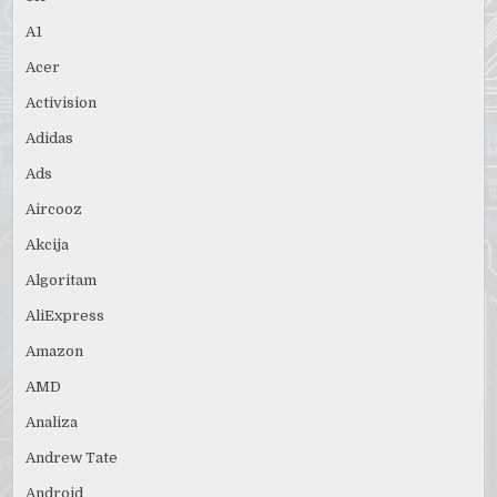
A1
Acer
Activision
Adidas
Ads
Aircooz
Akcija
Algoritam
AliExpress
Amazon
AMD
Analiza
Andrew Tate
Android