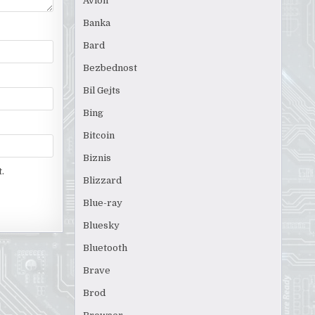
Avion
Banka
Bard
Bezbednost
Bil Gejts
Bing
Bitcoin
Biznis
.
Blizzard
Blue-ray
Bluesky
Bluetooth
Brave
Brod