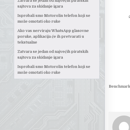
Zatvara se jedan od najvećih piratskih
sajtova za skidanje igara
Isprobali smo Motorolin telefon koji se
može omotati oko ruke
Ako vas nerviraju WhatsApp glasovne
poruke, aplikacija će ih pretvarati u
tekstualne
Zatvara se jedan od najvećih piratskih
sajtova za skidanje igara
Isprobali smo Motorolin telefon koji se
može omotati oko ruke
Benchmark