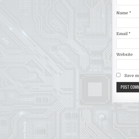
Name
*
Email
*
Website
Save my