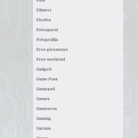
Film
Filmovi
Firefox
Fotoaparat
Fotografija
Free giveaways
Free weekend
Gadgeti
Game Pass
Gamepad
Games
Gamescon
Gaming
Garmin