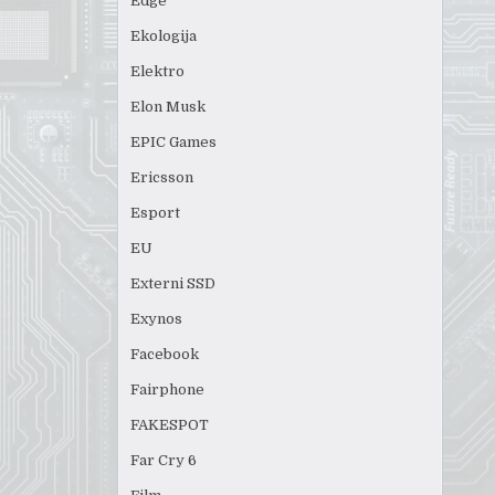
Edge
Ekologija
Elektro
Elon Musk
EPIC Games
Ericsson
Esport
EU
Externi SSD
Exynos
Facebook
Fairphone
FAKESPOT
Far Cry 6