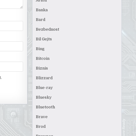
Avion
Banka
Bard
Bezbednost
Bil Gejts
Bing
Bitcoin
Biznis
.
Blizzard
Blue-ray
Bluesky
Bluetooth
Brave
Brod