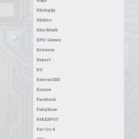
Edge
Ekologija
Elektro
Elon Musk
EPIC Games
Ericsson
Esport
EU
Externi SSD
Exynos
Facebook
Fairphone
FAKESPOT
Far Cry 6