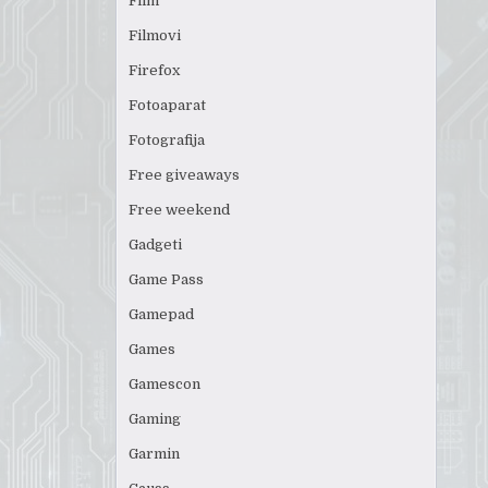
Film
Filmovi
Firefox
Fotoaparat
Fotografija
Free giveaways
Free weekend
Gadgeti
Game Pass
Gamepad
Games
Gamescon
Gaming
Garmin