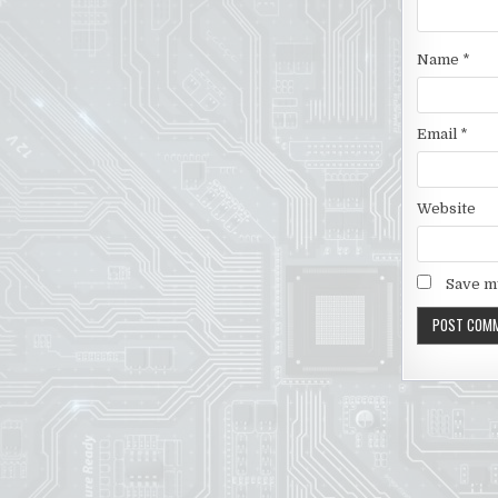
Name
*
Email
*
Website
Save my