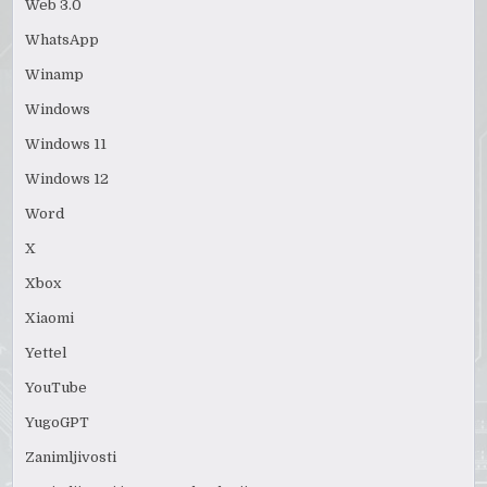
Web 3.0
WhatsApp
Winamp
Windows
Windows 11
Windows 12
Word
X
Xbox
Xiaomi
Yettel
YouTube
YugoGPT
Zanimljivosti