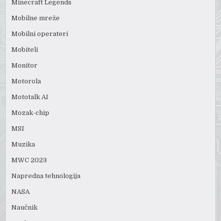
Minecraft Legends
Mobilne mreže
Mobilni operateri
Mobiteli
Monitor
Motorola
Mototalk AI
Mozak-chip
MSI
Muzika
MWC 2023
Napredna tehnologija
NASA
Naučnik