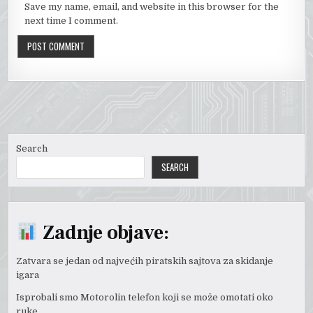
Save my name, email, and website in this browser for the
next time I comment.
Search
SEARCH
Zadnje objave:
Zatvara se jedan od najvećih piratskih sajtova za skidanje
igara
Isprobali smo Motorolin telefon koji se može omotati oko
ruke