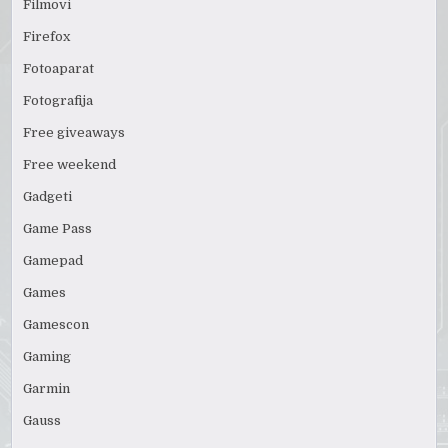
Filmovi
Firefox
Fotoaparat
Fotografija
Free giveaways
Free weekend
Gadgeti
Game Pass
Gamepad
Games
Gamescon
Gaming
Garmin
Gauss