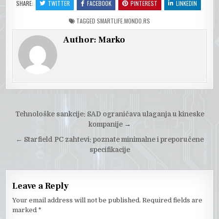
SHARE:
TWITTER
FACEBOOK
PINTEREST
LINKEDIN
TAGGED
SMARTLIFE.MONDO.RS
Author:
Marko
Post
Tehnološke sankcije: SAD ograničava ulaganja u kineske
navigation
kompanije
→
←
Starfield PC zahtevi: poznate minimalne i preporučene
specifikacije
Leave a Reply
Your email address will not be published.
Required fields are
marked
*