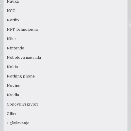
Nauka
NCC
Netflix
NFT Tehnologija
Nike
Nintendo
Nobelova nagrada
Nokia
Nothing phone
Novine
Nvidia
Obnovljivi izvori
Office
Oglašavanje