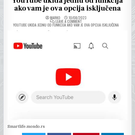
YouTube ukida jednu od funkcija
ako vam je ova opcija isključena
MARKO
10/08/2023
ON
LEAVE A COMMENT
YOUTUBE UKIDA JEDNU OD FUNKCIJA AKO VAM JE OVA OPCIJA ISKLJUČENA
Smartlife.mondo.rs