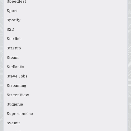
Speedtest
Sport
Spotify
SSD
Starlink
Startup
Steam
Stellantis
Steve Jobs
Streaming
Street View
Sudjenje
Supersonično
Svemir