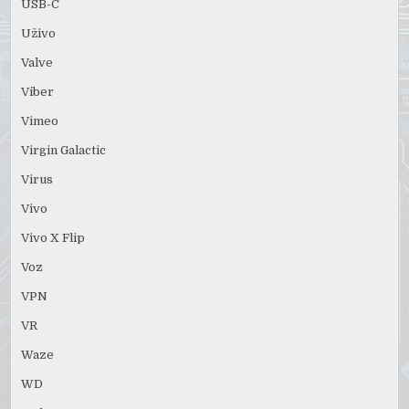
USB-C
Uživo
Valve
Viber
Vimeo
Virgin Galactic
Virus
Vivo
Vivo X Flip
Voz
VPN
VR
Waze
WD