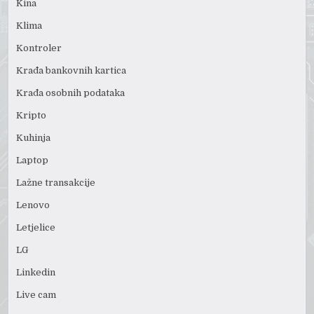
Kina
Klima
Kontroler
Krađa bankovnih kartica
Krađa osobnih podataka
Kripto
Kuhinja
Laptop
Lažne transakcije
Lenovo
Letjelice
LG
Linkedin
Live cam