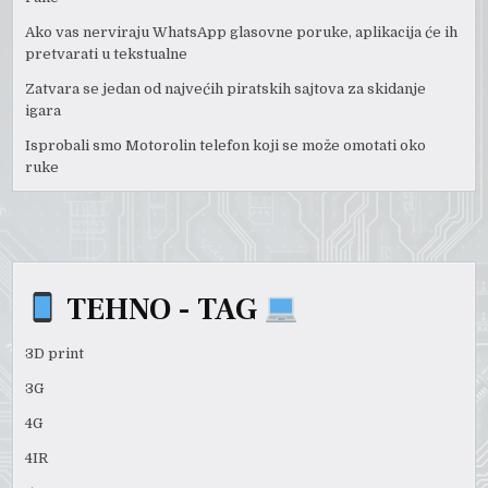
Ako vas nerviraju WhatsApp glasovne poruke, aplikacija će ih
pretvarati u tekstualne
Zatvara se jedan od najvećih piratskih sajtova za skidanje
igara
Isprobali smo Motorolin telefon koji se može omotati oko
ruke
TEHNO - TAG
3D print
3G
4G
4IR