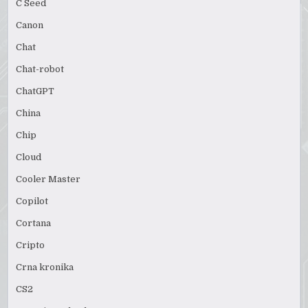
C Seed
Canon
Chat
Chat-robot
ChatGPT
China
Chip
Cloud
Cooler Master
Copilot
Cortana
Cripto
Crna kronika
CS2