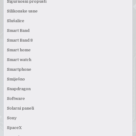
Sigurnosni propusti
Silikonske usne
Slušalice
Smart Band
Smart Band 8
Smart home
Smart watch
Smartphone
Smiješno
Snapdragon
Software
Solarni paneli
Sony
SpaceX