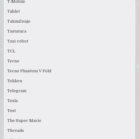
T-Mobile
Tablet
Takmičenje
Tastatura
Taxi-robot
TCL
Tecno
Tecno Phantom V Fold
Tekken
Telegram
Tesla
Test
The Super Mario
Threads