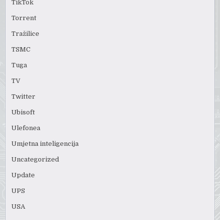
TikTok
Torrent
Tražilice
TSMC
Tuga
TV
Twitter
Ubisoft
Ulefonea
Umjetna inteligencija
Uncategorized
Update
UPS
USA