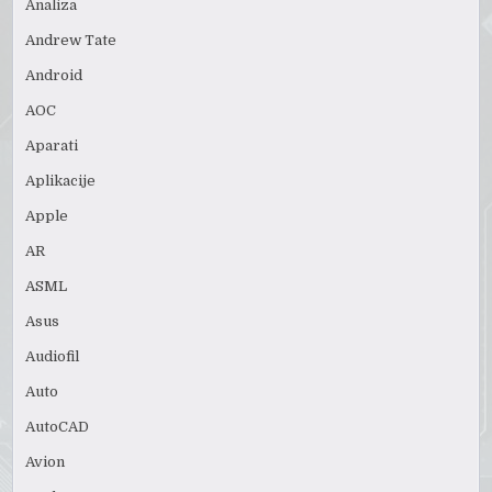
Analiza
Andrew Tate
Android
AOC
Aparati
Aplikacije
Apple
AR
ASML
Asus
Audiofil
Auto
AutoCAD
Avion