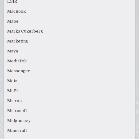
LOtR
MacBook
Mape
Marka Cukerberg
Marketing
Maya
MediaTek
Messenger
Meta
Mi-Fi
Micron
Microsoft
Midjourney
Minecraft