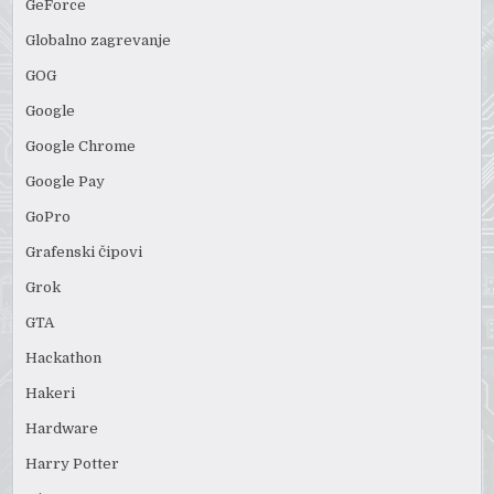
GeForce
Globalno zagrevanje
GOG
Google
Google Chrome
Google Pay
GoPro
Grafenski čipovi
Grok
GTA
Hackathon
Hakeri
Hardware
Harry Potter