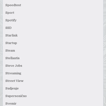
Speedtest
Sport
Spotify
SSD
Starlink
Startup
Steam
Stellantis
Steve Jobs
Streaming
Street View
Sudjenje
Supersonično
Svemir