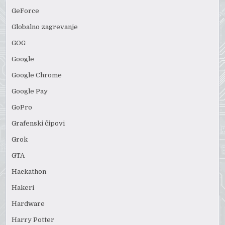
GeForce
Globalno zagrevanje
GOG
Google
Google Chrome
Google Pay
GoPro
Grafenski čipovi
Grok
GTA
Hackathon
Hakeri
Hardware
Harry Potter