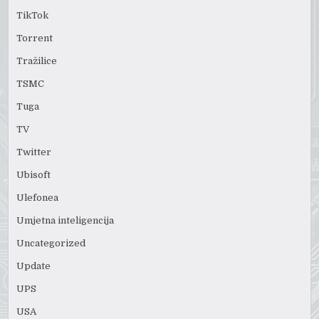
TikTok
Torrent
Tražilice
TSMC
Tuga
TV
Twitter
Ubisoft
Ulefonea
Umjetna inteligencija
Uncategorized
Update
UPS
USA