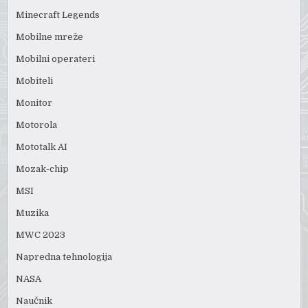
Minecraft Legends
Mobilne mreže
Mobilni operateri
Mobiteli
Monitor
Motorola
Mototalk AI
Mozak-chip
MSI
Muzika
MWC 2023
Napredna tehnologija
NASA
Naučnik