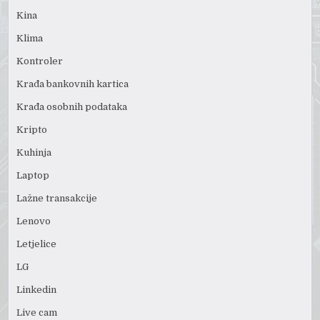
Kina
Klima
Kontroler
Krađa bankovnih kartica
Krađa osobnih podataka
Kripto
Kuhinja
Laptop
Lažne transakcije
Lenovo
Letjelice
LG
Linkedin
Live cam