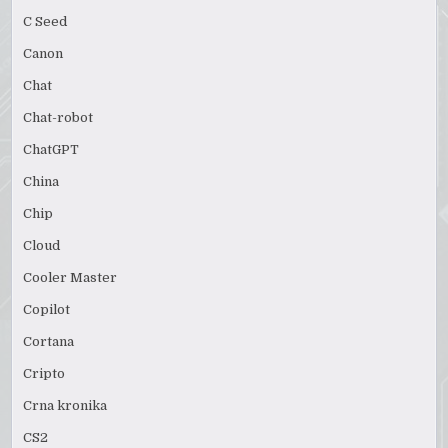
C Seed
Canon
Chat
Chat-robot
ChatGPT
China
Chip
Cloud
Cooler Master
Copilot
Cortana
Cripto
Crna kronika
CS2