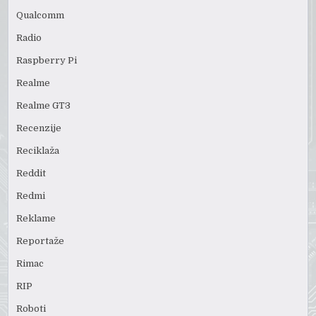
Qualcomm
Radio
Raspberry Pi
Realme
Realme GT3
Recenzije
Reciklaža
Reddit
Redmi
Reklame
Reportaže
Rimac
RIP
Roboti