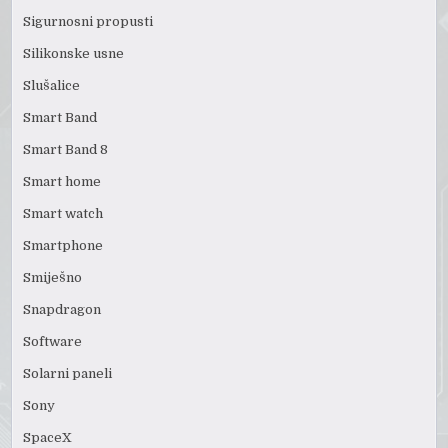
Sigurnosni propusti
Silikonske usne
Slušalice
Smart Band
Smart Band 8
Smart home
Smart watch
Smartphone
Smiješno
Snapdragon
Software
Solarni paneli
Sony
SpaceX