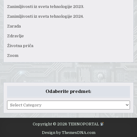
Zanimljivosti iz sveta tehnologije 2023.
Zanimljivosti iz sveta tehnologije 2024.
Zarada
Zdravlje
Životna priča
Zoom
Odaberite predmet:
Odaberite
predmet:
Copyright © 2026 TEHNOPORTAL
Design by ThemesDNA.com