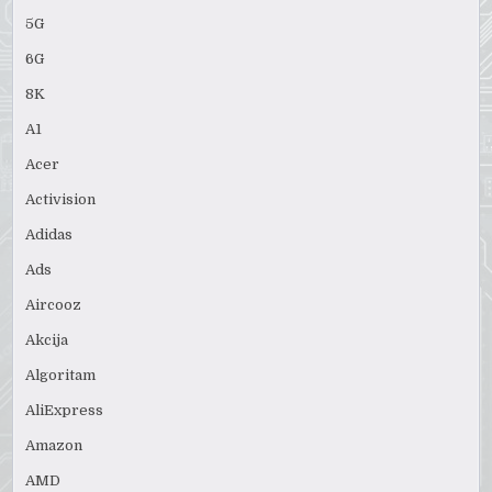
5G
6G
8K
A1
Acer
Activision
Adidas
Ads
Aircooz
Akcija
Algoritam
AliExpress
Amazon
AMD