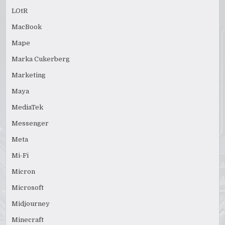
LOtR
MacBook
Mape
Marka Cukerberg
Marketing
Maya
MediaTek
Messenger
Meta
Mi-Fi
Micron
Microsoft
Midjourney
Minecraft