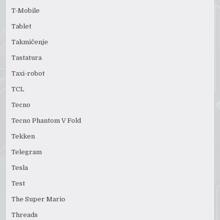
T-Mobile
Tablet
Takmičenje
Tastatura
Taxi-robot
TCL
Tecno
Tecno Phantom V Fold
Tekken
Telegram
Tesla
Test
The Super Mario
Threads