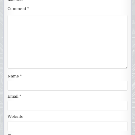
Comment
*
Name
*
Email
*
Website