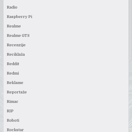
Radio
Raspberry Pi
Realme
Realme GT3
Recenzije
Reciklaža
Reddit
Redmi
Reklame
Reportaže
Rimac
RIP
Roboti
Rockstar