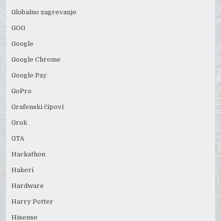
Globalno zagrevanje
GOG
Google
Google Chrome
Google Pay
GoPro
Grafenski čipovi
Grok
GTA
Hackathon
Hakeri
Hardware
Harry Potter
Hisense