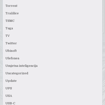
Torrent
Tražilice
TSMC
Tuga
TV
Twitter
Ubisoft
Ulefonea
Umjetna inteligencija
Uncategorized
Update
UPS
USA
USB-C