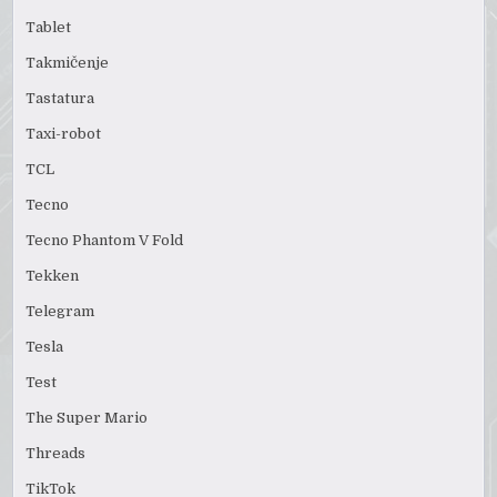
Tablet
Takmičenje
Tastatura
Taxi-robot
TCL
Tecno
Tecno Phantom V Fold
Tekken
Telegram
Tesla
Test
The Super Mario
Threads
TikTok