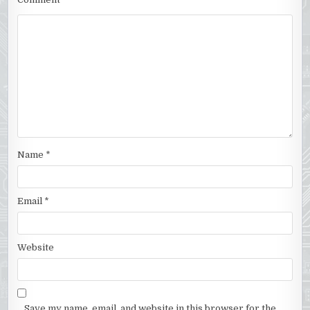
Name
*
Email
*
Website
Save my name, email, and website in this browser for the