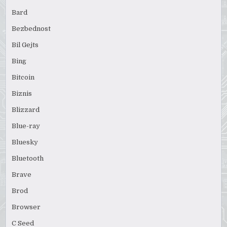
Bard
Bezbednost
Bil Gejts
Bing
Bitcoin
Biznis
Blizzard
Blue-ray
Bluesky
Bluetooth
Brave
Brod
Browser
C Seed