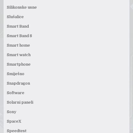
Silikonske usne
Slušalice
Smart Band
Smart Band 8
Smart home
Smart watch
Smartphone
Smiješno
Snapdragon
Software
Solarni paneli
Sony
SpaceX
Speedtest