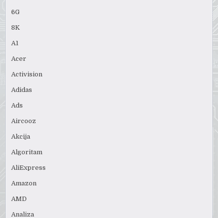
6G
8K
A1
Acer
Activision
Adidas
Ads
Aircooz
Akcija
Algoritam
AliExpress
Amazon
AMD
Analiza