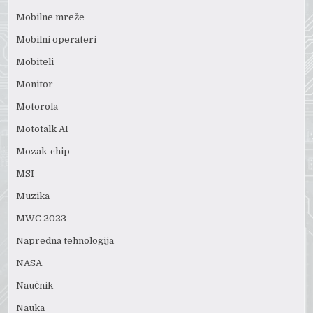
Mobilne mreže
Mobilni operateri
Mobiteli
Monitor
Motorola
Mototalk AI
Mozak-chip
MSI
Muzika
MWC 2023
Napredna tehnologija
NASA
Naučnik
Nauka