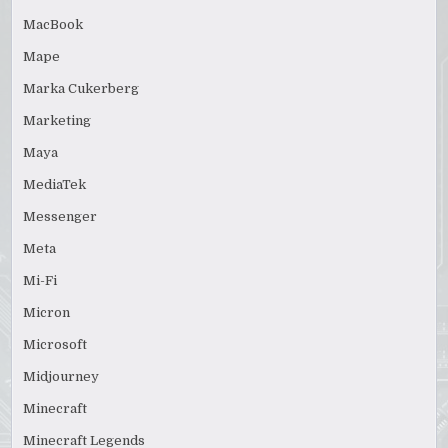
MacBook
Mape
Marka Cukerberg
Marketing
Maya
MediaTek
Messenger
Meta
Mi-Fi
Micron
Microsoft
Midjourney
Minecraft
Minecraft Legends