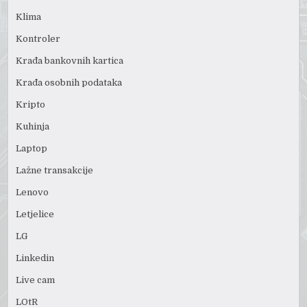
Klima
Kontroler
Krađa bankovnih kartica
Krađa osobnih podataka
Kripto
Kuhinja
Laptop
Lažne transakcije
Lenovo
Letjelice
LG
Linkedin
Live cam
LOtR