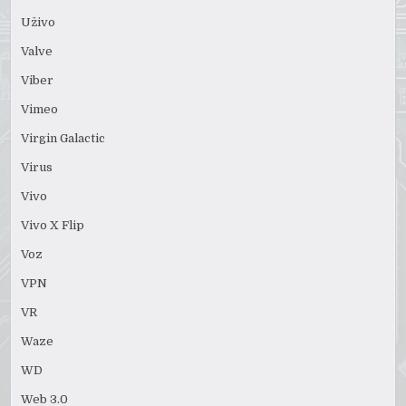
Uživo
Valve
Viber
Vimeo
Virgin Galactic
Virus
Vivo
Vivo X Flip
Voz
VPN
VR
Waze
WD
Web 3.0