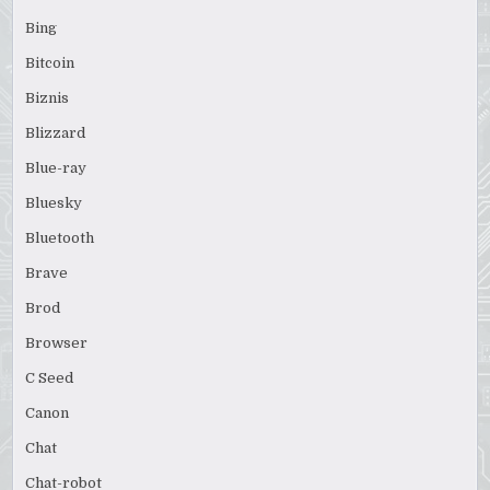
Bing
Bitcoin
Biznis
Blizzard
Blue-ray
Bluesky
Bluetooth
Brave
Brod
Browser
C Seed
Canon
Chat
Chat-robot