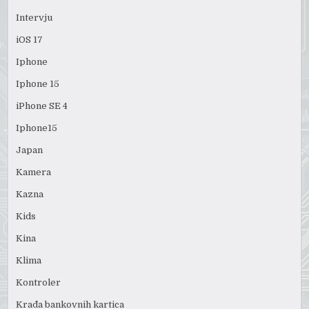
Intervju
iOS 17
Iphone
Iphone 15
iPhone SE 4
Iphone15
Japan
Kamera
Kazna
Kids
Kina
Klima
Kontroler
Krađa bankovnih kartica