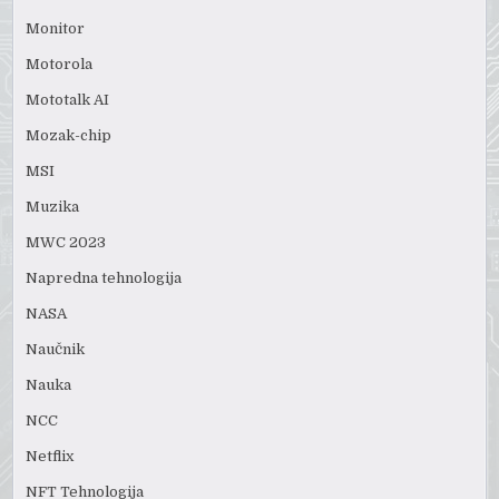
Monitor
Motorola
Mototalk AI
Mozak-chip
MSI
Muzika
MWC 2023
Napredna tehnologija
NASA
Naučnik
Nauka
NCC
Netflix
NFT Tehnologija