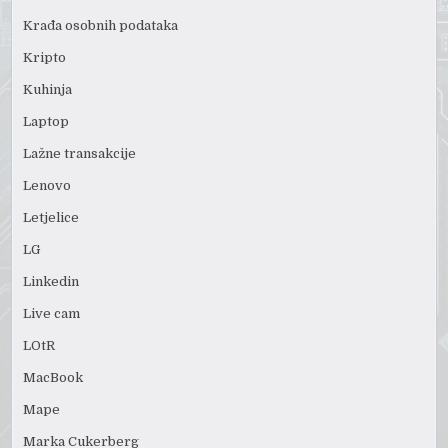
Krađa osobnih podataka
Kripto
Kuhinja
Laptop
Lažne transakcije
Lenovo
Letjelice
LG
Linkedin
Live cam
LOtR
MacBook
Mape
Marka Cukerberg