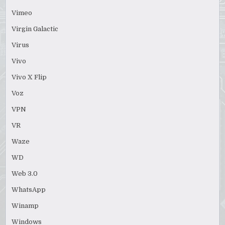
Vimeo
Virgin Galactic
Virus
Vivo
Vivo X Flip
Voz
VPN
VR
Waze
WD
Web 3.0
WhatsApp
Winamp
Windows