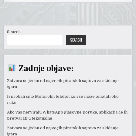
Search
SEARCH
Zadnje objave:
Zatvara se jedan od najvećih piratskih sajtova za skidanje
igara
Isprobali smo Motorolin telefon koji se može omotati oko
ruke
Ako vas nerviraju WhatsApp glasovne poruke, aplikacija će ih
pretvarati u tekstualne
Zatvara se jedan od najvećih piratskih sajtova za skidanje
igara