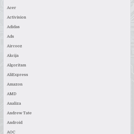
Acer
Activision
Adidas
Ads
Aircooz
Akcija
Algoritam
AliExpress
Amazon
AMD
Analiza
Andrew Tate
Android
AOC