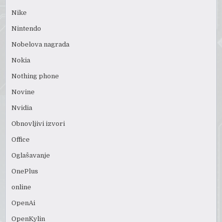
Nike
Nintendo
Nobelova nagrada
Nokia
Nothing phone
Novine
Nvidia
Obnovljivi izvori
Office
Oglašavanje
OnePlus
online
OpenAi
OpenKylin