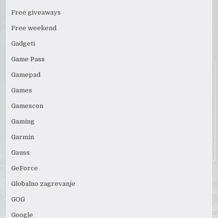
Free giveaways
Free weekend
Gadgeti
Game Pass
Gamepad
Games
Gamescon
Gaming
Garmin
Gauss
GeForce
Globalno zagrevanje
GOG
Google