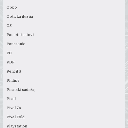
Oppo
Opticka iluzija
OS
Pametni satovi
Panasonic
PC
PDF
Pencil 3
Philips
Piratski sadržaj
Pixel
Pixel 7a
Pixel Fold
Playstation