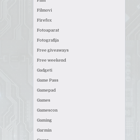
Film
Filmovi
Firefox
Fotoaparat
Fotografija
Free giveaways
Free weekend
Gadgeti
Game Pass
Gamepad
Games
Gamescon
Gaming
Garmin