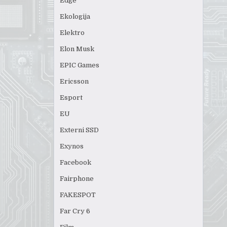
Edge
Ekologija
Elektro
Elon Musk
EPIC Games
Ericsson
Esport
EU
Externi SSD
Exynos
Facebook
Fairphone
FAKESPOT
Far Cry 6