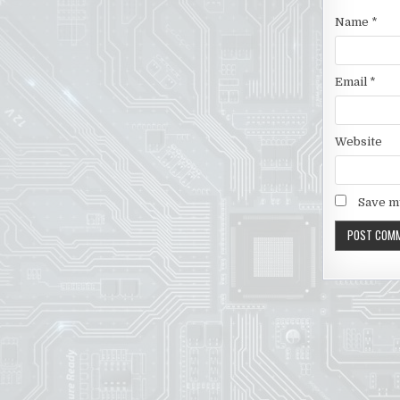
Name
*
Email
*
Website
Save my