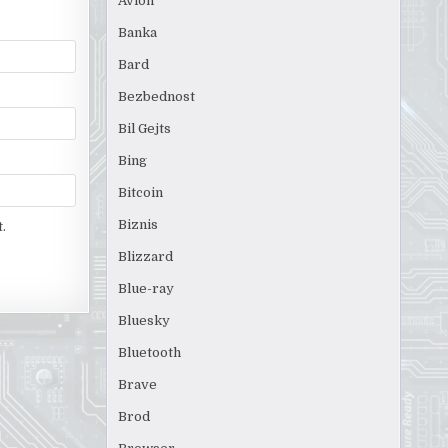
Avion
Banka
Bard
Bezbednost
Bil Gejts
Bing
Bitcoin
Biznis
.
Blizzard
Blue-ray
Bluesky
Bluetooth
Brave
Brod