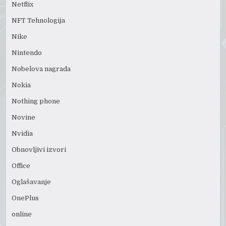
Netflix
NFT Tehnologija
Nike
Nintendo
Nobelova nagrada
Nokia
Nothing phone
Novine
Nvidia
Obnovljivi izvori
Office
Oglašavanje
OnePlus
online