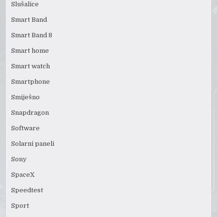
Slušalice
Smart Band
Smart Band 8
Smart home
Smart watch
Smartphone
Smiješno
Snapdragon
Software
Solarni paneli
Sony
SpaceX
Speedtest
Sport