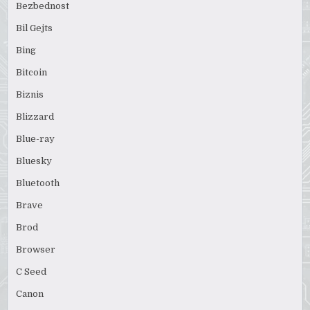
Bezbednost
Bil Gejts
Bing
Bitcoin
Biznis
Blizzard
Blue-ray
Bluesky
Bluetooth
Brave
Brod
Browser
C Seed
Canon