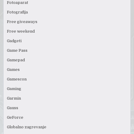
Fotoaparat
Fotografija
Free giveaways
Free weekend
Gadgeti
Game Pass
Gamepad
Games
Gamescon
Gaming
Garmin
Gauss
GeForce
Globalno zagrevanje