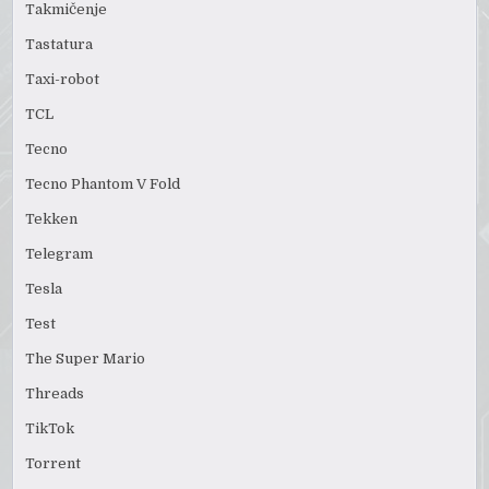
Takmičenje
Tastatura
Taxi-robot
TCL
Tecno
Tecno Phantom V Fold
Tekken
Telegram
Tesla
Test
The Super Mario
Threads
TikTok
Torrent