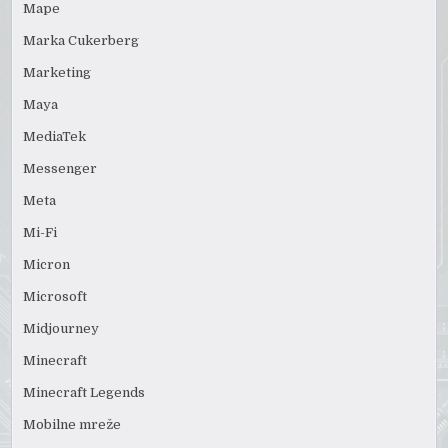
Mape
Marka Cukerberg
Marketing
Maya
MediaTek
Messenger
Meta
Mi-Fi
Micron
Microsoft
Midjourney
Minecraft
Minecraft Legends
Mobilne mreže