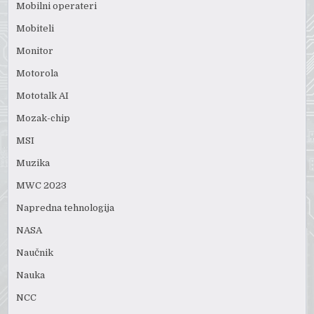
Mobilni operateri
Mobiteli
Monitor
Motorola
Mototalk AI
Mozak-chip
MSI
Muzika
MWC 2023
Napredna tehnologija
NASA
Naučnik
Nauka
NCC