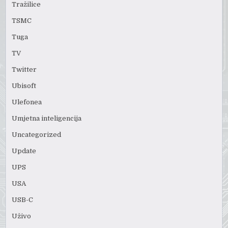
Tražilice
TSMC
Tuga
TV
Twitter
Ubisoft
Ulefonea
Umjetna inteligencija
Uncategorized
Update
UPS
USA
USB-C
Uživo