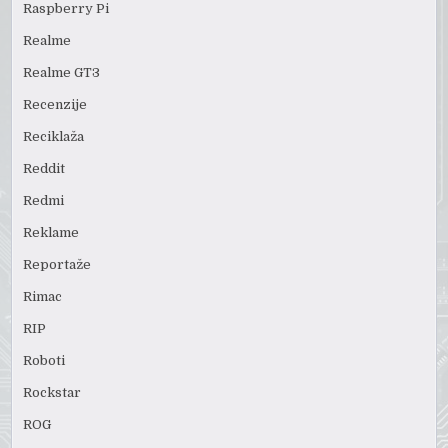
Raspberry Pi
Realme
Realme GT3
Recenzije
Reciklaža
Reddit
Redmi
Reklame
Reportaže
Rimac
RIP
Roboti
Rockstar
ROG