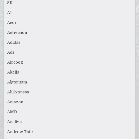
8K
A1
Acer
Activision
Adidas
Ads
Aircooz
Akcija
Algoritam
AliExpress
Amazon
AMD
Analiza
Andrew Tate