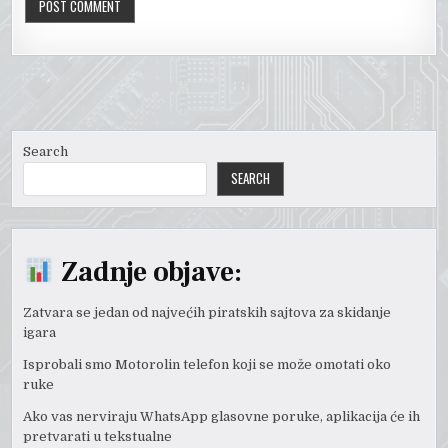
Search
SEARCH
Zadnje objave:
Zatvara se jedan od najvećih piratskih sajtova za skidanje
igara
Isprobali smo Motorolin telefon koji se može omotati oko
ruke
Ako vas nerviraju WhatsApp glasovne poruke, aplikacija će ih
pretvarati u tekstualne