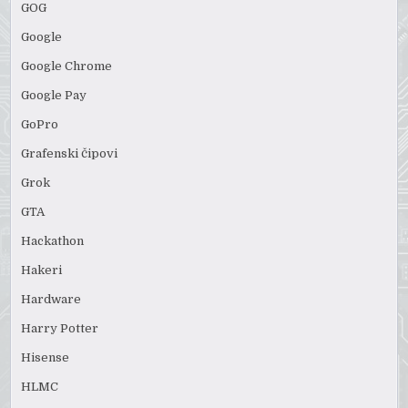
GOG
Google
Google Chrome
Google Pay
GoPro
Grafenski čipovi
Grok
GTA
Hackathon
Hakeri
Hardware
Harry Potter
Hisense
HLMC