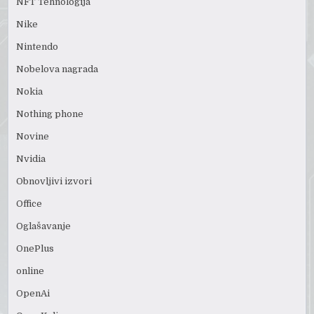
NFT Tehnologija
Nike
Nintendo
Nobelova nagrada
Nokia
Nothing phone
Novine
Nvidia
Obnovljivi izvori
Office
Oglašavanje
OnePlus
online
OpenAi