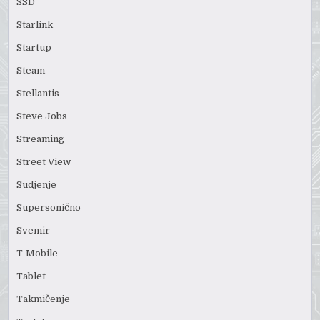
SSD
Starlink
Startup
Steam
Stellantis
Steve Jobs
Streaming
Street View
Sudjenje
Supersonično
Svemir
T-Mobile
Tablet
Takmičenje