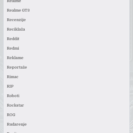
Realme
Realme GT3
Recenzije
Reciklaža
Reddit
Redmi
Reklame
Reportaže
Rimac
RIP
Roboti
Rockstar
ROG
Rudarenje