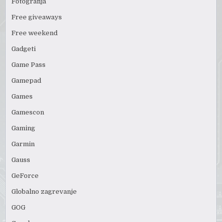
Fotografija
Free giveaways
Free weekend
Gadgeti
Game Pass
Gamepad
Games
Gamescon
Gaming
Garmin
Gauss
GeForce
Globalno zagrevanje
GOG