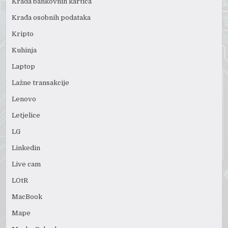
Krađa bankovnih kartica
Krađa osobnih podataka
Kripto
Kuhinja
Laptop
Lažne transakcije
Lenovo
Letjelice
LG
Linkedin
Live cam
LOtR
MacBook
Mape