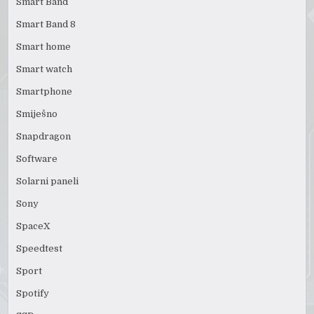
Smart Band
Smart Band 8
Smart home
Smart watch
Smartphone
Smiješno
Snapdragon
Software
Solarni paneli
Sony
SpaceX
Speedtest
Sport
Spotify