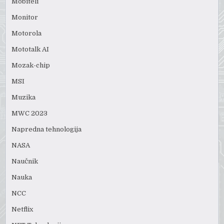
Mobiteli
Monitor
Motorola
Mototalk AI
Mozak-chip
MSI
Muzika
MWC 2023
Napredna tehnologija
NASA
Naučnik
Nauka
NCC
Netflix