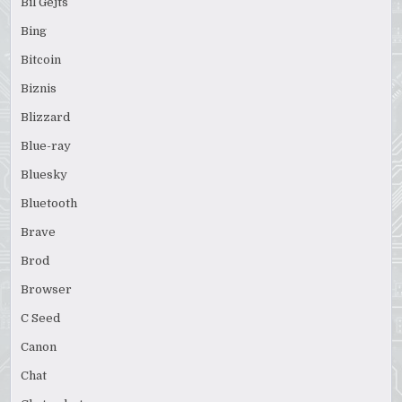
Bil Gejts
Bing
Bitcoin
Biznis
Blizzard
Blue-ray
Bluesky
Bluetooth
Brave
Brod
Browser
C Seed
Canon
Chat