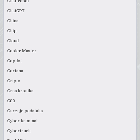
Chat-robot
ChatGPT
China
Chip
Cloud
Cooler Master
Copilot
Cortana
Cripto
Crna kronika
CS2
Curenje podataka
Cyber kriminal
Cybertruck