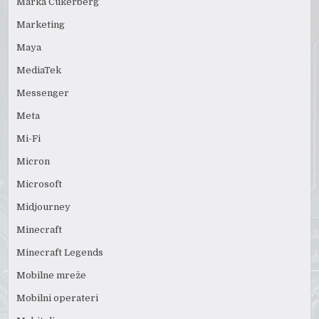
Marka Cukerberg
Marketing
Maya
MediaTek
Messenger
Meta
Mi-Fi
Micron
Microsoft
Midjourney
Minecraft
Minecraft Legends
Mobilne mreže
Mobilni operateri