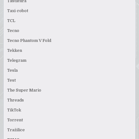
Tastatura
Taxi-robot
TCL
Tecno
Tecno Phantom V Fold
Tekken
Telegram
Tesla
Test
The Super Mario
Threads
TikTok
Torrent
Tražilice