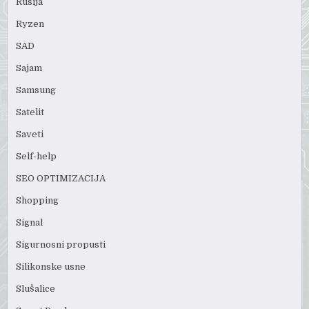
Rusija
Ryzen
SAD
Sajam
Samsung
Satelit
Saveti
Self-help
SEO OPTIMIZACIJA
Shopping
Signal
Sigurnosni propusti
Silikonske usne
Slušalice