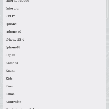
Internet speed
Intervju
iOS 17
Iphone
Iphone 15
iPhone SE 4
Iphone15
Japan
Kamera
Kazna
Kids
Kina
Klima
Kontroler