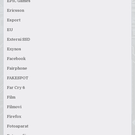
EPIC Games
Ericsson
Esport
EU
Externi SSD
Exynos
Facebook
Fairphone
FAKESPOT
Far Cry 6
Film
Filmovi
Firefox
Fotoaparat