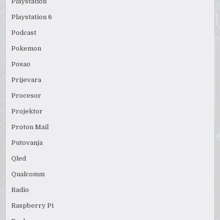
Playstation
Playstation 6
Podcast
Pokemon
Posao
Prijevara
Procesor
Projektor
Proton Mail
Putovanja
Qled
Qualcomm
Radio
Raspberry Pi