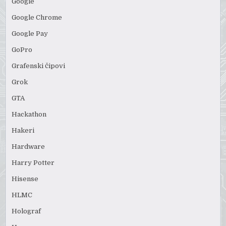
Google
Google Chrome
Google Pay
GoPro
Grafenski čipovi
Grok
GTA
Hackathon
Hakeri
Hardware
Harry Potter
Hisense
HLMC
Holograf