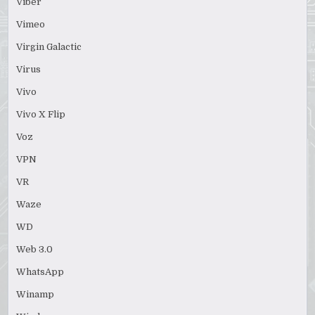
Viber
Vimeo
Virgin Galactic
Virus
Vivo
Vivo X Flip
Voz
VPN
VR
Waze
WD
Web 3.0
WhatsApp
Winamp