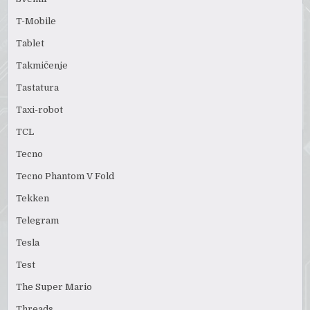
T-Mobile
Tablet
Takmičenje
Tastatura
Taxi-robot
TCL
Tecno
Tecno Phantom V Fold
Tekken
Telegram
Tesla
Test
The Super Mario
Threads