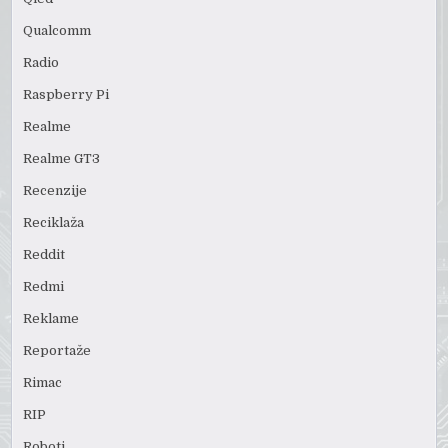
Qualcomm
Radio
Raspberry Pi
Realme
Realme GT3
Recenzije
Reciklaža
Reddit
Redmi
Reklame
Reportaže
Rimac
RIP
Roboti