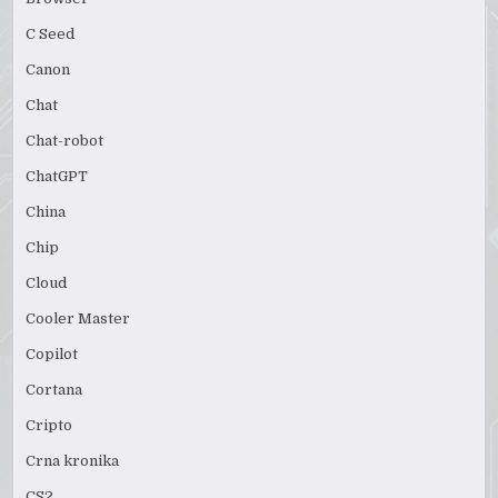
C Seed
Canon
Chat
Chat-robot
ChatGPT
China
Chip
Cloud
Cooler Master
Copilot
Cortana
Cripto
Crna kronika
CS2