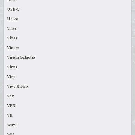
USB-C
Uživo
Valve
Viber
Vimeo
Virgin Galactic
Virus
Vivo
Vivo X Flip
Voz
VPN
VR
Waze
WD