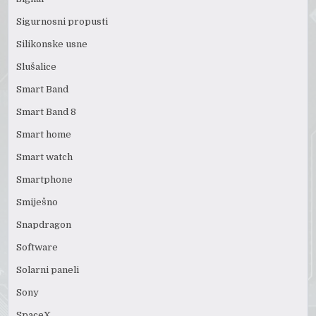
Sigurnosni propusti
Silikonske usne
Slušalice
Smart Band
Smart Band 8
Smart home
Smart watch
Smartphone
Smiješno
Snapdragon
Software
Solarni paneli
Sony
SpaceX