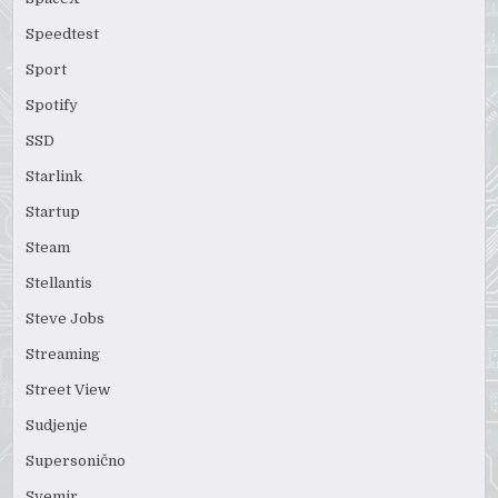
Speedtest
Sport
Spotify
SSD
Starlink
Startup
Steam
Stellantis
Steve Jobs
Streaming
Street View
Sudjenje
Supersonično
Svemir