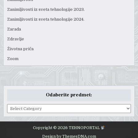
Zanimljivosti iz sveta tehnologije 2023.
Zanimljivosti iz sveta tehnologije 2024.
Zarada
Zdravlje
Životna priča
Zoom
Odaberite predmet:
Odaberite
predmet:
Copyright © 2026 TEHNOPORTAL
Design by ThemesDNA.com