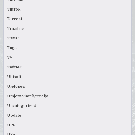
TikTok
Torrent
Tražilice
TSMC
Tuga
TV
Twitter
Ubisoft
Ulefonea
Umjetna inteligencija
Uncategorized
Update
UPS
USA