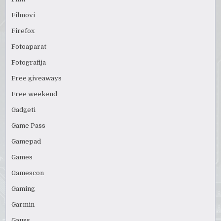
Filmovi
Firefox
Fotoaparat
Fotografija
Free giveaways
Free weekend
Gadgeti
Game Pass
Gamepad
Games
Gamescon
Gaming
Garmin
Gauss