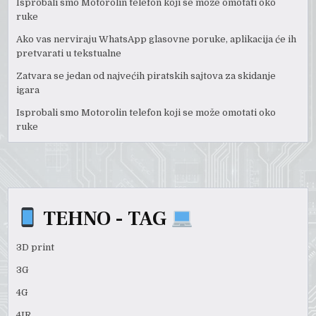
Isprobali smo Motorolin telefon koji se može omotati oko
ruke
Ako vas nerviraju WhatsApp glasovne poruke, aplikacija će ih
pretvarati u tekstualne
Zatvara se jedan od najvećih piratskih sajtova za skidanje
igara
Isprobali smo Motorolin telefon koji se može omotati oko
ruke
TEHNO - TAG
3D print
3G
4G
4IR