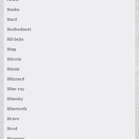
Banka
Bard
Bezbednost
Bil Gejts
Bing
Bitcoin
Biznis
Blizzard
Blue-ray
Bluesky
Bluetooth
Brave
Brod
Browser