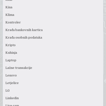
Kina
Klima
Kontroler
Krađa bankovnih kartica
Krađa osobnih podataka
Kripto
Kuhinja
Laptop
Lažne transakcije
Lenovo
Letjelice
LG
Linkedin
Live cam