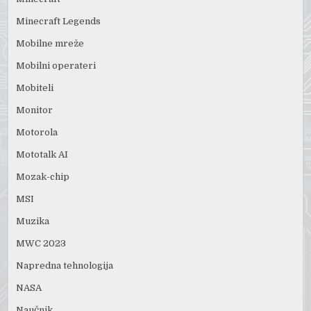
Minecraft Legends
Mobilne mreže
Mobilni operateri
Mobiteli
Monitor
Motorola
Mototalk AI
Mozak-chip
MSI
Muzika
MWC 2023
Napredna tehnologija
NASA
Naučnik