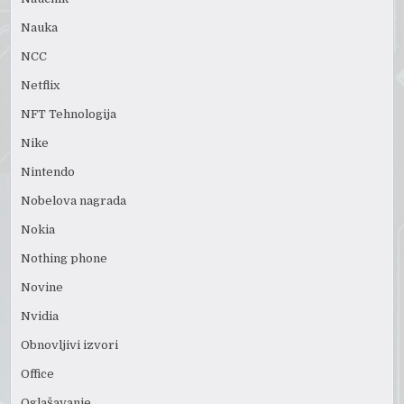
Nauka
NCC
Netflix
NFT Tehnologija
Nike
Nintendo
Nobelova nagrada
Nokia
Nothing phone
Novine
Nvidia
Obnovljivi izvori
Office
Oglašavanje