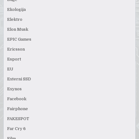
Ekologija
Elektro
Elon Musk
EPIC Games
Ericsson
Esport
EU
Externi SSD
Exynos
Facebook
Fairphone
FAKESPOT
Far Cry 6
Film