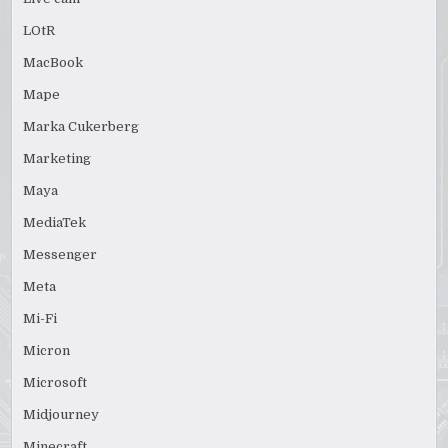
LOtR
MacBook
Mape
Marka Cukerberg
Marketing
Maya
MediaTek
Messenger
Meta
Mi-Fi
Micron
Microsoft
Midjourney
Minecraft