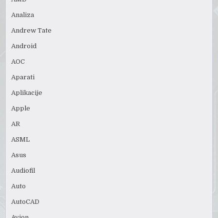
Analiza
Andrew Tate
Android
AOC
Aparati
Aplikacije
Apple
AR
ASML
Asus
Audiofil
Auto
AutoCAD
Avion