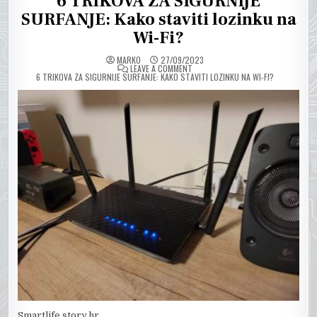
6 TRIKOVA ZA SIGURNIJE
SURFANJE: Kako staviti lozinku na
Wi-Fi?
MARKO
27/09/2023
ON
LEAVE A COMMENT
6 TRIKOVA ZA SIGURNIJE SURFANJE: KAKO STAVITI LOZINKU NA WI-FI?
Smartlife.story.hr