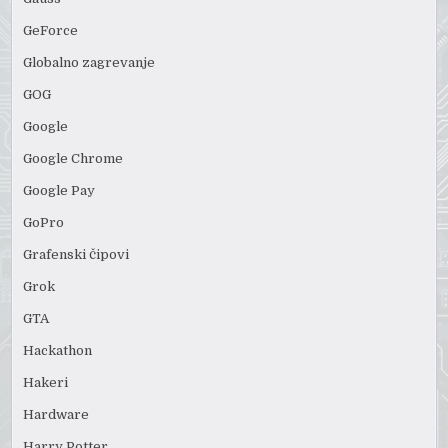
GeForce
Globalno zagrevanje
GOG
Google
Google Chrome
Google Pay
GoPro
Grafenski čipovi
Grok
GTA
Hackathon
Hakeri
Hardware
Harry Potter