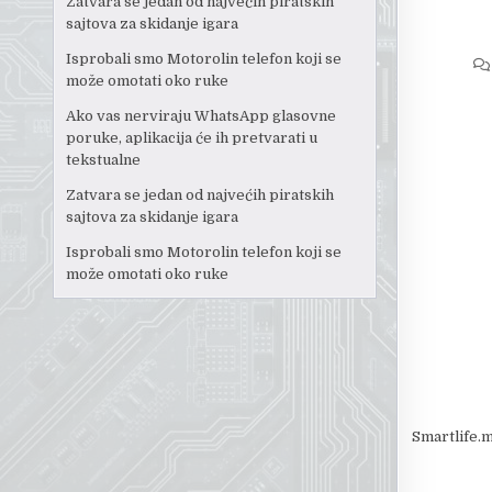
Zatvara se jedan od najvećih piratskih
sajtova za skidanje igara
Isprobali smo Motorolin telefon koji se
može omotati oko ruke
Ako vas nerviraju WhatsApp glasovne
poruke, aplikacija će ih pretvarati u
tekstualne
Zatvara se jedan od najvećih piratskih
sajtova za skidanje igara
Isprobali smo Motorolin telefon koji se
može omotati oko ruke
Smartlife.