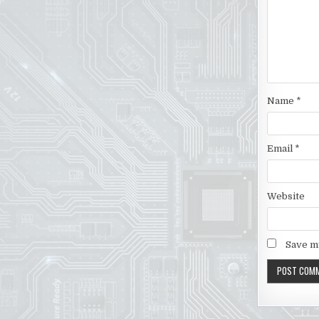
Name
*
Email
*
Website
Save my