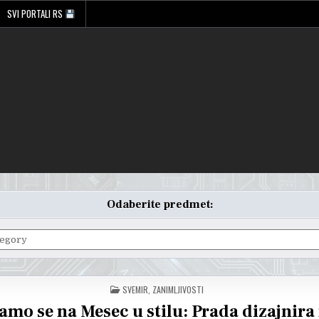
SVI PORTALI RS
Odaberite predmet:
POSTED
SVEMIR
,
ZANIMLJIVOSTI
IN
amo se na Mesec u stilu: Prada dizajnira