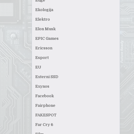
Edge
Ekologija
Elektro
Elon Musk
EPIC Games
Ericsson
Esport
EU
Externi SSD
Exynos
Facebook
Fairphone
FAKESPOT
Far Cry 6