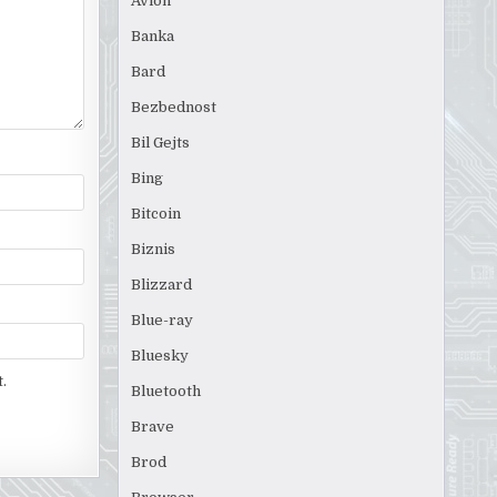
Avion
Banka
Bard
Bezbednost
Bil Gejts
Bing
Bitcoin
Biznis
Blizzard
Blue-ray
Bluesky
.
Bluetooth
Brave
Brod