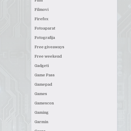
Film
Filmovi
Firefox
Fotoaparat
Fotografija
Free giveaways
Free weekend
Gadgeti
Game Pass
Gamepad
Games
Gamescon
Gaming
Garmin