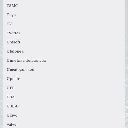
TSMC
Tuga
TV
Twitter
Ubisoft
Ulefonea
Umjetna inteligencija
Uncategorized
Update
UPS
USA
USB-C
Uživo
Valve