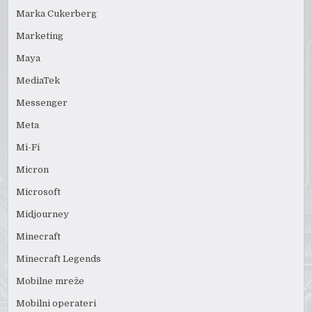
Marka Cukerberg
Marketing
Maya
MediaTek
Messenger
Meta
Mi-Fi
Micron
Microsoft
Midjourney
Minecraft
Minecraft Legends
Mobilne mreže
Mobilni operateri