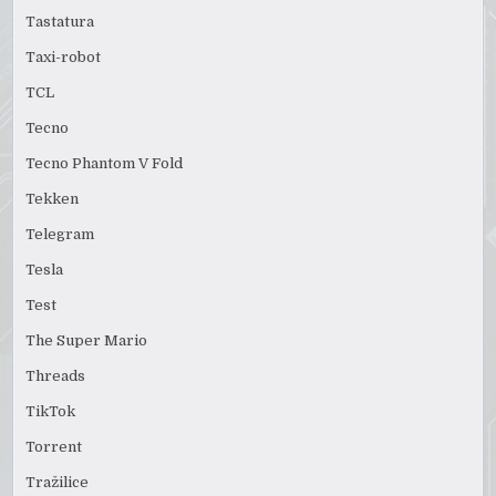
Tastatura
Taxi-robot
TCL
Tecno
Tecno Phantom V Fold
Tekken
Telegram
Tesla
Test
The Super Mario
Threads
TikTok
Torrent
Tražilice