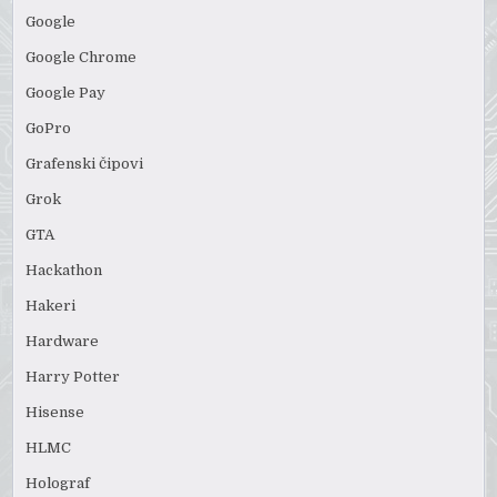
Google
Google Chrome
Google Pay
GoPro
Grafenski čipovi
Grok
GTA
Hackathon
Hakeri
Hardware
Harry Potter
Hisense
HLMC
Holograf