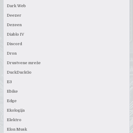
Dark Web
Deezer
Dezeen
Diablo IV
Discord
Dron
Drustvene mreže
DuckDuckGo
E3
Ebike
Edge
Ekologija
Elektro
Elon Musk