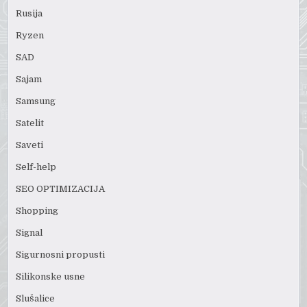
Rusija
Ryzen
SAD
Sajam
Samsung
Satelit
Saveti
Self-help
SEO OPTIMIZACIJA
Shopping
Signal
Sigurnosni propusti
Silikonske usne
Slušalice