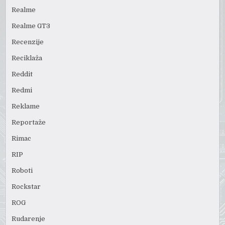
Realme
Realme GT3
Recenzije
Reciklaža
Reddit
Redmi
Reklame
Reportaže
Rimac
RIP
Roboti
Rockstar
ROG
Rudarenje