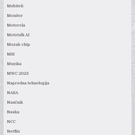
Mobiteli
Monitor
Motorola
Mototalk AI
Mozak-chip
MSI
Muzika
MWC 2023
Napredna tehnologija
NASA
Naučnik
Nauka
NCC
Netflix