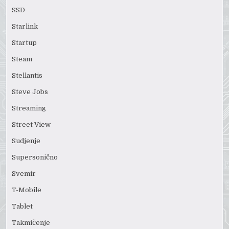
SSD
Starlink
Startup
Steam
Stellantis
Steve Jobs
Streaming
Street View
Sudjenje
Supersonično
Svemir
T-Mobile
Tablet
Takmičenje