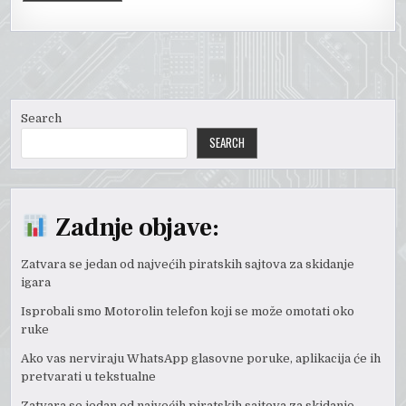
Search
SEARCH
Zadnje objave:
Zatvara se jedan od najvećih piratskih sajtova za skidanje
igara
Isprobali smo Motorolin telefon koji se može omotati oko
ruke
Ako vas nerviraju WhatsApp glasovne poruke, aplikacija će ih
pretvarati u tekstualne
Zatvara se jedan od najvećih piratskih sajtova za skidanje