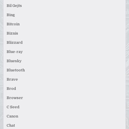
Bil Gejts
Bing
Bitcoin
Biznis
Blizzard
Blue-ray
Bluesky
Bluetooth
Brave
Brod
Browser
C Seed
Canon
Chat