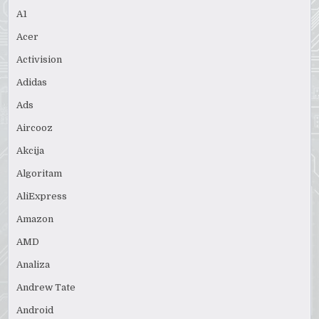
A1
Acer
Activision
Adidas
Ads
Aircooz
Akcija
Algoritam
AliExpress
Amazon
AMD
Analiza
Andrew Tate
Android